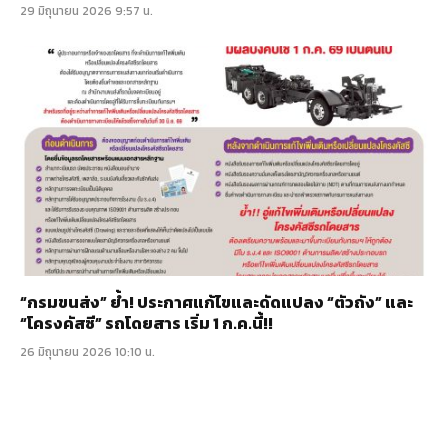
29 มิถุนายน 2026 9:57 น.
“กรมขนส่ง” ย้ำ! ประกาศแก้ไขและดัดแปลง “ตัวถัง” และ
“โครงคัสซี” รถโดยสาร เริ่ม 1 ก.ค.นี้!!
26 มิถุนายน 2026 10:10 น.