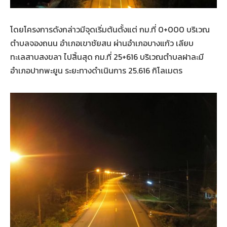
โดยโครงการดังกล่าวมีจุดเริ่มต้นตั้งแต่ กม.ที่ 0+000 บริเวณ
ตำบลจองถนน อำเภอเขาชัยสน ผ่านอำเภอบางแก้ว เลียบ
ทะเลสาบสงขลา ไปสิ้นสุด กม.ที่ 25+616 บริเวณตำบลฝาละมี
อำเภอปากพะยูน ระยะทางดำเนินการ 25.616 กิโลเมตร