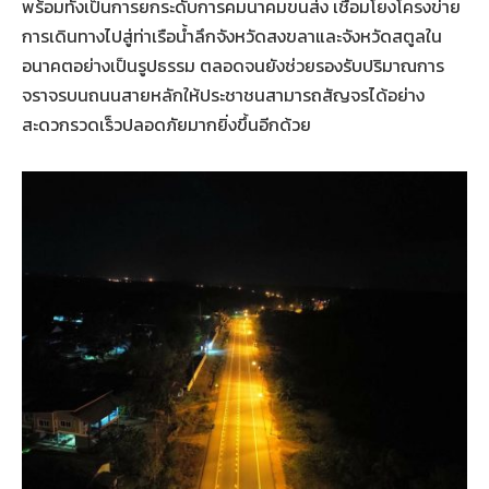
พร้อมทั้งเป็นการยกระดับการคมนาคมขนส่ง เชื่อมโยงโครงข่าย
การเดินทางไปสู่ท่าเรือน้ำลึกจังหวัดสงขลาและจังหวัดสตูลใน
อนาคตอย่างเป็นรูปธรรม ตลอดจนยังช่วยรองรับปริมาณการ
จราจรบนถนนสายหลักให้ประชาชนสามารถสัญจรได้อย่าง
สะดวกรวดเร็วปลอดภัยมากยิ่งขึ้นอีกด้วย