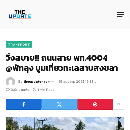
TRANSPORT
วิ่งสบาย!! ถนนสาย พท.4004
@พัทลุง บูมเที่ยวทะเลสาบสงขลา
By
theupdate-admin
18 ธันวาคม 2025 18:33 น.
ไม่มีความเห็น
1 Min Read