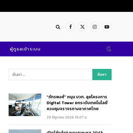
Facebook
X
Instagram
YouTube
(Twitter)
ผู้ดูแลเข้าระบบ
“ภัทรพงศ์” หนุน บวท. ลุยโครงการ
Digital Tower ยกระดับเทคโนโลยี
ควบคุมจราจรทางอากาศไทย
29 มิถุนายน 2026 10:07 น.
เปิดใช้แล้ว!! ถนนสาย พล.2043