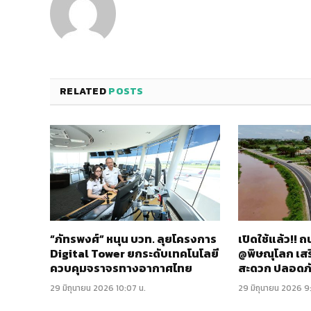
RELATED
POSTS
“ภัทรพงศ์” หนุน บวท. ลุยโครงการ
เปิดใช้แล้ว!!
Digital Tower ยกระดับเทคโนโลยี
@พิษณุโลก เส
ควบคุมจราจรทางอากาศไทย
สะดวก ปลอดภ
29 มิถุนายน 2026 10:07 น.
29 มิถุนายน 2026 9