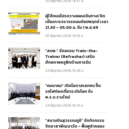
25 มิถุนายน 2026 14:37 น.
ผู้ใช้ถนนโปรดวางแผนเดินทาง! ปิด
เบี่ยงการจราจรถนนกัลปพฤกษ์ เวลา
21.30 – 05.00 น. ถึง 1 พ.ย.69
25 มิถุนายน 2026 14:35 น.
“สบพ.” จัดอบรม Train-the-
Trainer (Refresher) เสริม
ศักยภาพครูฝึกด้านการบิน
24 มิถุนายน 2026 15:28 น.
“คมนาคม” เปิดโอกาสเอกชน ปั้น
รถไฟท่องเที่ยวระดับโลก รับ
พ.ร.บ.รางใหม่
24 มิถุนายน 2026 15:24 น.
“สนามบินสุวรรณภูมิ” จัดกิจกรรม
จิตอาสาพัฒนาวัด – ฟื้นฟูลำคลอง