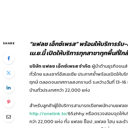
“แฟลช เอ็กซ์เพรส” พร้อมให้บริการรับ-ส่
SHARE
เม.ย.นี้ เปิดให้บริการทุกสาขาทุกพื้นที่ใ
บริษัท แฟลช เอ็กซ์เพรส จำกัด
ผู้นำด้านธุรกิจขน
ทั่วไทย และเซาท์อีสเอเชีย ประกาศย้ำพร้อมเปิดให้บร
ฤกษ์ ตลอดจนเทศกาลสงกรานต์ ระหว่างวันที่ 13-16 เม.ย
บ้านทั่วประเทศกว่า 22,000 แห่ง
สำหรับลูกค้าผู้ใช้บริการสามารถเรียกพนักงานแฟลชเข
http://onelink.to/
65zhhy หรือตรวจสอบจุดให้บริก
กว่า 22,000 แห่ง ทั้ง แฟลช ช็อป ,แฟลช โฮม และร้า