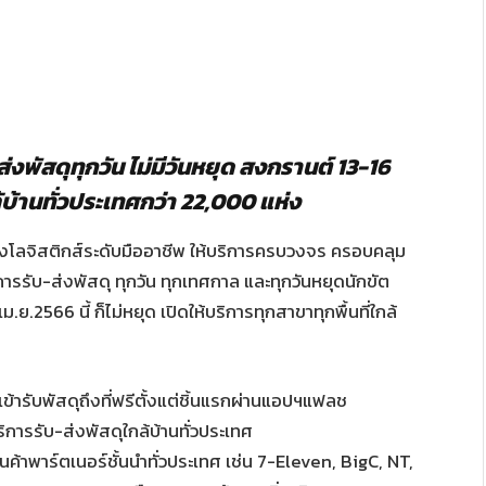
งพัสดุทุกวัน ไม่มีวันหยุด สงกรานต์ 13-16
กล้บ้านทั่วประเทศกว่า 22,000 แห่ง
ส่งโลจิสติกส์ระดับมืออาชีพ ให้บริการครบวงจร ครอบคลุม
ิการรับ-ส่งพัสดุ ทุกวัน ทุกเทศกาล และทุกวันหยุดนักขัต
.2566 นี้ ก็ไม่หยุด เปิดให้บริการทุกสาขาทุกพื้นที่ใกล้
้ารับพัสดุถึงที่ฟรีตั้งแต่ชิ้นแรกผ่านแอปฯแฟลช
ารรับ-ส่งพัสดุใกล้บ้านทั่วประเทศ
นค้าพาร์ตเนอร์ชั้นนำทั่วประเทศ เช่น 7-Eleven, BigC, NT,