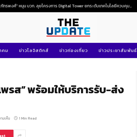
“ภัทรพงศ์” หนุน บวท. ลุยโครงการ Digital Tower ยกระดับเทคโนโลยีควบคุมจราจรทางอากาศไทย
นาคม
ข่าวโลจิสติกส์
ข่าวท่องเที่ยว
ข่าวประชาสัมพันธ์
เพรส” พร้อมให้บริการรับ-ส่ง
วามเห็น
1 Min Read
est