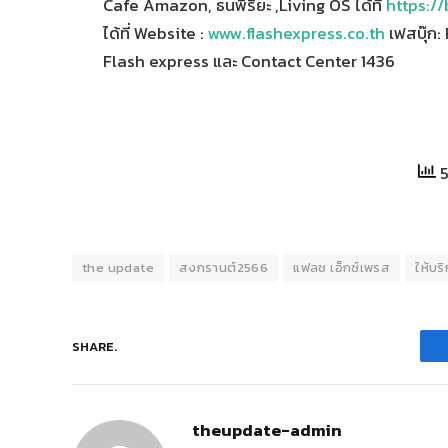
Cafe Amazon, ธนพิริยะ ,Living OS ได้ที่
https://
ได้ที่ Website :
www.flashexpress.co.th
เฟสบุ๊ก:
Flash express และ Contact Center 1436
5
the update
สงกรานต์2566
แฟลช เอ็กซ์เพรส
ให้บร
SHARE.
theupdate-admin