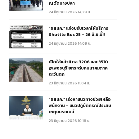
ณ วัดบางปลา
24 มิถุนายน 2026 14:29 น.
“ขสมก.” แจ้งปรับเวลาให้บริการ
Shuttle Bus 25 – 26 มิ.ย.นี้!!
24 มิถุนายน 2026 14:09 น.
เปิดใช้แล้ว!! ทล.3206 และ 3510
@เพชรบุรี ยกระดับคมนาคมภาค
ตะวันตก
23 มิถุนายน 2026 11:04 น.
“ขสมก.” เร่งหาแนวทางช่วยเหลือ
พนักงาน – แนวปฏิบัติกรณีประสบ
เหตุบนรถเมล์
23 มิถุนายน 2026 10:18 น.