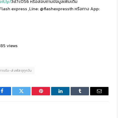
bit.ly/
3d7cOS6 หรือสอบถามข้อมูลเพิ่มเติม
 Flash express ,Line: @flashexpressth หรือทาง App:
85 views
ิการรับ-ส่งพัสดุทุกวัน
Facebook
Twitter
Pinterest
LinkedIn
Tumblr
Email