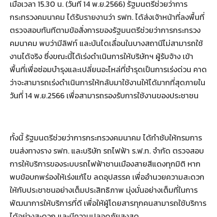
เมื่อเวลา 15.30 น. (วันที่ 14 พ.ย.2566) รัฐมนตรีช่วยว่าการ
กระทรวงคมนาคม ได้รับรายงานว่า รฟท. ได้ส่งเจ้าหน้าที่ลงพื้นที่
ตรวจสอบทันทีตามข้อสั่งการของรัฐมนตรีช่วยว่าการกระทรวง
คมนาคม พบว่ามีลิฟท์ และบันไดเลื่อนในบางสถานีไม่สามารถใช้
งานได้จริง ซึ่งขณะนี้ได้เร่งดำเนินการให้บริษัทฯ ผู้รับจ้าง เข้า
พื้นที่เพื่อซ่อมบำรุงและเปลี่ยนอะไหล่ที่ชำรุดเป็นการเร่งด่วน คาด
ว่าจะสามารถเร่งดำเนินการให้กลับมาใช้งานให้ได้มากที่สุดภายใน
วันที่ 14 พ.ย.2566 เพื่อสามารถรองรับการใช้งานของประชาชน
ทั้งนี้ รัฐมนตรีช่วยว่าการกระทรวงคมนาคม ได้กำชับให้กรมการ
ขนส่งทางราง รฟท. และบริษัท รถไฟฟ้า ร.ฟ.ท. จำกัด ตรวจสอบ
การให้บริการของระบบรถไฟฟ้าชานเมืองสายสีแดงทุกมิติ หาก
พบข้อบกพร่องให้เร่งแก้ไข ลดอุปสรรค เพื่ออำนวยความสะดวก
ให้กับประชาชนอย่างเต็มประสิทธิภาพ มุ่งมั่นอย่างเต็มที่ในการ
พัฒนาการให้บริการที่ดี เพื่อให้ผู้โดยสารทุกคนสามารถใช้บริการ
ได้อย่างสะดวก และมีความปลอดภัยสูงสุด