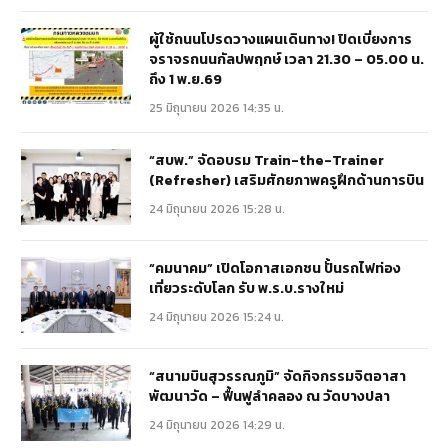
ผู้ใช้ถนนโปรดวางแผนเดินทาง! ปิดเบี่ยงการ
จราจรถนนกัลปพฤกษ์ เวลา 21.30 – 05.00 น.
ถึง 1 พ.ย.69
25 มิถุนายน 2026 14:35 น.
“สบพ.” จัดอบรม Train-the-Trainer
(Refresher) เสริมศักยภาพครูฝึกด้านการบิน
24 มิถุนายน 2026 15:28 น.
“คมนาคม” เปิดโอกาสเอกชน ปั้นรถไฟท่อง
เที่ยวระดับโลก รับ พ.ร.บ.รางใหม่
24 มิถุนายน 2026 15:24 น.
“สนามบินสุวรรณภูมิ” จัดกิจกรรมจิตอาสา
พัฒนาวัด – ฟื้นฟูลำคลอง ณ วัดบางปลา
24 มิถุนายน 2026 14:29 น.