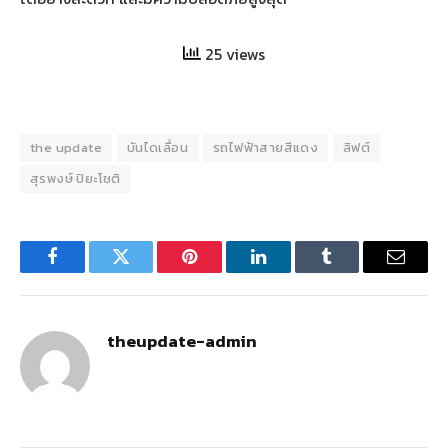
25 views
the update
บันไดเลื่อน
รถไฟฟ้าสายสีแดง
ลิฟต์
สุรพงษ์ ปิยะโชติ
Facebook
Twitter
Pinterest
LinkedIn
Tumblr
Email
theupdate-admin