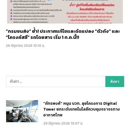
“กรมขนส่ง” ย้ำ! ประกาศแก้ไขและดัดแปลง “ตัวถัง” และ
“โครงคัสซี” รถโดยสาร เริ่ม 1 ก.ค.นี้!!
26 มิถุนายน 2026 10:10 น.
“ภัทรพงศ์” หนุน บวท. ลุยโครงการ Digital
Tower ยกระดับเทคโนโลยีควบคุมจราจรทาง
อากาศไทย
29 มิถุนายน 2026 10:07 น.