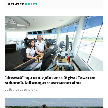
RELATED
POSTS
“ภัทรพงศ์” หนุน บวท. ลุยโครงการ Digital Tower ยก
ระดับเทคโนโลยีควบคุมจราจรทางอากาศไทย
29 มิถุนายน 2026 10:07 น.