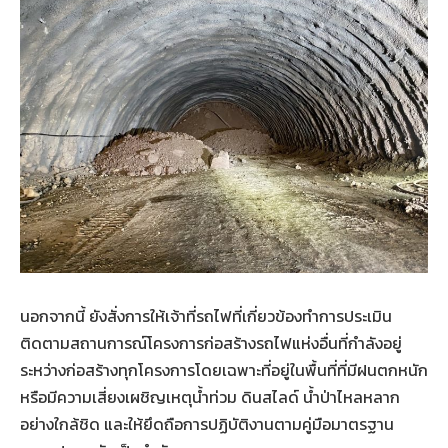
นอกจากนี้ ยังสั่งการให้เจ้าที่รถไฟที่เกี่ยวข้องทำการประเมิน
ติดตามสถานการณ์โครงการก่อสร้างรถไฟแห่งอื่นที่กำลังอยู่
ระหว่างก่อสร้างทุกโครงการโดยเฉพาะที่อยู่ในพื้นที่ที่มีฝนตกหนัก
หรือมีความเสี่ยงเผชิญเหตุน้ำท่วม ดินสไลด์ น้ำป่าไหลหลาก
อย่างใกล้ชิด และให้ยึดถือการปฏิบัติงานตามคู่มือมาตรฐาน