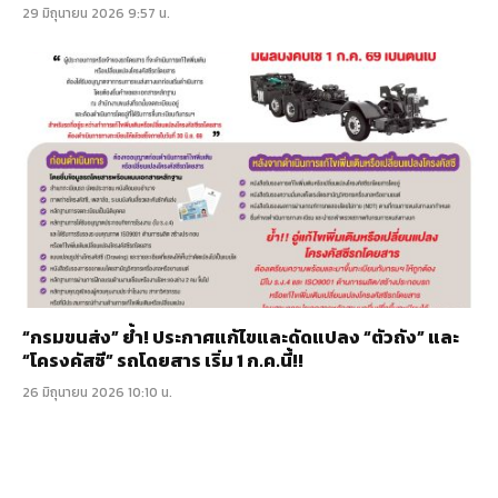
29 มิถุนายน 2026 9:57 น.
“กรมขนส่ง” ย้ำ! ประกาศแก้ไขและดัดแปลง “ตัวถัง” และ
“โครงคัสซี” รถโดยสาร เริ่ม 1 ก.ค.นี้!!
26 มิถุนายน 2026 10:10 น.