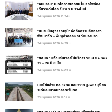
“คมนาคม” เปิดโอกาสเอกชน ปั้นรถไฟท่อง
เที่ยวระดับโลก รับ พ.ร.บ.รางใหม่
24 มิถุนายน 2026 15:24 น.
“สนามบินสุวรรณภูมิ” จัดกิจกรรมจิตอาสา
พัฒนาวัด – ฟื้นฟูลำคลอง ณ วัดบางปลา
24 มิถุนายน 2026 14:29 น.
“ขสมก.” แจ้งปรับเวลาให้บริการ Shuttle Bus
25 – 26 มิ.ย.นี้!!
24 มิถุนายน 2026 14:09 น.
เปิดใช้แล้ว!! ทล.3206 และ 3510 @เพชรบุรี ยก
ระดับคมนาคมภาคตะวันตก
23 มิถุนายน 2026 11:04 น.