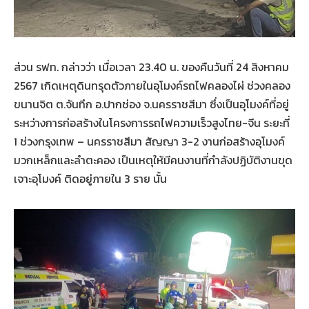
ส่วน รฟท. กล่าวว่า เมื่อเวลา 23.40 น. ของคืนวันที่ 24 สิงหาคม
2567 เกิดเหตุดินทรุดตัวภายในอุโมงค์รถไฟคลองไผ่ ช่วงคลอง
ขนานจิต ต.จันทึก อ.ปากช่อง จ.นครราชสีมา ซึ่งเป็นอุโมงค์ที่อยู่
ระหว่างการก่อสร้างในโครงการรถไฟความเร็วสูงไทย-จีน ระยะที่
1 ช่วงกรุงเทพ – นครราชสีมา สัญญา 3-2 งานก่อสร้างอุโมงค์
มวกเหล็กและลำตะคอง เป็นเหตุให้มีคนงานที่กำลังปฏิบัติงานขุด
เจาะอุโมงค์ ติดอยู่ภายใน 3 ราย นั้น