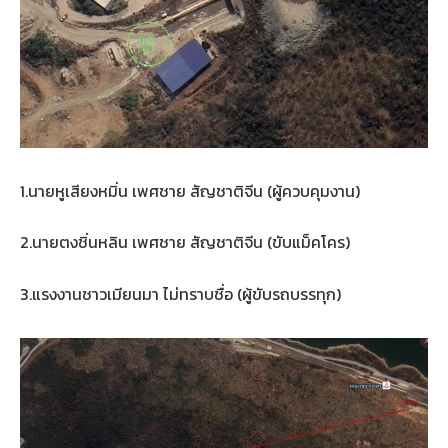
1.นายหูเสียงหมิ่น เพศชาย สัญชาติจีน (ผู้ควบคุมงาน)
2.นายตงชิ่นหลิน เพศชาย สัญชาติจีน (ขับแม็คโคร)
3.แรงงานชาวเมียนมา ไม่ทราบชื่อ (ผู้ขับรถบรรทุก)