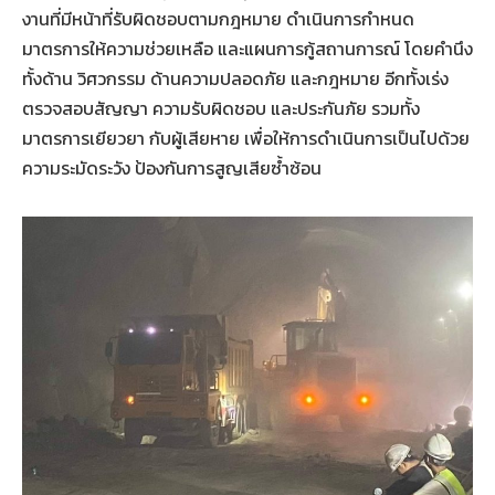
งานที่มีหน้าที่รับผิดชอบตามกฎหมาย ดำเนินการกำหนด
มาตรการให้ความช่วยเหลือ และแผนการกู้สถานการณ์ โดยคำนึง
ทั้งด้าน วิศวกรรม ด้านความปลอดภัย และกฎหมาย อีกทั้งเร่ง
ตรวจสอบสัญญา ความรับผิดชอบ และประกันภัย รวมทั้ง
มาตรการเยียวยา กับผู้เสียหาย เพื่อให้การดำเนินการเป็นไปด้วย
ความระมัดระวัง ป้องกันการสูญเสียซ้ำซ้อน