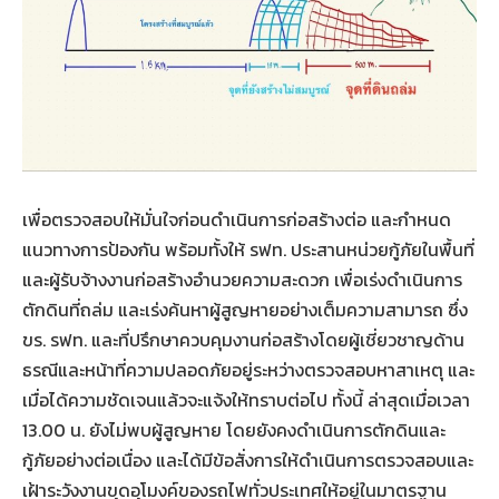
เพื่อตรวจสอบให้มั่นใจก่อนดำเนินการก่อสร้างต่อ และกำหนด
แนวทางการป้องกัน พร้อมทั้งให้ รฟท. ประสานหน่วยกู้ภัยในพื้นที่
และผู้รับจ้างงานก่อสร้างอำนวยความสะดวก เพื่อเร่งดำเนินการ
ตักดินที่ถล่ม และเร่งค้นหาผู้สูญหายอย่างเต็มความสามารถ ซึ่ง
ขร. รฟท. และที่ปรึกษาควบคุมงานก่อสร้างโดยผู้เชี่ยวชาญด้าน
ธรณีและหน้าที่ความปลอดภัยอยู่ระหว่างตรวจสอบหาสาเหตุ และ
เมื่อได้ความชัดเจนแล้วจะแจ้งให้ทราบต่อไป ทั้งนี้ ล่าสุดเมื่อเวลา
13.00 น. ยังไม่พบผู้สูญหาย โดยยังคงดำเนินการตักดินและ
กู้ภัยอย่างต่อเนื่อง และได้มีข้อสั่งการให้ดำเนินการตรวจสอบและ
เฝ้าระวังงานขุดอุโมงค์ของรถไฟทั่วประเทศให้อยู่ในมาตรฐาน