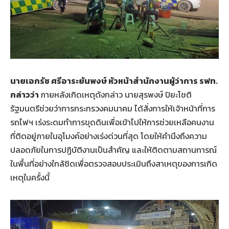
นายเอกรัช ศรีอาระยันพงษ์ หัวหน้าสำนักงานผู้ว่าการ รฟท.
กล่าวว่า
ภายหลังเกิดเหตุดังกล่าว นายสุรพงษ์ ปิยะโชติ
รัฐมนตรีช่วยว่าการกระทรวงคมนาคม ได้สั่งการให้เจ้าหน้าที่การ
รถไฟฯ เร่งระดมทำการขุดดินเพื่อเข้าไปให้การช่วยเหลือคนงาน
ที่ติดอยู่ภายในอุโมงค์อย่างเร่งด่วนที่สุด โดยให้คำนึงถึงความ
ปลอดภัยในการปฏิบัติงานเป็นสำคัญ และให้ติดตามสถานการณ์
ในพื้นที่อย่างใกล้ชิดเพื่อตรวจสอบประเมินถึงสาเหตุของการเกิด
เหตุในครั้งนี้