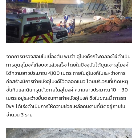
จากการตรวจสอบในเบื้องต้น พบว่า อุโมงค์รถไฟคลองไผ่ดำเนิน
การขุดอุโมงค์เกือบจะแล้วเสร็จ โดยในปัจจุบันได้ขุดเจาะอุโมงค์
ได้ความยาวประมาณ 4,100 เมตร ภายในอุโมงค์ในระหว่างการ
ก่อสร้างมีการทำผนังอุโมงค์ไว้ตลอดแนว โดยบริเวณที่เกิดเหตุ
ชั้นหินและดินทรุดตัวภายในอุโมงค์ ความยาวประมาณ 10 – 30
เมตร อยู่ระหว่างขั้นตอนการทำผนังอุโมงค์ ซึ่งในขณะนี้ การรถ
ไฟฯ ได้เร่งดำเนินการให้ความช่วยเหลือคนงานที่ติดอยู่ภายใน
จำนวน 3 ราย