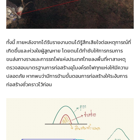
ทั้งนี้ ภายหลังจากได้รับรายงานตนได้รู้สึกเสียใจต่อเหตุการณ์ที่
เกิดขึ้นและห่วงใยผู้สูญหาย โดยตนได้กำชับให้การกรมการ
ขนส่งทางรางและการรถไฟแห่งประเทศไทยลงพื้นที่หาสาเหตุ
ตรวจสอบมาตรฐานการก่อสร้างอุโมงค์รถไฟทุกแห่งให้มีความ
ปลอดภัย หากพบว่ามีการข้ามขั้นตอนการก่อสร้างให้ระงับการ
ก่อสร้างชั่วคราวไว้ก่อน