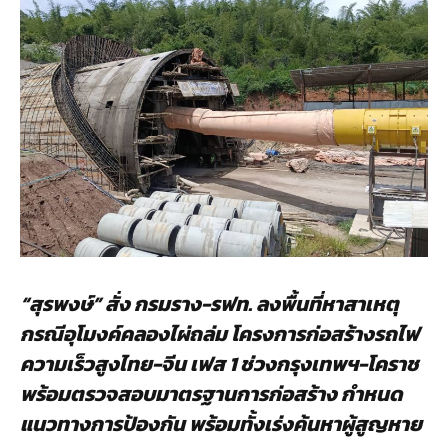
“
สุรพงษ์” สั่ง กรมราง-รฟท. ลงพื้นที่หาสาเหตุ
กรณีอุโมงค์คลองไผ่ถล่ม โครงการก่อสร้างรถไฟ
ความเร็วสูงไทย-จีน เฟส 1 ช่วงกรุงเทพฯ-โคราช
พร้อมตรวจสอบมาตรฐานการก่อสร้าง กำหนด
แนวทางการป้องกัน พร้อมทั้งเร่งค้นหาผู้สูญหาย