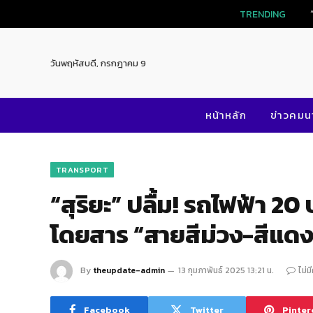
TRENDING
วันพฤหัสบดี, กรกฎาคม 9
หน้าหลัก
ข่าวคม
TRANSPORT
“สุริยะ” ปลื้ม! รถไฟฟ้า 
โดยสาร “สายสีม่วง-สีแดง”
By
theupdate-admin
13 กุมภาพันธ์ 2025 13:21 น.
ไม่ม
Facebook
Twitter
Pinter