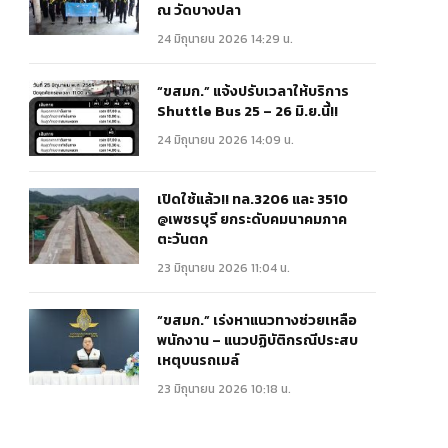
ณ วัดบางปลา
24 มิถุนายน 2026 14:29 น.
“ขสมก.” แจ้งปรับเวลาให้บริการ
Shuttle Bus 25 – 26 มิ.ย.นี้!!
24 มิถุนายน 2026 14:09 น.
เปิดใช้แล้ว!! ทล.3206 และ 3510
@เพชรบุรี ยกระดับคมนาคมภาค
ตะวันตก
23 มิถุนายน 2026 11:04 น.
“ขสมก.” เร่งหาแนวทางช่วยเหลือ
พนักงาน – แนวปฏิบัติกรณีประสบ
เหตุบนรถเมล์
23 มิถุนายน 2026 10:18 น.