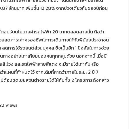
บาท ด้านรถไฟฟ้าสายสีม่วง ก่อนดำเนินนโยบายฯ มีรายได้
9.87 ล้านบาท เพิ่มขึ้น 12.28% จากช่วงเดียวกันของปีก่อน
ที่ตอบรับนโยบายค่ารถไฟฟ้า 20 บาทตลอดสายนั้น ถือว่า
่วยลดภาระค่าครองชีพในการเดินทางให้กับพี่น้องประชาชน
 ลดการใช้รถยนต์ส่วนบุคคล ซึ่งเป็นอีก 1 ปัจจัยในการช่วย
างอย่างเท่าเทียมของคนทุกกลุ่มด้วย นอกจากนี้ เมื่อมี
ยสีม่วง และรถไฟฟ้าสายสีแดง จะมีรายได้เท่ากับหรือ
่าแผนที่กำหนดไว้ จากเดิมที่คาดว่าภายในระยะ 2 ปี 7
ม่ต้องชดเชยส่วนต่างรายได้ให้กับทั้ง 2 โครงการดังกล่าว
22 views