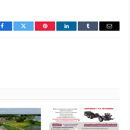
Facebook
Twitter
Pinterest
LinkedIn
Tumblr
Email