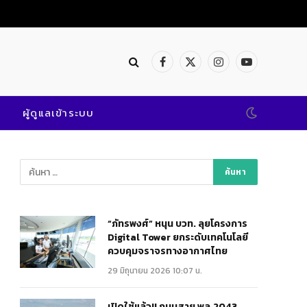
Facebook
X
Instagram
YouTube
(Twitter)
ผู้ดูแลเข้าระบบ
“ภัทรพงศ์” หนุน บวท. ลุยโครงการ
Digital Tower ยกระดับเทคโนโลยี
ควบคุมจราจรทางอากาศไทย
29 มิถุนายน 2026 10:07 น.
เปิดใช้แล้ว!! ถนนสาย พล.2043