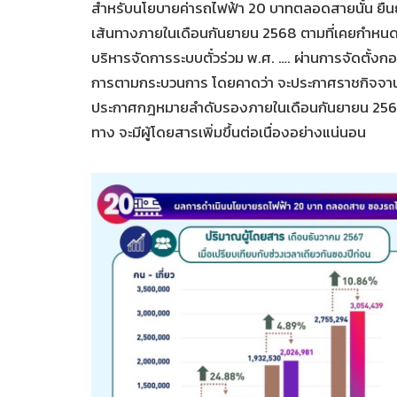
สำหรับนโยบายค่ารถไฟฟ้า 20 บาทตลอดสายนั้น ยืนยั
เส้นทางภายในเดือนกันยายน 2568 ตามที่เคยกำหนดไว
บริหารจัดการระบบตั๋วร่วม พ.ศ. …. ผ่านการจัดตั้งกอง
การตามกระบวนการ โดยคาดว่า จะประกาศราชกิจจานุ
ประกาศกฎหมายลำดับรองภายในเดือนกันยายน 2568 อย่
ทาง จะมีผู้โดยสารเพิ่มขึ้นต่อเนื่องอย่างแน่นอน