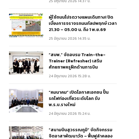
25 มิถุนายน 2026 14:37 น.
ผู้ใช้ถนนโปรดวางแผนเดินทาง! ปิด
เบี่ยงการจราจรถนนกัลปพฤกษ์ เวลา
21.30 – 05.00 น. ถึง 1 พ.ย.69
25 มิถุนายน 2026 14:35 น.
“สบพ.” จัดอบรม Train-the-
Trainer (Refresher) เสริม
ศักยภาพครูฝึกด้านการบิน
24 มิถุนายน 2026 15:28 น.
“คมนาคม” เปิดโอกาสเอกชน ปั้น
รถไฟท่องเที่ยวระดับโลก รับ
พ.ร.บ.รางใหม่
24 มิถุนายน 2026 15:24 น.
“สนามบินสุวรรณภูมิ” จัดกิจกรรม
จิตอาสาพัฒนาวัด – ฟื้นฟูลำคลอง