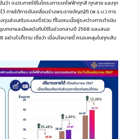
นว่า จะประกาศใช้ในโครงการรถไฟฟ้าทุกสี ทุกสาย และทุก
้ ภายใต้การขับเคลื่อนร่างพระราชบัญญัติ (พ.ร.บ.) การ
ทุนส่งเสริมระบบตั๋วร่วม ที่ในขณะนี้อยู่ระหว่างการดำเนิน
เบกษาและมีผลบังคับใช้ในช่วงกลางปี 2568 และเสนอ
างไรก็ตาม เชื่อว่า เมื่อนโยบายนี้ ครอบคลุมในทุกเส้น