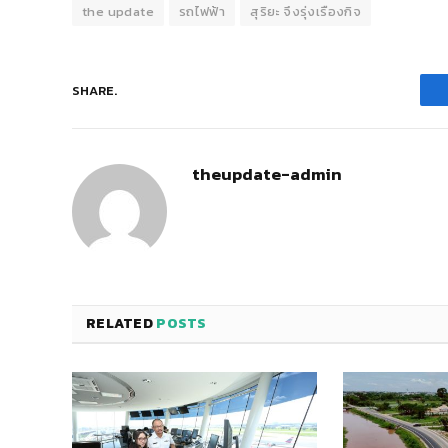
the update
รถไฟฟ้า
สุริยะ จึงรุ่งเรืองกิจ
SHARE.
theupdate-admin
RELATED
POSTS