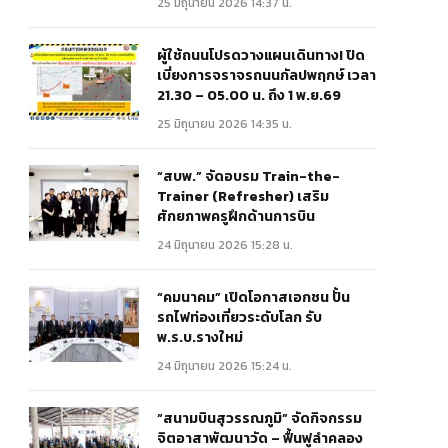
25 มิถุนายน 2026 14:37 น.
ผู้ใช้ถนนโปรดวางแผนเดินทาง! ปิด
เบี่ยงการจราจรถนนกัลปพฤกษ์ เวลา
21.30 – 05.00 น. ถึง 1 พ.ย.69
25 มิถุนายน 2026 14:35 น.
“สบพ.” จัดอบรม Train-the-
Trainer (Refresher) เสริม
ศักยภาพครูฝึกด้านการบิน
24 มิถุนายน 2026 15:28 น.
“คมนาคม” เปิดโอกาสเอกชน ปั้น
รถไฟท่องเที่ยวระดับโลก รับ
พ.ร.บ.รางใหม่
24 มิถุนายน 2026 15:24 น.
“สนามบินสุวรรณภูมิ” จัดกิจกรรม
จิตอาสาพัฒนาวัด – ฟื้นฟูลำคลอง