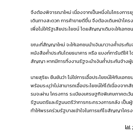
จึงต้องพิจารณาใหม่​ เนื่องจากเป็นหนึ่งในโครงการย
เดินทางสะดวก การค้าขายดีขึ้น จึงต้องเดินหน้าโค
เพื่อไม่ให้รัฐเสียประโยชน์ โดยสัญญาเดิมจะให้เอกชน
ขณะที่สัญญาใหม่​ จะให้เอกชนนำเงินมาวางค้ำประกันจา
หนังสือค้ำประกันโดยธนาคาร หรือ​ แบงก์​การันตี​ให้​ 
สัญญา​ หากมีการทิ้งงานรัฐจะนำเงินค้ำประกันจ้างผู
นายสุริยะ​ ยืนยันว่า​ ไม่ใช่การเอื้อประโยชน์ให้กับ
พร้อมระบุว่าไม่สามารถเอื้อประโยชน์ให้ได้เนื่องจ
รมจะผ่าน โครงการ ระเบียงเศรษฐกิจพิเศษภาคตะวัน
รัฐมนตรีและรัฐมนตรีว่าการกระทรวงการคลัง​ เป็นผู้ร
ทำให้พรรคร่วมรัฐบาลเข้าใจในการแก้ไขสัญญาโครงก