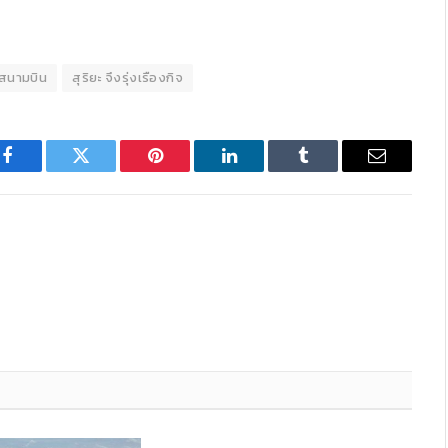
 สนามบิน
สุริยะ จึงรุ่งเรืองกิจ
Facebook
Twitter
Pinterest
LinkedIn
Tumblr
Email