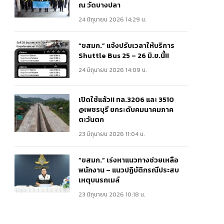
ณ วัดบางปลา
24 มิถุนายน 2026 14:29 น.
“ขสมก.” แจ้งปรับเวลาให้บริการ
Shuttle Bus 25 – 26 มิ.ย.นี้!!
24 มิถุนายน 2026 14:09 น.
เปิดใช้แล้ว!! ทล.3206 และ 3510
@เพชรบุรี ยกระดับคมนาคมภาค
ตะวันตก
23 มิถุนายน 2026 11:04 น.
“ขสมก.” เร่งหาแนวทางช่วยเหลือ
พนักงาน – แนวปฏิบัติกรณีประสบ
เหตุบนรถเมล์
23 มิถุนายน 2026 10:18 น.