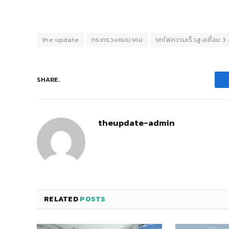
the update
กระทรวงคมนาคม
รถไฟความเร็วสูงเชื่อม 3
SHARE.
theupdate-admin
RELATED
POSTS