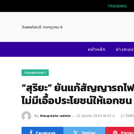
TRENDING
วันพฤหัสบดี, กรกฎาคม 9
หน้าหลัก
ข่าวคม
TRANSPORT
“สุริยะ” ยันแก้สัญญารถไฟ
ไม่มีเอื้อประโยชน์ให้เอกชน
By
theupdate-admin
22 ตุลาคม 2024 16:07 น.
ไม่มี
Facebook
Twitter
Pinter