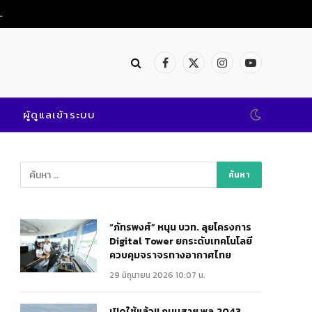
 “โครงคัสซี” รถโดยสาร เริ่ม 1 ก.ค.นี้!!
Facebook
X
Instagram
YouTube
(Twitter)
ผู้ดูแลเข้าระบบ
“ภัทรพงศ์” หนุน บวท. ลุยโครงการ
Digital Tower ยกระดับเทคโนโลยี
ควบคุมจราจรทางอากาศไทย
29 มิถุนายน 2026 10:07 น.
เปิดใช้แล้ว!! ถนนสาย พล.2043