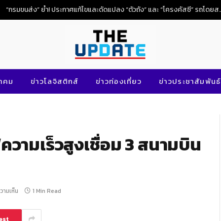
“กรมขนส่ง” ย้ำ! ประกาศแก้ไขและดัดแปลง “ตัวถัง” และ
นาคม
ข่าวโลจิสติกส์
ข่าวท่องเที่ยว
ข่าวประชาสัมพันธ์
ความเร็วสูงเชื่อม 3 สนามบิน
ความเห็น
1 Min Read
est