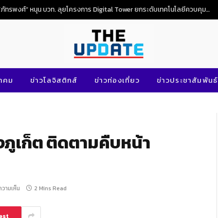
“ภัทรพงศ์” หนุน บวท. ลุยโครงการ Digital Tower ยกระดับเทคโนโลยีควบคุมจราจรทางอากาศไทย
นาคม
ข่าวโลจิสติกส์
ข่าวท่องเที่ยว
ข่าวประชาสัมพันธ์
ภูเก็ต ติดตามคืบหน้า
ีความเห็น
2 Mins Read
est