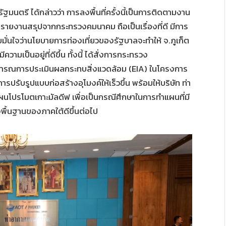
ตรี ได้กล่าวว่า การลงพื้นที่ครั้งนี้เป็นการติดตามงาน
ังรายงานสรุปจากกระทรวงคมนาคม ถือเป็นเรื่องที่ดี มีการ
มั่นใจว่านโยบายการท่องเที่ยวของรัฐบาลจะทำให้ จ.ภูเก็ต
วามเป็นอยู่ที่ดีขึ้น ทั้งนี้ ได้สั่งการกระทรวง
ิจารณการประเมินผลกระทบสิ่งแวดล้อม (EIA) ในโครงการ
ีการปรับรูปแบบก่อสร้างอุโมงค์ให้เร็วขึ้น พร้อมให้บริษัท ท่า
นโปรโมตเกาะมัลดีฟ เพื่อเป็นกรณีศึกษาในการทำแผนที่มี
พื้นฐานของภาคใต้ดีขึ้นต่อไป