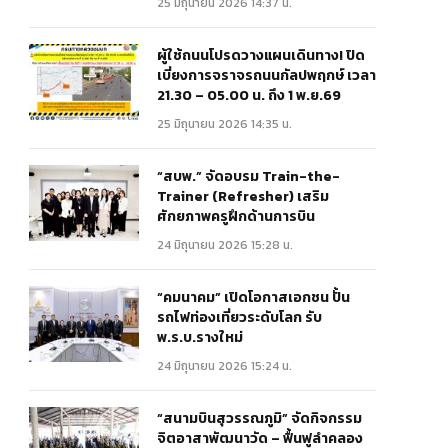
25 มิถุนายน 2026 14:37 น.
ผู้ใช้ถนนโปรดวางแผนเดินทาง! ปิด
เบี่ยงการจราจรถนนกัลปพฤกษ์ เวลา
21.30 – 05.00 น. ถึง 1 พ.ย.69
25 มิถุนายน 2026 14:35 น.
“สบพ.” จัดอบรม Train-the-
Trainer (Refresher) เสริม
ศักยภาพครูฝึกด้านการบิน
24 มิถุนายน 2026 15:28 น.
“คมนาคม” เปิดโอกาสเอกชน ปั้น
รถไฟท่องเที่ยวระดับโลก รับ
พ.ร.บ.รางใหม่
24 มิถุนายน 2026 15:24 น.
“สนามบินสุวรรณภูมิ” จัดกิจกรรม
จิตอาสาพัฒนาวัด – ฟื้นฟูลำคลอง