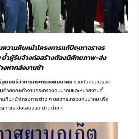
ตามความคืบหน้าโครงการแก้ปัญหาจราจร
ำผู้รับจ้างก่อสร้างต้องมีศักยภาพ-ส่ง
้างหากส่งงานช้า
กิจ รัฐมนตรีว่าการกระทรวงคมนาคม
ร่วมกับคณะตรวจ
้อมด้วยคณะทำงานกระทรวงคมนาคมและหน่วยงานที่
ามความคืบหน้าโครงการต่าง ๆ ของกระทรวงคมนาคม เพื่อ
ัญหาและข้อเสนอแนะด้านต่าง ๆ