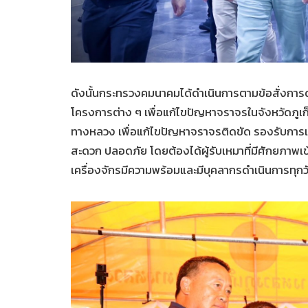
ดังนั้นกระทรวงคมนาคมได้ดำเนินการตามข้อสั่งการดัง
โครงการต่าง ๆ เพื่อแก้ไขปัญหาจราจรในจังหวัดภูเก
ทางหลวง เพื่อแก้ไขปัญหาจราจรติดขัด รองรับการเดิ
สะดวก ปลอดภัย โดยต้องได้ผู้รับเหมาที่มีศักยภาพเ
เครื่องจักรมีความพร้อมและมีบุคลากรดำเนินการทุกว