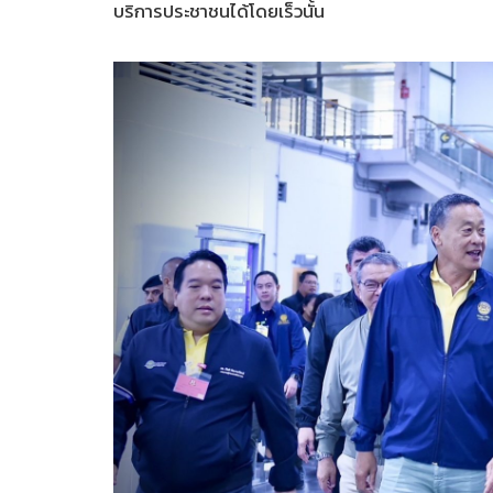
บริการประชาชนได้โดยเร็วนั้น