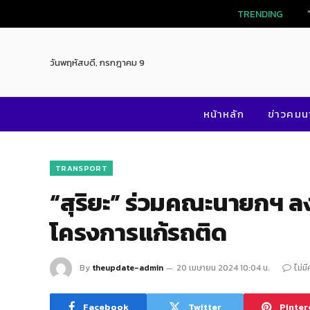
TRENDING
วันพฤหัสบดี, กรกฎาคม 9
หน้าหลัก
ข่าวคม
TRANSPORT
“สุริยะ” ร่วมคณะนายกฯ ลง
โครงการแก้รถติด
By
theupdate-admin
20 เมษายน 2024 10:04 น.
ไม่ม
Facebook
Twitter
Pinter