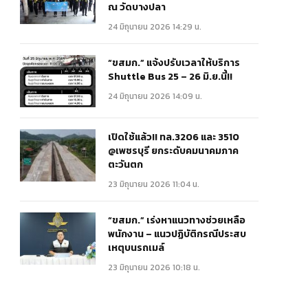
ณ วัดบางปลา
24 มิถุนายน 2026 14:29 น.
“ขสมก.” แจ้งปรับเวลาให้บริการ
Shuttle Bus 25 – 26 มิ.ย.นี้!!
24 มิถุนายน 2026 14:09 น.
เปิดใช้แล้ว!! ทล.3206 และ 3510
@เพชรบุรี ยกระดับคมนาคมภาค
ตะวันตก
23 มิถุนายน 2026 11:04 น.
“ขสมก.” เร่งหาแนวทางช่วยเหลือ
พนักงาน – แนวปฏิบัติกรณีประสบ
เหตุบนรถเมล์
23 มิถุนายน 2026 10:18 น.