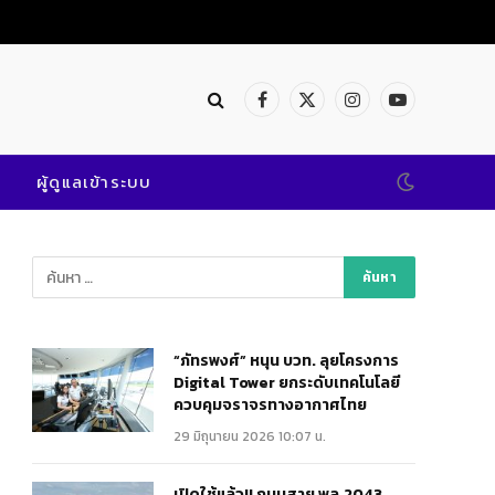
Facebook
X
Instagram
YouTube
(Twitter)
ผู้ดูแลเข้าระบบ
“ภัทรพงศ์” หนุน บวท. ลุยโครงการ
Digital Tower ยกระดับเทคโนโลยี
ควบคุมจราจรทางอากาศไทย
29 มิถุนายน 2026 10:07 น.
เปิดใช้แล้ว!! ถนนสาย พล.2043