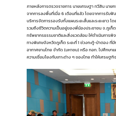
ภายหลังการตรวจราชการ นายเศรษฐา ทวีสิน นายกรัฐมน
จากการลงพื้นที่เมื่อ 6 เดือนที่แล้ว โดยจากการรับฟ
บริหารจัดการรองรับทั้งแผนระยะสั้นและระยะยาว โดย
รวมถึงชีวิตความเป็นอยู่ของพี่น้องประชาชน จ.ภูเก็ตมีค
ทรัพยากรธรรมชาติและสิ่งแวดล้อม ให้ดำเนินการพ
ทางพิเศษจังหวัดภูเก็ต ระยะที่ 1 ช่วงกะทู้-ป่าตอง ที่ม
อากาศยานไทย จำกัด (มหาชน) หรือ ทอท. ไปศึกษาแผ
ความเชื่อมโยงกับเกาะต่าง ๆ ของไทย ทำให้เศรษฐกิจ