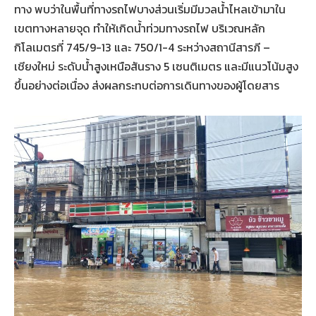
ทาง พบว่าในพื้นที่ทางรถไฟบางส่วนเริ่มมีมวลน้ำไหลเข้ามาใน
เขตทางหลายจุด ทำให้เกิดน้ำท่วมทางรถไฟ บริเวณหลัก
กิโลเมตรที่ 745/9-13 และ 750/1-4 ระหว่างสถานีสารภี –
เชียงใหม่ ระดับน้ำสูงเหนือสันราง 5 เซนติเมตร และมีแนวโน้มสูง
ขึ้นอย่างต่อเนื่อง ส่งผลกระทบต่อการเดินทางของผู้โดยสาร