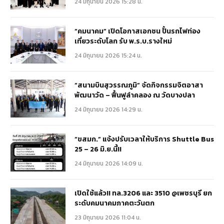
24 มิถุนายน 2026 15:28 น.
“คมนาคม” เปิดโอกาสเอกชน ปั้นรถไฟท่อง
เที่ยวระดับโลก รับ พ.ร.บ.รางใหม่
24 มิถุนายน 2026 15:24 น.
“สนามบินสุวรรณภูมิ” จัดกิจกรรมจิตอาสา
พัฒนาวัด – ฟื้นฟูลำคลอง ณ วัดบางปลา
24 มิถุนายน 2026 14:29 น.
“ขสมก.” แจ้งปรับเวลาให้บริการ Shuttle Bus
25 – 26 มิ.ย.นี้!!
24 มิถุนายน 2026 14:09 น.
เปิดใช้แล้ว!! ทล.3206 และ 3510 @เพชรบุรี ยก
ระดับคมนาคมภาคตะวันตก
23 มิถุนายน 2026 11:04 น.