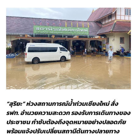
“สุริยะ” ห่วงสถานการณ์น้ำท่วมเชียงใหม่ สั่ง
รฟท. อำนวยความสะดวก รองรับการเดินทางของ
ประชาชน กำชับต้องถึงจุดหมายอย่างปลอดภัย
พร้อมแจ้งปรับเปลี่ยนสถานีต้นทางปลายทาง