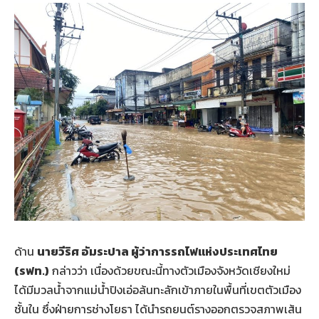
ด้าน
นายวีริศ อัมระปาล ผู้ว่าการรถไฟแห่งประเทศไทย
(รฟท.)
กล่าวว่า เนื่องด้วยขณะนี้ทางตัวเมืองจังหวัดเชียงใหม่
ได้มีมวลน้ำจากแม่น้ำปิงเอ่อล้นทะลักเข้าภายในพื้นที่เขตตัวเมือง
ชั้นใน ซึ่งฝ่ายการช่างโยธา ได้นำรถยนต์รางออกตรวจสภาพเส้น