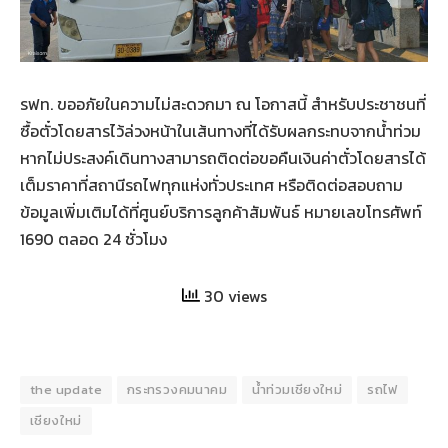
รฟท. ขออภัยในความไม่สะดวกมา ณ โอกาสนี้ สำหรับประชาชนที่
ซื้อตั๋วโดยสารไว้ล่วงหน้าในเส้นทางที่ได้รับผลกระทบจากน้ำท่วม
หากไม่ประสงค์เดินทางสามารถติดต่อขอคืนเงินค่าตั๋วโดยสารได้
เต็มราคาที่สถานีรถไฟทุกแห่งทั่วประเทศ หรือติดต่อสอบถาม
ข้อมูลเพิ่มเติมได้ที่ศูนย์บริการลูกค้าสัมพันธ์ หมายเลขโทรศัพท์
1690 ตลอด 24 ชั่วโมง
30 views
the update
กระทรวงคมนาคม
น้ำท่วมเชียงใหม่
รถไฟ
เชียงใหม่