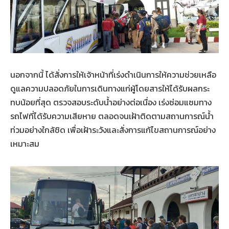
นอกจากนี้ ได้สั่งการให้เจ้าหน้าที่เร่งดำเนินการให้ความช่วยเหลือ
ดูแลความปลอดภัยในการเดินทางแก่ผู้โดยสารให้ได้รับผลกระ
ทบน้อยที่สุด ตรวจสอบระดับน้ำอย่างต่อเนื่อง เร่งซ่อมแซมทาง
รถไฟที่ได้รับความเสียหาย ตลอดจนเฝ้าติดตามสถานการณ์น้ำ
ท่วมอย่างใกล้ชิด เพื่อเฝ้าระวังและสั่งการแก้ไขสถานการณ์อย่าง
เหมาะสม