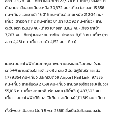
ออก 23,781 คน-เที่ยว และขาเข้า 22,974 คน-เที่ยว) รองลงมา
คือสายตะวันออกเฉียงเหนือ 30,372 คน-เที่ยว (ขาออก 15,356
คน-เที่ยว และขาเข้า 15,016 คน-เที่ยว) สายเหนือ 21,204 คน-
เที่ยว (ขาออก 11,112 คน-เที่ยว ขาเข้า 10,092 คน-เที่ยว) สาย
ตะวันออก 15,929 คน-เที่ยว (ขาออก 8,162 คน-เที่ยว ขาเข้า
7,767 คน-เที่ยว) และสายมหาชัย/แม่กลอง 8,613 คน-เที่ยว (ขา
ออก 4,461 คน-เที่ยว ขาเข้า 4,152 คน-เที่ยว)
และระบบรถไฟฟ้าในเขตกรุงเทพมหานครและปริมณฑล (รวม
รถไฟฟ้าชานเมือง(สายสีแดง)) สะสม 2 วัน มีผู้ใช้บริการแล้ว
1,779,354 คน-เที่ยว ประกอบด้วย Airport Rail Link 97,535
คน-เที่ยว สายสีแดง 27,591 คน-เที่ยว สายฉลองรัชธรรม(สีม่วง)
55,106 คน-เที่ยว สายเฉลิมรัชมงคล (สีน้ำเงิน) 487,503 คน-
เที่ยว และรถไฟฟ้าบีทีเอส (สีเขียวและสีทอง) 1,111,619 คน-เที่ยว
ทั้งนี้พบว่าเมื่อวาน (วันที่ 5 พ.ค.2566) ซึ่งเป็นวันที่สองของวัน