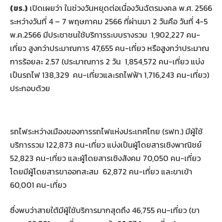
(ขร.)
เปิดเผยว่า ในช่วงวันหยุดต่อเนื่องวันฉัตรมงคล พ.ศ. 2566
ระหว่างวันที่ 4 – 7 พฤษภาคม 2566 ที่ผ่านมา 2 วันคือ วันที่ 4-5
พ.ค.2566 มีประชาชนใช้บริการระบบรางรวม 1,902,227 คน-
เที่ยว สูงกว่าประมาณการ 47,655 คน-เที่ยว หรือสูงกว่าประมาณ
การร้อยละ 2.57 (ประมาณการ 2 วัน 1,854,572 คน-เที่ยว แบ่ง
เป็นรถไฟ 138,329 คน-เที่ยวและรถไฟฟ้า 1,716,243 คน-เที่ยว)
ประกอบด้วย
รถไฟระหว่างเมืองของการรถไฟแห่งประเทศไทย (รฟท.) มีผู้ใช้
บริการรวม 122,873 คน-เที่ยว แบ่งเป็นผู้โดยสารเชิงพาณิชย์
52,823 คน-เที่ยว และผู้โดยสารเชิงสังคม 70,050 คน-เที่ยว
โดยมีผู้โดยสารขาออกสะสม 62,872 คน-เที่ยว และขาเข้า
60,001 คน-เที่ยว
ซึ่งพบว่าสายใต้มีผู้ใช้บริการมากสุดถึง 46,755 คน-เที่ยว (ขา