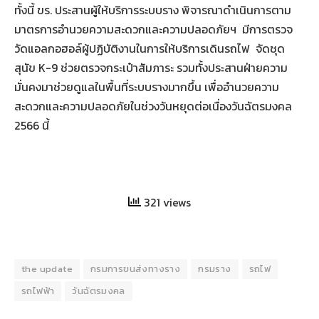
ทั้งนี้ ขร. ประสานผู้ให้บริการระบบราง พิจารณาดำเนินการตาม
มาตรการอำนวยความสะดวกและความปลอดภัยฯ มีการตรวจ
วัดแอลกอฮอล์ผู้ปฏิบัติงานในการให้บริการเดินรถไฟ จัดชุด
สุนัข K-9 ช่วยตรวจกระเป๋าสัมภาระ รวมทั้งประสานฝ่ายความ
มั่นคงมาช่วยดูแลในพื้นที่ระบบรางมากขึ้น เพื่ออำนวยความ
สะดวกและความปลอดภัยในช่วงวันหยุดต่อเนื่องวันฉัตรมงคล
2566 นี้
321 views
the update
กรมการขนส่งทางราง
กรมราง
รถไฟ
รถไฟฟ้า
วันฉัตรมงคล