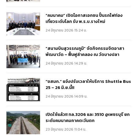
“คมนาคม” เปิดโอกาสเอกชน ปั้นรถไฟท่อง
เที่ยวระดับโลก รับ พ.ร.บ.รางใหม่
24 มิถุนายน 2026 15:24 น.
“สนามบินสุวรรณภูมิ” จัดกิจกรรมจิตอาสา
พัฒนาวัด – ฟื้นฟูลำคลอง ณ วัดบางปลา
24 มิถุนายน 2026 14:29 น.
“ขสมก.” แจ้งปรับเวลาให้บริการ Shuttle Bus
25 – 26 มิ.ย.นี้!!
24 มิถุนายน 2026 14:09 น.
เปิดใช้แล้ว!! ทล.3206 และ 3510 @เพชรบุรี ยก
ระดับคมนาคมภาคตะวันตก
23 มิถุนายน 2026 11:04 น.