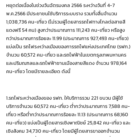
หยุดต่อเนื่องในช่วงวันฉัตรมงคล 2566 ระหว่างวันที่ 4-7
พ.ค.2566 มีประชาชนใช้บริการระบบราง รวมทั้งสิ้นจำนวน
1,038,736 คน-เที่ยว (ไม่รวมผู้โดยสารรถไฟทางไกลต่อสายสี
แดงฟรี 54 คน) สูงกว่าประมาณการ 111,243 คน-เที่ยว หรือสูง
กว่าประมาณการร้อยละ 11.99 (ประมาณการ 927,493 คน-เที่ยว)
แบ่งเป็น รถไฟระหว่างเมืองของการรถไฟแห่งประเทศไทย (รฟท.)
จำนวน 60,572 คน-เที่ยว และรถไฟฟ้าในเขตกรุงเทพมหานคร
และปริมณฑลและรถไฟฟ้าชานเมืองสายสีแดง จำนวน 978,164
คน-เที่ยว โดยมีรายละเอียด ดังนี้
1.รถไฟระหว่างเมืองของ รฟท. ให้บริการรวม 221 ขบวน มีผู้ใช้
บริการจำนวน 60,572 คน-เที่ยว ต่ำกว่าประมาณการ 7,588 คน-
เที่ยว หรือต่ำกว่าประมาณการร้อยละ 11.13 (ประมาณการ 68,160
คน-เที่ยว) แบ่งเป็นผู้โดยสารเชิงพาณิชย์ 25,842 คน-เที่ยว และ
เชิงสังคม 34,730 คน-เที่ยว โดยมีผู้โดยสารขาออกจำนวน