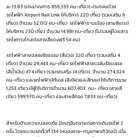
ละ 13.83 (ประมาณการ 859,333 คน-เที่ยว) ประกอบด้วย
รถไฟฟ้า Airport Rail Link ให้บริการ 220 เที่ยว (รวมเสริม 6
เที่ยว) จำนวน 52,013 คน-เที่ยว รถไฟฟ้าชานเมือง (สายสีแดง)
ให้บริการ 230 เที่ยว จำนวน 14,981 คน-เที่ยว (ไม่รวมผู้โดยสาร
รถไฟทางไกลต่อสายสีแดงฟรี 54 คน)
รถไฟฟ้าสายฉลองรัชธรรม (สีม่วง) 320 เที่ยว (รวมเสริม 4
เที่ยว) จำนวน 29,443 คน-เที่ยว รถไฟฟ้าสายเฉลิมรัชมงคล
(สีน้ำเงิน) 474 เที่ยว (รวมรถเสริม 14 เที่ยว) จำนวน 274,324
คน-เที่ยว และรถไฟฟ้าบีทีเอส (สีเขียวและสีทอง) ให้บริการรวม
1,253 เที่ยว มีผู้ใช้บริการจำนวน 607,403 คน- เที่ยว (สายสี
เขียว 599,570 คน-เที่ยว และสายสีทอง 7,833 คน-เที่ยว)
สำหรับด้านความปลอดภัย มีเหตุอันตรายต่อการเดินรถไฟ 2
ครั้ง โดยขบวนรถเร็วที่ 134 (หนองคาย-กรุงเทพอภิวัฒน์) เมื่อ