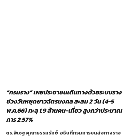
“กรมราง” เผยประชาชนเดินทางด้วยระบบราง
ช่วงวันหยุดยาวฉัตรมงคล สะสม 2 วัน (4-5
พ.ค.66) ทะลุ 1.9 ล้านคน-เที่ยว สูงกว่าประมาณ
การ 2.57%
ดร.พิเชฐ คุณาธรรมรักษ์ อธิบดีกรมการขนส่งทางราง