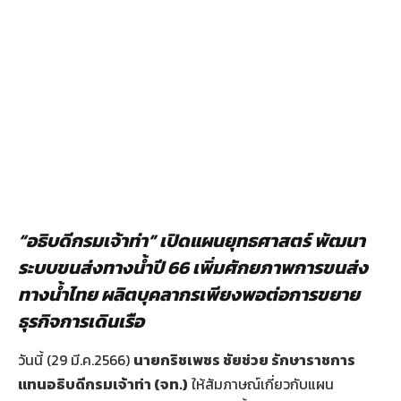
“อธิบดีกรมเจ้าท่า” เปิดแผนยุทธศาสตร์ พัฒนา
ระบบขนส่งทางน้ำปี 66 เพิ่มศักยภาพการขนส่ง
ทางน้ำไทย ผลิตบุคลากรเพียงพอต่อการขยาย
ธุรกิจการเดินเรือ
วันนี้ (29 มี.ค.2566)
นายกริชเพชร ชัยช่วย รักษาราชการ
แทนอธิบดีกรมเจ้าท่า
(จท.)
ให้สัมภาษณ์เกี่ยวกับแผน