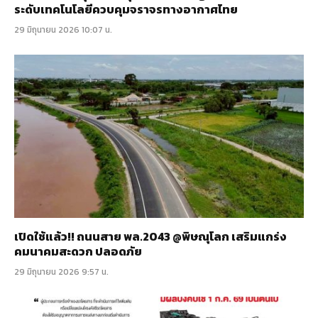
ระดับเทคโนโลยีควบคุมจราจรทางอากาศไทย
29 มิถุนายน 2026 10:07 น.
เปิดใช้แล้ว!! ถนนสาย พล.2043 @พิษณุโลก เสริมแกร่ง
คมนาคมสะดวก ปลอดภัย
29 มิถุนายน 2026 9:57 น.