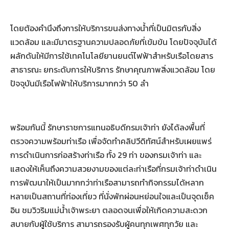
โดยต้องคำนึงถึงการให้บริการขนส่งทางน้ำที่เป็นมิตรกับสิ่ง
แวดล้อม และมีมาตรฐานความปลอดภัยที่เข้มข้น โดยปัจจุบันได้
ผลักดันให้มีการใช้เทคโนโลยียานยนต์ไฟฟ้าสำหรับเรือโดยสาร
สาธารณะ ยกระดับการให้บริการ รักษาคุณภาพสิ่งแวดล้อม โดย
ปัจจุบันมีเรือไฟฟ้าให้บริการมากกว่า 50 ลำ
พร้อมกันนี้ รักษาราชการแทนอธิบดีกรมเจ้าท่า ยังได้ลงพื้นที่
ตรวจความพร้อมท่าเรือ เพื่อจัดทำคลิปวีดิทัศน์สำหรับเผยแพร่
การดำเนินการก่อสร้างท่าเรือ ทั้ง 29 ท่า ของกรมเจ้าท่า และ
แสดงให้เห็นถึงความสวยงามของแต่ละท่าเรือที่กรมเจ้าท่าดำเนิน
การพัฒนาให้เป็นมากกว่าท่าเรือสามารถทำกิจกรรมได้หลาก
หลายเป็นสถานที่ท่องเที่ยว ที่นั่งพักผ่อนหย่อนใจและเป็นจุดเช็ค
อิน ชมวิวริมแม่น้ำเจ้าพระยา ตลอดจนเพื่อให้เกิดความสะดวก
สบายกับผู้ใช้บริการ สามารถรองรับผู้คนทุกเพศทุกวัย และ