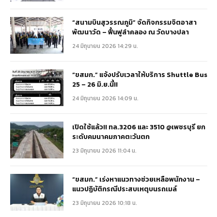
“สนามบินสุวรรณภูมิ” จัดกิจกรรมจิตอาสา
พัฒนาวัด – ฟื้นฟูลำคลอง ณ วัดบางปลา
24 มิถุนายน 2026 14:29 น.
“ขสมก.” แจ้งปรับเวลาให้บริการ Shuttle Bus
25 – 26 มิ.ย.นี้!!
24 มิถุนายน 2026 14:09 น.
เปิดใช้แล้ว!! ทล.3206 และ 3510 @เพชรบุรี ยก
ระดับคมนาคมภาคตะวันตก
23 มิถุนายน 2026 11:04 น.
“ขสมก.” เร่งหาแนวทางช่วยเหลือพนักงาน –
แนวปฏิบัติกรณีประสบเหตุบนรถเมล์
23 มิถุนายน 2026 10:18 น.