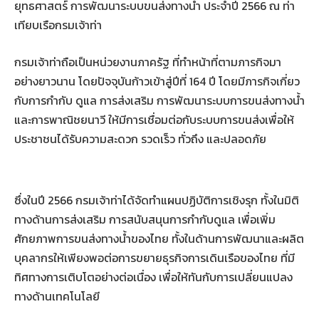
ยุทธศาสตร์ การพัฒนาระบบขนส่งทางน้ำ ประจำปี 2566 ณ ท่า
เทียบเรือกรมเจ้าท่า
กรมเจ้าท่าถือเป็นหน่วยงานภาครัฐ ที่ทำหน้าที่ตามภารกิจมา
อย่างยาวนาน โดยปัจจุบันก้าวเข้าสู่ปีที่ 164 ปี โดยมีภารกิจเกี่ยว
กับการกำกับ ดูแล การส่งเสริม การพัฒนาระบบการขนส่งทางน้ำ
และการพาณิชยนาวี ให้มีการเชื่อมต่อกับระบบการขนส่งเพื่อให้
ประชาชนได้รับความสะดวก รวดเร็ว ทั่วถึง และปลอดภัย
ซึ่งในปี 2566 กรมเจ้าท่าได้จัดทำแผนปฏิบัติการเชิงรุก ทั้งในมิติ
ทางด้านการส่งเสริม การสนับสนุนการกำกับดูแล เพื่อเพิ่ม
ศักยภาพการขนส่งทางน้ำของไทย ทั้งในด้านการพัฒนาและผลิต
บุคลากรให้เพียงพอต่อการขยายธุรกิจการเดินเรือของไทย ที่มี
ทิศทางการเติบโตอย่างต่อเนื่อง เพื่อให้ทันกับการเปลี่ยนแปลง
ทางด้านเทคโนโลยี