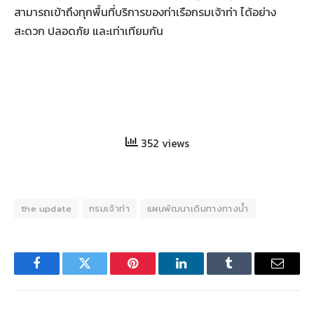
สามารถเข้าถึงทุกพื้นที่บริการของท่าเรือกรมเจ้าท่า ได้อย่าง
สะดวก ปลอดภัย และเท่าเทียมกัน
352 views
the update
กรมเจ้าท่า
แผนพัฒนาเดินทางทางน้ำ
Facebook
Twitter
Pinterest
LinkedIn
Tumblr
Email