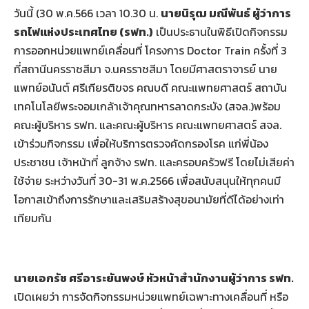
วันนี้ (30 พ.ค.566 เวลา 10.30 น.
นายนิรุฒ มณีพันธ์ ผู้ว่าการ
รถไฟแห่งประเทศไทย
(รฟท.)
เป็นประธานในพิธีเปิดกิจกรรม
การออกหน่วยแพทย์เคลื่อนที่ โครงการ Doctor Train ครั้งที่ 3
ที่สถานีนครราชสีมา จ.นครราชสีมา โดยมีศาสตราจารย์ นาย
แพทย์อนันต์ ศรีเกียรติขจร คณบดี คณะแพทยศาสตร์ สถาบัน
เทคโนโลยีพระจอมเกล้าเจ้าคุณทหารลาดกระบัง (สจล.)พร้อม
คณะผู้บริหาร รฟท. และคณะผู้บริหาร คณะแพทยศาสตร์ สจล.
เข้าร่วมกิจกรรม เพื่อให้บริการตรวจคัดกรองโรค แก่พี่น้อง
ประชาชน เจ้าหน้าที่ ลูกจ้าง รฟท. และครอบครัวฟรี โดยไม่เสียค่า
ใช้จ่าย ระหว่างวันที่ 30-31 พ.ค.2566 เพื่อสนับสนุนให้ทุกคนมี
โอกาสเข้าถึงการรักษาและเสริมสร้างสุขอนามัยที่ดีได้อย่างเท่า
เทียมกัน
นายเอกรัช ศรีอาระยันพงษ์ หัวหน้าสำนักงานผู้ว่าการ รฟท.
เปิดเผยว่า การจัดกิจกรรมหน่วยแพทย์เฉพาะทางเคลื่อนที่ หรือ