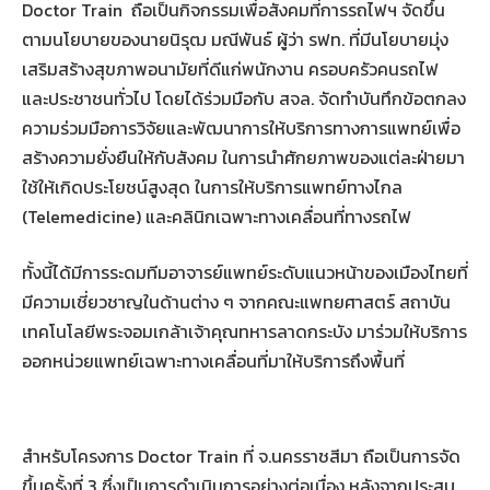
Doctor Train ถือเป็นกิจกรรมเพื่อสังคมที่การรถไฟฯ จัดขึ้น
ตามนโยบายของนายนิรุฒ มณีพันธ์ ผู้ว่า รฟท. ที่มีนโยบายมุ่ง
เสริมสร้างสุขภาพอนามัยที่ดีแก่พนักงาน ครอบครัวคนรถไฟ
และประชาชนทั่วไป โดยได้ร่วมมือกับ สจล. จัดทำบันทึกข้อตกลง
ความร่วมมือการวิจัยและพัฒนาการให้บริการทางการแพทย์เพื่อ
สร้างความยั่งยืนให้กับสังคม ในการนำศักยภาพของแต่ละฝ่ายมา
ใช้ให้เกิดประโยชน์สูงสุด ในการให้บริการแพทย์ทางไกล
(Telemedicine) และคลินิกเฉพาะทางเคลื่อนที่ทางรถไฟ
ทั้งนี้ได้มีการระดมทีมอาจารย์แพทย์ระดับแนวหน้าของเมืองไทยที่
มีความเชี่ยวชาญในด้านต่าง ๆ จากคณะแพทยศาสตร์ สถาบัน
เทคโนโลยีพระจอมเกล้าเจ้าคุณทหารลาดกระบัง มาร่วมให้บริการ
ออกหน่วยแพทย์เฉพาะทางเคลื่อนที่มาให้บริการถึงพื้นที่
สำหรับโครงการ Doctor Train ที่ จ.นครราชสีมา ถือเป็นการจัด
ขึ้นครั้งที่ 3 ซึ่งเป็นการดำเนินการอย่างต่อเนื่อง หลังจากประสบ