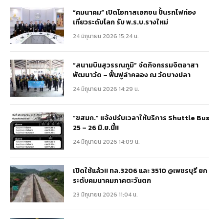
“คมนาคม” เปิดโอกาสเอกชน ปั้นรถไฟท่อง
เที่ยวระดับโลก รับ พ.ร.บ.รางใหม่
24 มิถุนายน 2026 15:24 น.
“สนามบินสุวรรณภูมิ” จัดกิจกรรมจิตอาสา
พัฒนาวัด – ฟื้นฟูลำคลอง ณ วัดบางปลา
24 มิถุนายน 2026 14:29 น.
“ขสมก.” แจ้งปรับเวลาให้บริการ Shuttle Bus
25 – 26 มิ.ย.นี้!!
24 มิถุนายน 2026 14:09 น.
เปิดใช้แล้ว!! ทล.3206 และ 3510 @เพชรบุรี ยก
ระดับคมนาคมภาคตะวันตก
23 มิถุนายน 2026 11:04 น.