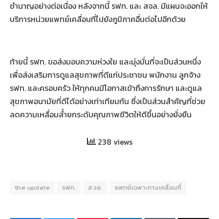
ชำนาญอย่างต่อเนื่อง หลังจากนี้ รฟท. และ สจล. มีแผนจะออกให้
บริการหน่วยแพทย์เคลื่อนที่ไปยังภูมิภาคอื่นต่อไปอีกด้วย
ท้ายนี้ รฟท. ขอส่งมอบความห่วงใย และมุ่งมั่นที่จะเป็นส่วนหนึ่ง
เพื่อส่งเสริมการดูแลสุขภาพที่ดีแก่ประชาชน พนักงาน ลูกจ้าง
รฟท. และครอบครัว ให้ทุกคนมีโอกาสเข้าถึงการรักษา และดูแล
สุขภาพอนามัยที่ดีได้อย่างเท่าเทียมกัน ซึ่งเป็นส่วนสำคัญที่ช่วย
ลดความเหลื่อมล้ำยกระดับคุณภาพชีวิตให้ดีขึ้นอย่างยั่งยืน
238 views
the update
รฟท.
สจล.
แพทย์เฉพาะทางเคลื่อนที่