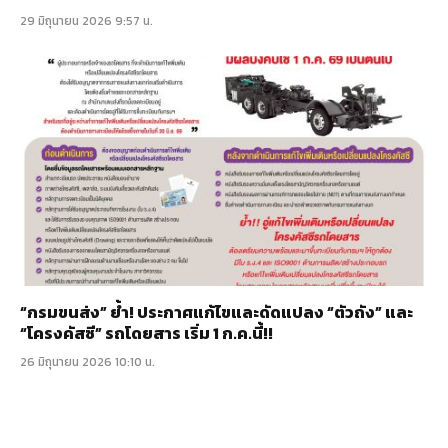
29 มิถุนายน 2026 9:57 น.
“กรมขนส่ง” ย้ำ! ประกาศแก้ไขและดัดแปลง “ตัวถัง” และ
“โครงคัสซี” รถโดยสาร เริ่ม 1 ก.ค.นี้!!
26 มิถุนายน 2026 10:10 น.