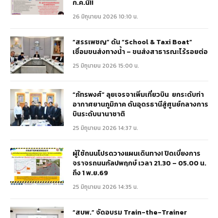
ก.ค.นี้!!
26 มิถุนายน 2026 10:10 น.
“สรรเพชญ” ดัน “School & Taxi Boat”
เชื่อมขนส่งทางน้ำ – ขนส่งสาธารณะไร้รอยต่อ
25 มิถุนายน 2026 15:00 น.
“ภัทรพงศ์” ลุยเจรจาเพิ่มเที่ยวบิน ยกระดับท่า
อากาศยานภูมิภาค ดันอุดรธานีสู่ศูนย์กลางการ
บินระดับนานาชาติ
25 มิถุนายน 2026 14:37 น.
ผู้ใช้ถนนโปรดวางแผนเดินทาง! ปิดเบี่ยงการ
จราจรถนนกัลปพฤกษ์ เวลา 21.30 – 05.00 น.
ถึง 1 พ.ย.69
25 มิถุนายน 2026 14:35 น.
“สบพ.” จัดอบรม Train-the-Trainer