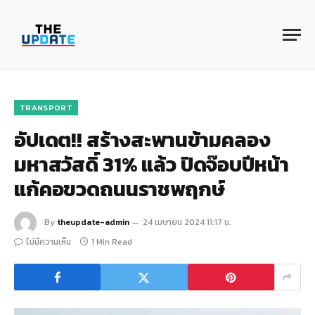
TRANSPORT
อัปเดต!! สร้างสะพานข้ามคลอง
มหาสวัสดิ์ 31% แล้ว ปิดจ๊อบปีหน้า
แก้คอขวดถนนราชพฤกษ์
By
theupdate-admin
24 เมษายน 2024 11:17 น.
ไม่มีความเห็น
1 Min Read