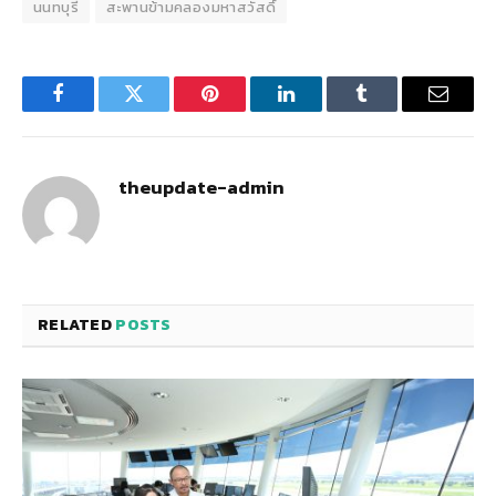
นนทบุรี
สะพานข้ามคลองมหาสวัสดิ์
Facebook
Twitter
Pinterest
LinkedIn
Tumblr
Email
theupdate-admin
RELATED
POSTS