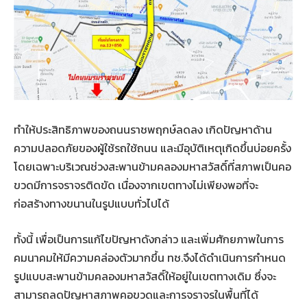
ทำให้ประสิทธิภาพของถนนราชพฤกษ์ลดลง เกิดปัญหาด้าน
ความปลอดภัยของผู้ใช้รถใช้ถนน และมีอุบัติเหตุเกิดขึ้นบ่อยครั้ง
โดยเฉพาะบริเวณช่วงสะพานข้ามคลองมหาสวัสดิ์ที่สภาพเป็นคอ
ขวดมีการจราจรติดขัด เนื่องจากเขตทางไม่เพียงพอที่จะ
ก่อสร้างทางขนานในรูปแบบทั่วไปได้
ทั้งนี้ เพื่อเป็นการแก้ไขปัญหาดังกล่าว และเพิ่มศักยภาพในการ
คมนาคมให้มีความคล่องตัวมากขึ้น ทช.จึงได้ดำเนินการกำหนด
รูปแบบสะพานข้ามคลองมหาสวัสดิ์ให้อยู่ในเขตทางเดิม ซึ่งจะ
สามารถลดปัญหาสภาพคอขวดและการจราจรในพื้นที่ได้