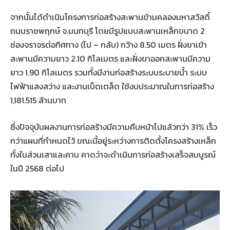
จากนั้นได้ดำเนินโครงการก่อสร้างสะพานข้ามคลองมหาสวัสดิ์
ถนนราชพฤกษ์ จ.นนทบุรี โดยมีรูปแบบสะพานเหล็กขนาด 2
ช่องจราจรต่อทิศทาง (ไป – กลับ) กว้าง 8.50 เมตร ฝั่งขาเข้า
สะพานมีความยาว 2.10 กิโลเมตร และฝั่งขาออกสะพานมีความ
ยาว 1.90 กิโลเมตร รวมทั้งมีงานก่อสร้างระบบระบายน้ำ ระบบ
ไฟฟ้าแสงสว่าง และงานเบ็ดเตล็ด ใช้งบประมาณในการก่อสร้าง
1,181.515 ล้านบาท
ซึ่งปัจจุบันผลงานการก่อสร้างมีความคืบหน้าไปแล้วกว่า 31% เร็ว
กว่าแผนที่กำหนดไว้ ขณะนี้อยู่ระหว่างการติดตั้งโครงสร้างเหล็ก
ทั้งในส่วนเสาและคาน คาดว่าจะดำเนินการก่อสร้างเสร็จสมบูรณ์
ในปี 2568 ต่อไป