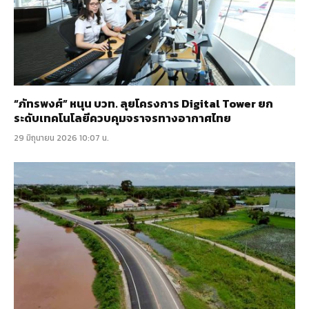
“ภัทรพงศ์” หนุน บวท. ลุยโครงการ Digital Tower ยก
ระดับเทคโนโลยีควบคุมจราจรทางอากาศไทย
29 มิถุนายน 2026 10:07 น.