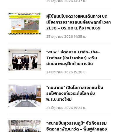
25 มิถุนายน 2026 14:37 น.
ผู้ใช้ถนนโปรดวางแผนเดินทาง! ปิด
เบี่ยงการจราจรถนนกัลปพฤกษ์ เวลา
21.30 – 05.00 น. ถึง 1 พ.ย.69
25 มิถุนายน 2026 14:35 น.
“สบพ.” จัดอบรม Train-the-
Trainer (Refresher) เสริม
ศักยภาพครูฝึกด้านการบิน
24 มิถุนายน 2026 15:28 น.
“คมนาคม” เปิดโอกาสเอกชน ปั้น
รถไฟท่องเที่ยวระดับโลก รับ
พ.ร.บ.รางใหม่
24 มิถุนายน 2026 15:24 น.
“สนามบินสุวรรณภูมิ” จัดกิจกรรม
จิตอาสาพัฒนาวัด – ฟื้นฟูลำคลอง