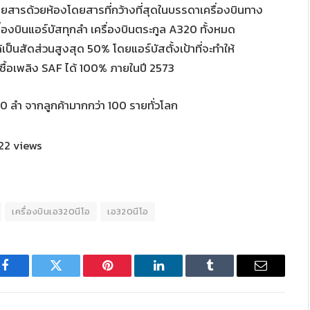
ดยสารด้วยห้องโดยสารที่กว้างที่สุดในบรรดาเครื่องบินทาง
เครื่องบินแอร์บัสทุกลำ เครื่องบินตระกูล A320 ทั้งหมด
เป็นสัดส่วนสูงสุด 50% โดยแอร์บัสตั้งเป้าที่จะทำให้
เชื้อเพลิง SAF ได้ 100% ภายในปี 2573
600 ลำ จากลูกค้ามากกว่า 100 รายทั่วโลก
22 views
เครื่องบินเอ320นีโอ
เอ320นีโอ
Facebook
Twitter
Pinterest
LinkedIn
Tumblr
Email