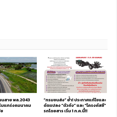
 ถนนสาย พล.2043
“กรมขนส่ง” ย้ำ! ประกาศแก้ไขและ
ริมแกร่งคมนาคม
ดัดแปลง “ตัวถัง” และ “โครงคัสซี”
ัย
รถโดยสาร เริ่ม 1 ก.ค.นี้!!