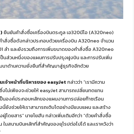
)
ยืนยันคำสั่งซื้อเครื่องบินตระกูล เอ320นีโอ (A320neo)
ุ้น คำสั่งซื้อดังกล่าวประกอบด้วยเครื่องบิน A320neo จำนวน
101 ลำ และยังรวมถึงการเพิ่มขนาดของคำสั่งซื้อ A320neo
ี้เป็นส่วนหนึ่งของแผนการปรับปรุงฝูงบิน และการปรับเพิ่ม
าด้านความยั่งยืนที่สำคัญมาสู่ธุรกิจอีกด้วย
จ้าหน้าที่บริหารของ easyJet
กล่าวว่า “เรามีความ
นี้ ซึ่งไม่เพียงจะช่วยให้ easyJet สามารถเปลี่ยนทดแทน
ึ้น อันเป็นองค์ประกอบหลักของแผนงานการปล่อยก๊าซเรือน
งนี้ยังช่วยให้เราสามารถเติบโตอย่างมีแบบแผน และสร้าง
้โดยสาร” นายโยฮัน กล่าวเพิ่มเติมอีกว่า “ด้วยคำสั่งซื้อ
 ในสนามบินหลักที่สำคัญของยุโรปต่อไปได้ และเราหวังว่า
”