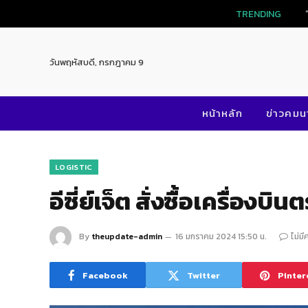
TRENDI
วันพฤหัสบดี, กรกฎาคม 9
หน้าหลัก
ข่าวคม
LOGISTIC
อีซี่ย์เจ็ต สั่งซื้อเครื่องบิ
By
theupdate-admin
16 มกราคม 2024 15:50 น.
ไม่มี
Facebook
Twitter
Pinter