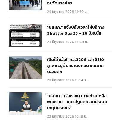
ณ วัดบางปลา
24 มิถุนายน 2026 14:29 น.
“ขสมก.” แจ้งปรับเวลาให้บริการ
Shuttle Bus 25 – 26 มิ.ย.นี้!!
24 มิถุนายน 2026 14:09 น.
เปิดใช้แล้ว!! ทล.3206 และ 3510
@เพชรบุรี ยกระดับคมนาคมภาค
ตะวันตก
23 มิถุนายน 2026 11:04 น.
“ขสมก.” เร่งหาแนวทางช่วยเหลือ
พนักงาน – แนวปฏิบัติกรณีประสบ
เหตุบนรถเมล์
23 มิถุนายน 2026 10:18 น.