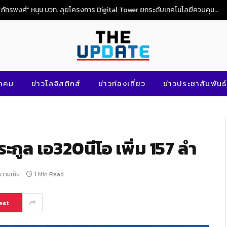
NG
นาคม
ข่าวโลจิสติกส์
ข่าวท่องเที่ยว
ข่าวประชาสัมพันธ์
นตระกูล เอ320นีโอ เพิ่ม 157 ลำ
ความเห็น
1 Min Read
est