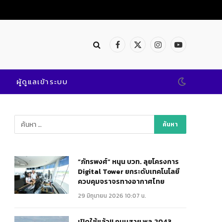
เปิดใช้แล้ว!! ถนนสาย พล.2043 @พิษณุโลก เสริมแกร่งคมนาคมสะดวก ปลอดภัย
Facebook
X
Instagram
YouTube
(Twitter)
ผู้ดูแลเข้าระบบ
“ภัทรพงศ์” หนุน บวท. ลุยโครงการ
Digital Tower ยกระดับเทคโนโลยี
ควบคุมจราจรทางอากาศไทย
29 มิถุนายน 2026 10:07 น.
เปิดใช้แล้ว!! ถนนสาย พล.2043