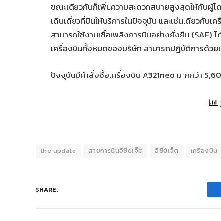
ขณะเดียวกันก็เพิ่มความสะดวกสบายสูงสุดให้กับผู้โ
เดินเดี่ยวที่บินให้บริการในปัจจุบัน และเช่นเดียวกับ
สามารถใช้งานเชื้อเพลิงการบินอย่างยั่งยืน (SAF) ได้
เครื่องบินทั้งหมดของบริษัท สามารถปฏิบัติการด้วย
ปัจจุบันมีคำสั่งซื้อเครื่องบิน A321neo มากกว่า 5,
the update
สายการบินอีซี่ย์เจ็ต
อีซี่ย์เจ็ต
เครื่องบิน
SHARE.