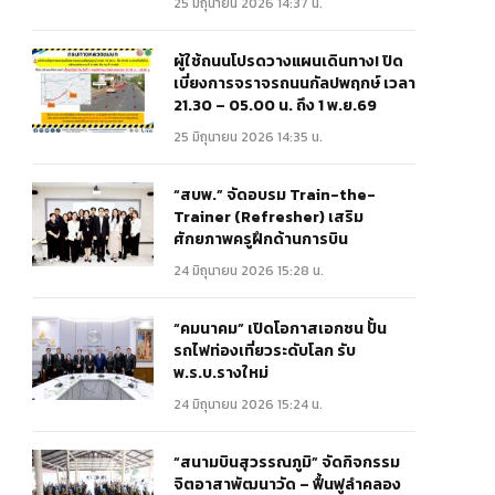
25 มิถุนายน 2026 14:37 น.
ผู้ใช้ถนนโปรดวางแผนเดินทาง! ปิด
เบี่ยงการจราจรถนนกัลปพฤกษ์ เวลา
21.30 – 05.00 น. ถึง 1 พ.ย.69
25 มิถุนายน 2026 14:35 น.
“สบพ.” จัดอบรม Train-the-
Trainer (Refresher) เสริม
ศักยภาพครูฝึกด้านการบิน
24 มิถุนายน 2026 15:28 น.
“คมนาคม” เปิดโอกาสเอกชน ปั้น
รถไฟท่องเที่ยวระดับโลก รับ
พ.ร.บ.รางใหม่
24 มิถุนายน 2026 15:24 น.
“สนามบินสุวรรณภูมิ” จัดกิจกรรม
จิตอาสาพัฒนาวัด – ฟื้นฟูลำคลอง