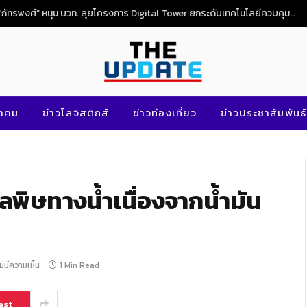
“ภัทรพงศ์” หนุน บวท. ลุยโครงการ Digital Tower ยกระดับเทคโนโลยีควบคุมจราจรทางอากาศไทย
นาคม
ข่าวโลจิสติกส์
ข่าวท่องเที่ยว
ข่าวประชาสัมพันธ์
มลพิษทางน้ำเนื่องจากน้ำมัน
ม่มีความเห็น
1 Min Read
est