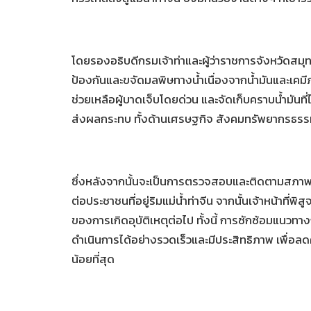
โดยรองอธิบดีกรมเจ้าท่าและผู้ว่าราชการจังหวัดส
ป้องกันและขจัดมลพิษทางน้ำเนื่องจากน้ำมันและเคมี
ช่วยเหลือผู้บาดเจ็บโดยด่วน และจัดเก็บคราบน้ำมันที่
ส่งผลกระทบ ทั้งด้านเศรษฐกิจ สังคมทรัพยากรธรรมช
ซึ่งหลังจากนั้นจะเป็นการตรวจสอบและติดตามสภาพส
ต่อประชาชนที่อยู่ริมแม่น้ำท่าจีน จากนั้นเจ้าหน้าท
ของการเกิดอุบัติเหตุต่อไป ทั้งนี้ การซักซ้อมแนว
ดำเนินการได้อย่างรวดเร็วและมีประสิทธิภาพ เพื่อลด
น้อยที่สุด