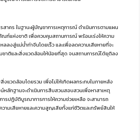
มุทรสาคร ในฐานะผู้บัญชาการเหตุการณ์ ดำเนินการตามแผน
ภัณฑ์แห่งชาติ เพื่อควบคุมสถานการณ์ พร้อมเร่งให้ความ
ไหลลงสู่แม่น้ำท่าจีนโดยเร็ว และเพื่อลดความเสียหายที่จะ
าติและสิ่งแวดล้อมให้น้อยที่สุด จนสถานการณ์ได้ยุติลง
ิ่งแวดล้อมโดยรวม เพื่อไม่ให้เกิดผลกระทบในภายหลัง
ี่พิสูจน์หลักฐานจะดำเนินการสืบสวนสอบสวนเพื่อหาสาเหตุ
ทางการปฏิบัติบูรณาการการให้ความช่วยเหลือ จะสามารถ
ความเสียหายและความสูญเสียทั้งแก่ชีวิตและทรัพย์สินให้