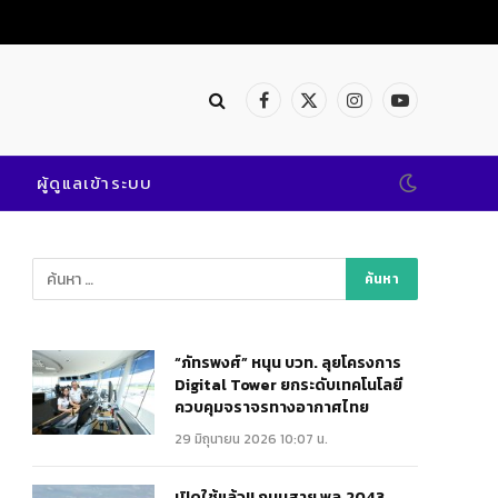
Facebook
X
Instagram
YouTube
(Twitter)
ผู้ดูแลเข้าระบบ
“ภัทรพงศ์” หนุน บวท. ลุยโครงการ
Digital Tower ยกระดับเทคโนโลยี
ควบคุมจราจรทางอากาศไทย
29 มิถุนายน 2026 10:07 น.
เปิดใช้แล้ว!! ถนนสาย พล.2043