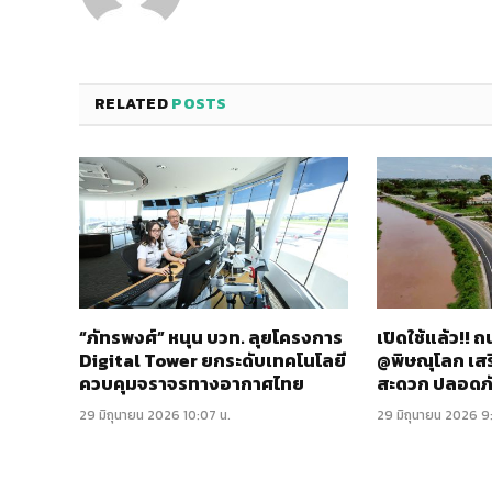
RELATED
POSTS
“ภัทรพงศ์” หนุน บวท. ลุยโครงการ
เปิดใช้แล้ว!!
Digital Tower ยกระดับเทคโนโลยี
@พิษณุโลก เส
ควบคุมจราจรทางอากาศไทย
สะดวก ปลอดภ
29 มิถุนายน 2026 10:07 น.
29 มิถุนายน 2026 9