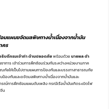
ซ้อมแผนขจัดมลพิษทางน้ำเนื่องจากน้ำมัน
สาคร
องอธิบดีกรมเจ้าท่า ด้านปลอดภัย
พร้อมด้วย
นายผล ดำ
ญชาการ เข้าร่วมการฝึกซ้อมร่วมกันระหว่างหน่วยงานภาค
ณภัยให้เป็นไปตามแผนการป้องกันและบรรเทาสาธารณภัย
นป้องกันและขจัดมลพิษทางน้ำเนื่องจากน้ำมันและ
ารณ์การฝึกซ้อมแผนดับเพลิง กรณีเรือน้ำมันเกิดระเบิดไฟ
าจีน