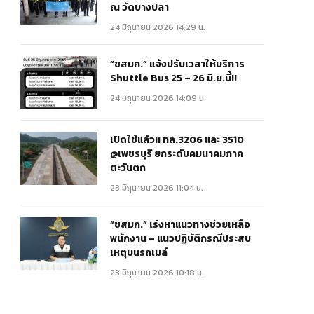
ณ วัดบางปลา
24 มิถุนายน 2026 14:29 น.
“ขสมก.” แจ้งปรับเวลาให้บริการ
Shuttle Bus 25 – 26 มิ.ย.นี้!!
24 มิถุนายน 2026 14:09 น.
เปิดใช้แล้ว!! ทล.3206 และ 3510
@เพชรบุรี ยกระดับคมนาคมภาค
ตะวันตก
23 มิถุนายน 2026 11:04 น.
“ขสมก.” เร่งหาแนวทางช่วยเหลือ
พนักงาน – แนวปฏิบัติกรณีประสบ
เหตุบนรถเมล์
23 มิถุนายน 2026 10:18 น.