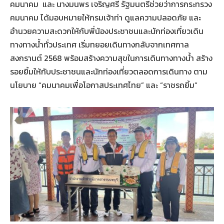
คมนาคม และ นางมนพร เจริญศรี รัฐมนตรีช่วยว่าการกระทรวง
คมนาคม ได้มอบหมายให้กรมเจ้าท่า ดูแลความปลอดภัย และ
อำนวยความสะดวกให้กับพี่น้องประชาชนและนักท่องเที่ยวเดิน
ทางทางน้ำทั่วประเทศ เริ่มทยอยเดินทางกลับจากเทศกาล
สงกรานต์ 2568 พร้อมสร้างความสุขในการเดินทางทางน้ำ สร้าง
รอยยิ้มให้กับประชาชนและนักท่องเที่ยวตลอดการเดินทาง ตาม
นโยบาย “คมนาคมเพื่อโอกาสประเทศไทย” และ “ราชรถยิ้ม”