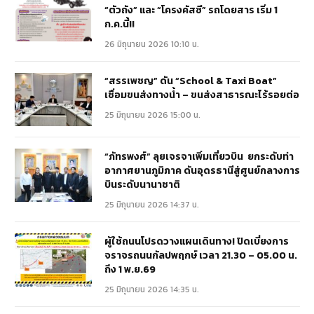
“ตัวถัง” และ “โครงคัสซี” รถโดยสาร เริ่ม 1
ก.ค.นี้!!
26 มิถุนายน 2026 10:10 น.
“สรรเพชญ” ดัน “School & Taxi Boat”
เชื่อมขนส่งทางน้ำ – ขนส่งสาธารณะไร้รอยต่อ
25 มิถุนายน 2026 15:00 น.
“ภัทรพงศ์” ลุยเจรจาเพิ่มเที่ยวบิน ยกระดับท่า
อากาศยานภูมิภาค ดันอุดรธานีสู่ศูนย์กลางการ
บินระดับนานาชาติ
25 มิถุนายน 2026 14:37 น.
ผู้ใช้ถนนโปรดวางแผนเดินทาง! ปิดเบี่ยงการ
จราจรถนนกัลปพฤกษ์ เวลา 21.30 – 05.00 น.
ถึง 1 พ.ย.69
25 มิถุนายน 2026 14:35 น.