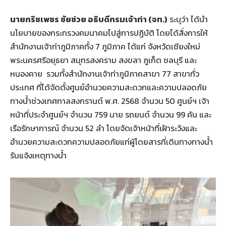
นายกริชเพชร ชัยช่วย อธิบดีกรมเจ้าท่า
(จท.)
ระบุว่า ได้นำ
นโยบายของกระทรวงคมนาคมไปสู่การปฏิบัติ โดยได้สั่งการให้
สำนักงานเจ้าท่าภูมิภาคทั้ง 7 ภูมิภาค ได้แก่ จังหวัดเชียงใหม่
พระนครศรีอยุธยา สมุทรสงคราม สงขลา ภูเก็ต ชลบุรี และ
หนองคาย รวมทั้งสำนักงานเจ้าท่าภูมิภาคสาขา 77 สาขาทั่ว
ประเทศ ที่ได้จัดตั้งศูนย์อำนวยความสะดวกและความปลอดภัย
ทางน้ำช่วงเทศกาลสงกรานต์ พ.ศ. 2568 จำนวน 50 ศูนย์ฯ เจ้า
หน้าที่ประจำศูนย์ฯ จำนวน 759 นาย รถยนต์ จำนวน 99 คัน และ
เรือรักษาการณ์ จำนวน 52 ลำ โดยจัดเจ้าหน้าที่เฝ้าระวังและ
อำนวยความสะดวกความปลอดภัยแก่ผู้โดยสารที่เดินทางทางน้ำ
รับแจ้งเหตุทางน้ำ