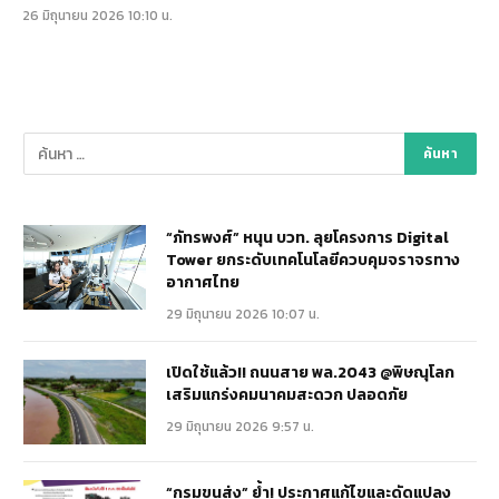
26 มิถุนายน 2026 10:10 น.
“ภัทรพงศ์” หนุน บวท. ลุยโครงการ Digital
Tower ยกระดับเทคโนโลยีควบคุมจราจรทาง
อากาศไทย
29 มิถุนายน 2026 10:07 น.
เปิดใช้แล้ว!! ถนนสาย พล.2043 @พิษณุโลก
เสริมแกร่งคมนาคมสะดวก ปลอดภัย
29 มิถุนายน 2026 9:57 น.
“กรมขนส่ง” ย้ำ! ประกาศแก้ไขและดัดแปลง