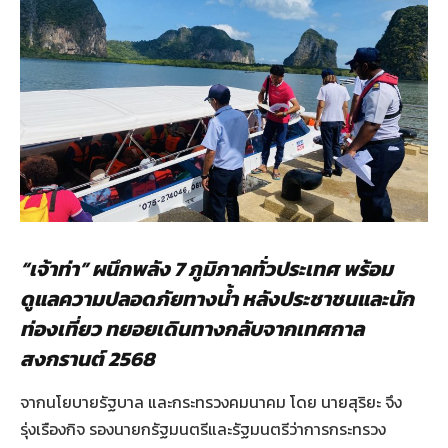
“เจ้าท่า” ผนึกพลัง 7 ภูมิภาคทั่วประเทศ พร้อม
ดูแลความปลอดภัยทางน้ำ หลังประชาชนและนัก
ท่องเที่ยว ทยอยเดินทางกลับจากเทศกาล
สงกรานต์ 2568
จากนโยบายรัฐบาล และกระทรวงคมนาคม โดย นายสุริยะ จึง
รุ่งเรืองกิจ รองนายกรัฐมนตรีและรัฐมนตรีว่าการกระทรวง