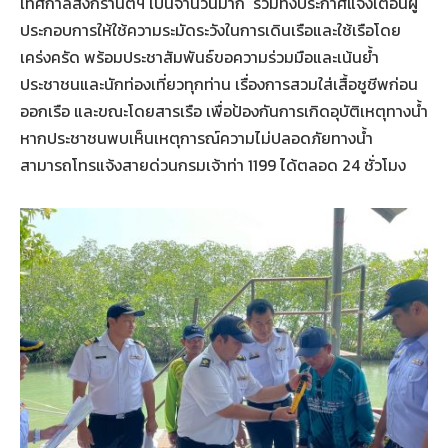
เทศกาลสงกรานต์ฯ เป็นจำนวนมาก รวมทั้งประกาศแจ้งเตือนผู้
ประกอบการให้ใช้ความระมัดระวังในการเดินเรือและใช้เรือโดย
เคร่งครัด พร้อมประชาสัมพันธ์ขอความร่วมมือและเน้นย้ำ
ประชาชนและนักท่องเที่ยวทุกท่าน เรื่องการสวมใส่เสื้อชูชีพก่อน
ออกเรือ และขณะโดยสารเรือ เพื่อป้องกันการเกิดอุบัติเหตุทางน้ำ
หากประชาชนพบเห็นเหตุการณ์ความไม่ปลอดภัยทางน้ำ
สามารถโทรแจ้งสายด่วนกรมเจ้าท่า 1199 ได้ตลอด 24 ชั่วโมง