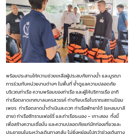
พร้อมประสานให้ความช่วยเหลือผู้ประสบภัยทางน้ำ และบูรณา
การร่วมกับหน่วยงานต่างๆ ในพื้นที่ ย้ำดูแลความปลอดภัย
บริเวณท่าเรือ ความพร้อมของท่าเรือ และผู้ให้บริการเรือ อาทิ
ท่าเรือตลาดเทศบาลนครสวรรค์ ท่าเทียบเรือโบราณสถานป้อม
เพชร ท่าเรือตลาดน้ำดำเนินสะดวก ท่าเรือพัทยาใต้ (แหลมบาลี
ฮาย) ท่าเรือซีทรานเฟอร์รี่ และท่าเรือระนอง – เกาะสอง ทั้งนี้
เพื่อสร้างความเชื่อมั่น และความปลอดภัยแก่นักท่องเที่ยวและ
ประชาชนในระหว่างเดินทางกลับ ไม่ยิ่งหย่อนไปกว่าช่วงเดินทาง