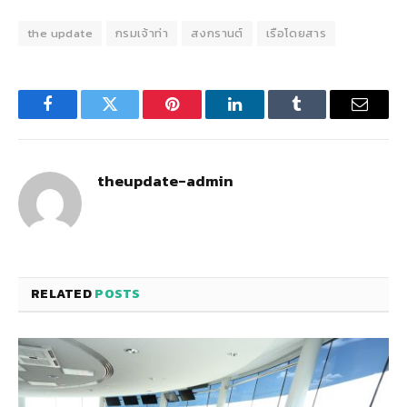
the update
กรมเจ้าท่า
สงกรานต์
เรือโดยสาร
Facebook
Twitter
Pinterest
LinkedIn
Tumblr
Email
theupdate-admin
RELATED
POSTS