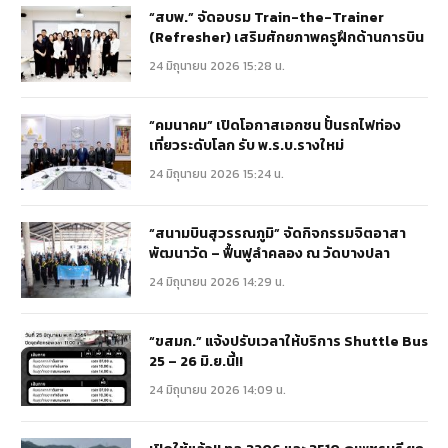
“สบพ.” จัดอบรม Train-the-Trainer
(Refresher) เสริมศักยภาพครูฝึกด้านการบิน
24 มิถุนายน 2026 15:28 น.
“คมนาคม” เปิดโอกาสเอกชน ปั้นรถไฟท่อง
เที่ยวระดับโลก รับ พ.ร.บ.รางใหม่
24 มิถุนายน 2026 15:24 น.
“สนามบินสุวรรณภูมิ” จัดกิจกรรมจิตอาสา
พัฒนาวัด – ฟื้นฟูลำคลอง ณ วัดบางปลา
24 มิถุนายน 2026 14:29 น.
“ขสมก.” แจ้งปรับเวลาให้บริการ Shuttle Bus
25 – 26 มิ.ย.นี้!!
24 มิถุนายน 2026 14:09 น.