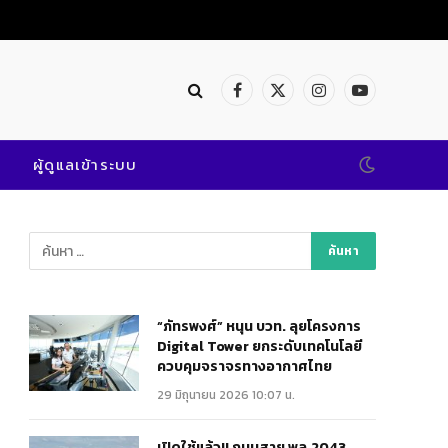
Facebook
X
Instagram
YouTube
(Twitter)
ผู้ดูแลเข้าระบบ
“ภัทรพงศ์” หนุน บวท. ลุยโครงการ
Digital Tower ยกระดับเทคโนโลยี
ควบคุมจราจรทางอากาศไทย
29 มิถุนายน 2026 10:07 น.
เปิดใช้แล้ว!! ถนนสาย พล.2043