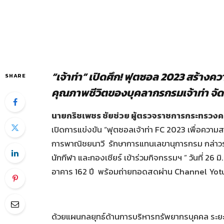
“เจ้าท่า” เปิดศึก! ฟุตซอล 2023 สร้าง
SHARE
คุณภาพชีวิตของบุคลากรกรมเจ้าท่า จัดขึ้นร
นายกริชเพชร ชัยช่วย ผู้ตรวจราชการกระทรวงค
เปิดการแข่งขัน “ฟุตซอลเจ้าท่า FC 2023 เพื่อความ
การพาณิชยนาวี รักษาการแทนเลขานุการกรม กล่าวราย
นักกีฬา และกองเชียร์ เข้าร่วมกิจกรรมฯ ” วันที่ 26 
อาคาร 162 ปี พร้อมถ่ายทอดสดผ่าน Channel Yotu
ด้วยแผนกลยุทธ์ด้านการบริหารทรัพยากรบุคคล ระยะ 4 