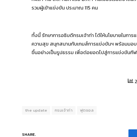
รวมผู้เข้าแข่งขัน ประมาณ 115 คน
ทั้งนี้ รักษาการอธิบดีกรมเจ้าท่า ได้ให้นโยบายในการ
ความสุข สนุกสนานกับเกมส์การแข่งขันฯ พร้อมมอบแ
ขึ้นอย่างเป็นรูปธรรม เพื่อต่อยอดไปสู่การแข่งขันกี
2
the update
กรมเจ้าท่า
ฟุตซอล
SHARE.