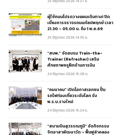
25 มิถุนายน 2026 14:37 น.
ผู้ใช้ถนนโปรดวางแผนเดินทาง! ปิด
เบี่ยงการจราจรถนนกัลปพฤกษ์ เวลา
21.30 – 05.00 น. ถึง 1 พ.ย.69
25 มิถุนายน 2026 14:35 น.
“สบพ.” จัดอบรม Train-the-
Trainer (Refresher) เสริม
ศักยภาพครูฝึกด้านการบิน
24 มิถุนายน 2026 15:28 น.
“คมนาคม” เปิดโอกาสเอกชน ปั้น
รถไฟท่องเที่ยวระดับโลก รับ
พ.ร.บ.รางใหม่
24 มิถุนายน 2026 15:24 น.
“สนามบินสุวรรณภูมิ” จัดกิจกรรม
จิตอาสาพัฒนาวัด – ฟื้นฟูลำคลอง