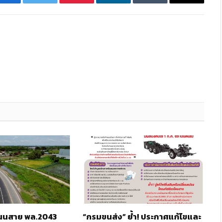
Facebook
Twitter
Pinterest
LinkedIn
Tumblr
Email
 ถนนสาย พล.2043
“กรมขนส่ง” ย้ำ! ประกาศแก้ไขและ