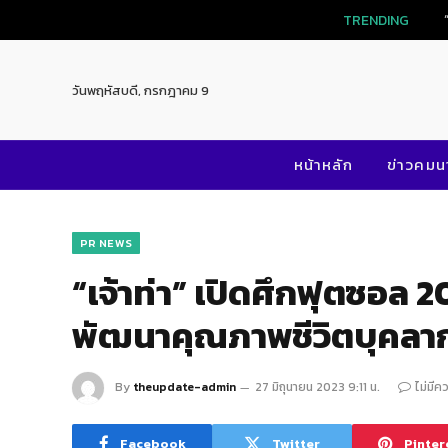
TRENDING
วันพฤหัสบดี, กรกฎาคม 9
หน้าหลัก
ข่าวคม
PR NEWS
“เจ้าท่า” เปิดศึกฟุตซอล 
พัฒนาคุณภาพชีวิตบุคลา
By
theupdate-admin
27 มิถุนายน 2023 9:11 น.
ไม่มีค
Facebook
Twitter
Pinter