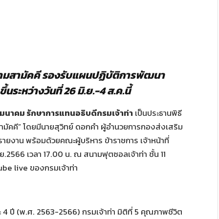
ความสามัคคี รองรับแผนปฏิบัติการพัฒนา
ะหว่างวันที่ 26 มิ.ย.-4 ส.ค.นี้
มนาคม รักษาการแทนอธิบดีกรมเจ้าท่า
เป็นประธานพิธี
สามัคคี” โดยมีนายสุวิทย์ ดอกคำ ผู้อำนวยการกองส่งเสริม
งาน พร้อมด้วยคณะผู้บริหาร ข้าราชการ เจ้าหน้าที่
มิ.ย.2566 เวลา 17.00 น. ณ สนามฟุตซอลเจ้าท่า ชั้น 11
be live ของกรมเจ้าท่า
ปี (พ.ศ. 2563-2566) กรมเจ้าท่า มิติที่ 5 คุณภาพชีวิต