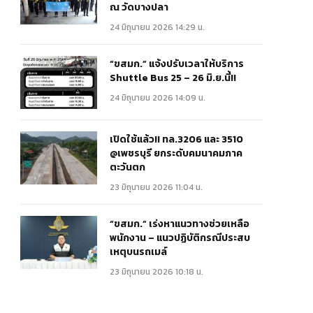
ณ วัดบางปลา
24 มิถุนายน 2026 14:29 น.
“ขสมก.” แจ้งปรับเวลาให้บริการ
Shuttle Bus 25 – 26 มิ.ย.นี้!!
24 มิถุนายน 2026 14:09 น.
เปิดใช้แล้ว!! ทล.3206 และ 3510
@เพชรบุรี ยกระดับคมนาคมภาค
ตะวันตก
23 มิถุนายน 2026 11:04 น.
“ขสมก.” เร่งหาแนวทางช่วยเหลือ
พนักงาน – แนวปฏิบัติกรณีประสบ
เหตุบนรถเมล์
23 มิถุนายน 2026 10:18 น.