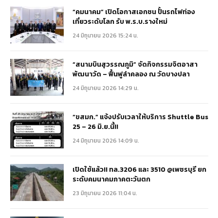
“คมนาคม” เปิดโอกาสเอกชน ปั้นรถไฟท่อง
เที่ยวระดับโลก รับ พ.ร.บ.รางใหม่
24 มิถุนายน 2026 15:24 น.
“สนามบินสุวรรณภูมิ” จัดกิจกรรมจิตอาสา
พัฒนาวัด – ฟื้นฟูลำคลอง ณ วัดบางปลา
24 มิถุนายน 2026 14:29 น.
“ขสมก.” แจ้งปรับเวลาให้บริการ Shuttle Bus
25 – 26 มิ.ย.นี้!!
24 มิถุนายน 2026 14:09 น.
เปิดใช้แล้ว!! ทล.3206 และ 3510 @เพชรบุรี ยก
ระดับคมนาคมภาคตะวันตก
23 มิถุนายน 2026 11:04 น.