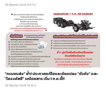
29 มิถุนายน 2026 9:57 น.
“กรมขนส่ง” ย้ำ! ประกาศแก้ไขและดัดแปลง “ตัวถัง” และ
“โครงคัสซี” รถโดยสาร เริ่ม 1 ก.ค.นี้!!
26 มิถุนายน 2026 10:10 น.