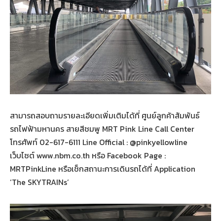
สามารถสอบถามรายละเอียดเพิ่มเติมได้ที่ ศูนย์ลูกค้าสัมพันธ์
รถไฟฟ้ามหานคร สายสีชมพู MRT Pink Line Call Center
โทรศัพท์ 02-617-6111 Line Official : @pinkyellowline
เว็บไซต์ www.nbm.co.th หรือ Facebook Page :
MRTPinkLine หรือเช็กสถานะการเดินรถได้ที่ Application
‘The SKYTRAINs’