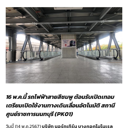
16 พ.ค.นี้ รถไฟฟ้าสายสีชมพู ต้อนรับเปิดเทอม
เตรียมเปิดใช้งานทางเดินเลื่อนอัตโนมัติ สถานี
ศูนย์ราชการนนทบุรี (
PK01)
วันนี้ (14 พ.ค.2567)
บริษัท นอร์ทเทิร์น บางกอกโมโนเรล