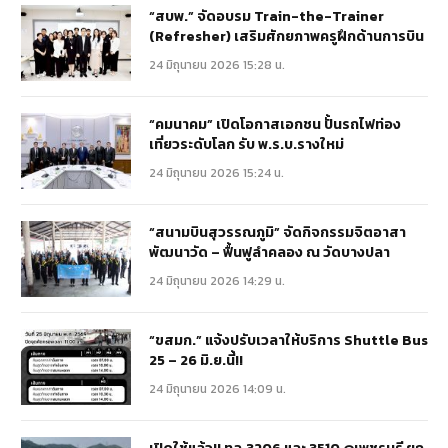
“สบพ.” จัดอบรม Train-the-Trainer
(Refresher) เสริมศักยภาพครูฝึกด้านการบิน
24 มิถุนายน 2026 15:28 น.
“คมนาคม” เปิดโอกาสเอกชน ปั้นรถไฟท่อง
เที่ยวระดับโลก รับ พ.ร.บ.รางใหม่
24 มิถุนายน 2026 15:24 น.
“สนามบินสุวรรณภูมิ” จัดกิจกรรมจิตอาสา
พัฒนาวัด – ฟื้นฟูลำคลอง ณ วัดบางปลา
24 มิถุนายน 2026 14:29 น.
“ขสมก.” แจ้งปรับเวลาให้บริการ Shuttle Bus
25 – 26 มิ.ย.นี้!!
24 มิถุนายน 2026 14:09 น.