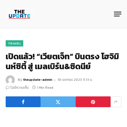
TRAVEL
เปิดแล้ว! “เวียตเจ็ท” บินตรง โฮจิมิ
นห์ซิตี้ สู่ เมลเบิร์น&ซิดนีย์
By
theupdate-admin
18 เมษายน 2023 11:13 น.
ไม่มีความเห็น
1 Min Read