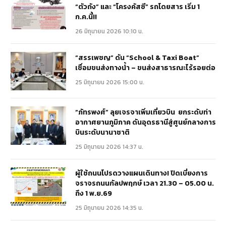
“ตัวถัง” และ “โครงคัสซี” รถโดยสาร เริ่ม 1
ก.ค.นี้!!
26 มิถุนายน 2026 10:10 น.
“สรรเพชญ” ดัน “School & Taxi Boat”
เชื่อมขนส่งทางน้ำ – ขนส่งสาธารณะไร้รอยต่อ
25 มิถุนายน 2026 15:00 น.
“ภัทรพงศ์” ลุยเจรจาเพิ่มเที่ยวบิน ยกระดับท่า
อากาศยานภูมิภาค ดันอุดรธานีสู่ศูนย์กลางการ
บินระดับนานาชาติ
25 มิถุนายน 2026 14:37 น.
ผู้ใช้ถนนโปรดวางแผนเดินทาง! ปิดเบี่ยงการ
จราจรถนนกัลปพฤกษ์ เวลา 21.30 – 05.00 น.
ถึง 1 พ.ย.69
25 มิถุนายน 2026 14:35 น.