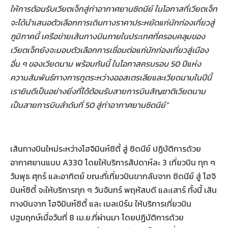
ให้การต้อนรับเวียตเจ็ทสู่ท่าอากาศยานซิดนีย์ ในโอกาสที่เวียตเจ็ท
จะได้นำเสนอตัวเลือกการเดินทางราคาประหยัดแก่นักท่องเที่ยวสู่
ภูมิภาคนี้ เครือข่ายเส้นทางบินภายในประเทศที่ครอบคลุมของ
เวียตเจ็ทยังจะมอบตัวเลือกการเชื่อมต่อแก่นักท่องเที่ยวสู่เมือง
อื่น ๆ ของเวียดนาม พร้อมกันนี้ ในโอกาสครบรอบ 50 ปีแห่ง
ความสัมพันธ์ทางการทูตระหว่างออสเตรเลียและเวียดนามในปีนี้
เรายินดีเป็นอย่างยิ่งที่ได้ต้อนรับสายการบินสัญชาติเวียดนาม
เป็นสายการบินลำดับที่ 50 สู่ท่าอากาศยานซิดนีย์”
เส้นทางบินใหม่ระหว่างโฮจิมินห์ซิตี้ สู่ ซิดนีย์ ปฏิบัติการด้วย
อากาศยานแบบ A330 โดยให้บริการสัปดาห์ละ 3 เที่ยวบิน ทุก ๆ
วันพุธ ศุกร์ และอาทิตย์ ขณะที่เที่ยวบินขากลับจาก ซิดนีย์ สู่ โฮจิ
มินห์ซิตี้ จะให้บริการทุก ๆ วันจันทร์ พฤหัสบดี และเสาร์ ทั้งนี้ เส้น
ทางบินจาก โฮจิมินห์ซิตี้ และ เมลเบิร์น ให้บริการเที่ยวบิน
ปฐมฤกษ์เมื่อวันที่ 8 เม.ย.ที่ผ่านมา โดยปฏิบัติการด้วย