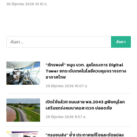
26 มิถุนายน 2026 10:10 น.
“ภัทรพงศ์” หนุน บวท. ลุยโครงการ Digital
Tower ยกระดับเทคโนโลยีควบคุมจราจรทาง
อากาศไทย
29 มิถุนายน 2026 10:07 น.
เปิดใช้แล้ว!! ถนนสาย พล.2043 @พิษณุโลก
เสริมแกร่งคมนาคมสะดวก ปลอดภัย
29 มิถุนายน 2026 9:57 น.
“กรมขนส่ง” ย้ำ! ประกาศแก้ไขและดัดแปลง