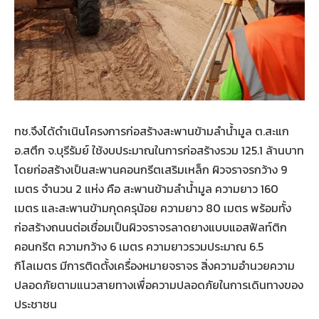
ทช.จึงได้ดำเนินโครงการก่อสร้างสะพานข้ามลำน้ำมูล ต.สะแก
อ.สตึก จ.บุรีรัมย์ ใช้งบประมาณในการก่อสร้างรวม 125.1 ล้านบาท
โดยก่อสร้างเป็นสะพานคอนกรีตเสริมเหล็ก ผิวจราจรกว้าง 9
เมตร จำนวน 2 แห่ง คือ สะพานข้ามลำน้ำมูล ความยาว 160
เมตร และสะพานข้ามกุดครุน้อย ความยาว 80 เมตร พร้อมทั้ง
ก่อสร้างถนนต่อเชื่อมเป็นผิวจราจรลาดยางแบบแอสฟัลท์ติก
คอนกรีต ความกว้าง 6 เมตร ความยาวรวมประมาณ 6.5
กิโลเมตร มีการติดตั้งเครื่องหมายจราจร สิ่งความอำนวยความ
ปลอดภัยตามแนวสายทางเพื่อความปลอดภัยในการเดินทางของ
ประชาชน