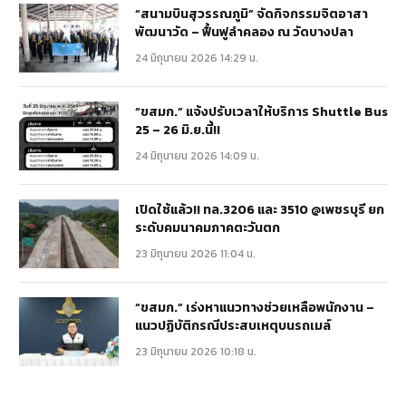
“สนามบินสุวรรณภูมิ” จัดกิจกรรมจิตอาสา
พัฒนาวัด – ฟื้นฟูลำคลอง ณ วัดบางปลา
24 มิถุนายน 2026 14:29 น.
“ขสมก.” แจ้งปรับเวลาให้บริการ Shuttle Bus
25 – 26 มิ.ย.นี้!!
24 มิถุนายน 2026 14:09 น.
เปิดใช้แล้ว!! ทล.3206 และ 3510 @เพชรบุรี ยก
ระดับคมนาคมภาคตะวันตก
23 มิถุนายน 2026 11:04 น.
“ขสมก.” เร่งหาแนวทางช่วยเหลือพนักงาน –
แนวปฏิบัติกรณีประสบเหตุบนรถเมล์
23 มิถุนายน 2026 10:18 น.