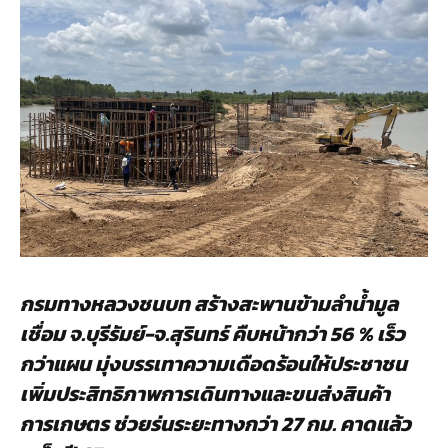
กรมทางหลวงชนบท สร้างสะพานข้ามลำน้ำมูล
เชื่อม จ.บุรีรัมย์-จ.สุรินทร์ คืบหน้ากว่า 56 % เร็ว
กว่าแผน มุ่งบรรเทาความเดือดร้อนให้ประชาชน
เพิ่มประสิทธิภาพการเดินทางและขนส่งสินค้า
การเกษตร ช่วยร่นระยะทางกว่า 27 กม. คาดแล้ว