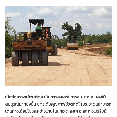
เมื่อก่อสร้างแล้วเสร็จจะเป็นการส่งเสริมการคมนาคมขนส่งให้
สมบูรณ์มากยิ่งขึ้น ยกระดับคุณภาพชีวิตที่ดีให้ประชาชนสามารถ
เดินทางเชื่อมโยงระหว่างบ้านโนนค้อ ต.สะแก อ.สตึก จ.บุรีรัมย์