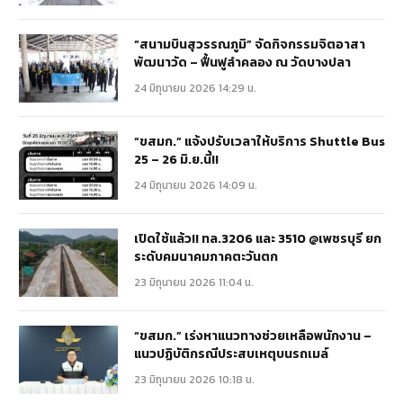
“สนามบินสุวรรณภูมิ” จัดกิจกรรมจิตอาสา
พัฒนาวัด – ฟื้นฟูลำคลอง ณ วัดบางปลา
24 มิถุนายน 2026 14:29 น.
“ขสมก.” แจ้งปรับเวลาให้บริการ Shuttle Bus
25 – 26 มิ.ย.นี้!!
24 มิถุนายน 2026 14:09 น.
เปิดใช้แล้ว!! ทล.3206 และ 3510 @เพชรบุรี ยก
ระดับคมนาคมภาคตะวันตก
23 มิถุนายน 2026 11:04 น.
“ขสมก.” เร่งหาแนวทางช่วยเหลือพนักงาน –
แนวปฏิบัติกรณีประสบเหตุบนรถเมล์
23 มิถุนายน 2026 10:18 น.