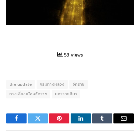
53 views
the update
กรมทางหลวง
จักราช
ทางเลี่ยงเมืองจักราช
นครราชสีมา
Facebook
Twitter
Pinterest
LinkedIn
Tumblr
Email