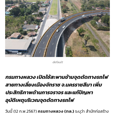
default
กรมทางหลวง เปิดใช้สะพานข้ามจุดตัดทางรถไฟ
สายทางเลี่ยงเมืองจักราช จ.นครราชสีมา เพิ่ม
ประสิทธิภาพด้านการจราจร และแก้ปัญหา
อุบัติเหตุบริเวณจุดตัดทางรถไฟ
วันนี้ (12 ก.พ.2567)
กรมทางหลวง
(ทล.)
ระบุว่า สำนักก่อสร้าง