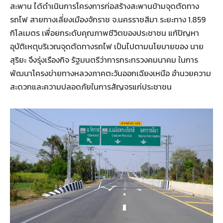
สะพาน ได้ดำเนินการโครงการก่อสร้างสะพานข้ามจุดตัดทาง
รถไฟ สายทางเลี่ยงเมืองจักราช จ.นครราชสีมา ระยะทาง 1.859
กิโลเมตร เพื่อยกระดับคุณภาพชีวิตของประชาชน แก้ปัญหา
อุบัติเหตุบริเวณจุดตัดทางรถไฟ เป็นไปตามนโยบายของ นาย
สุริยะ จึงรุ่งเรืองกิจ รัฐมนตรีว่าการกระทรวงคมนาคม ในการ
พัฒนาโครงข่ายทางหลวงภาคตะวันออกเฉียงเหนือ อำนวยความ
สะดวกและความปลอดภัยในการสัญจรแก่ประชาชน