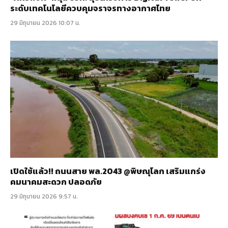
ระดับเทคโนโลยีควบคุมจราจรทางอากาศไทย
29 มิถุนายน 2026 10:07 น.
เปิดใช้แล้ว!! ถนนสาย พล.2043 @พิษณุโลก เสริมแกร่ง
คมนาคมสะดวก ปลอดภัย
29 มิถุนายน 2026 9:57 น.