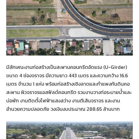
มีลักษณะงานก่อสร้างเป็นสะพานคอนกรีตอัดแรง (U-Girder)
ขนาด 4 ช่องจราจร มีความยาว 443 เมตร และความกว้าง 16.6
เมตร จำนวน 1 แห่ง พร้อมก่อสร้างเชิงลาดและกำแพงกันดินคอ
สะพาน ผิวจราจรแอสฟัลต์คอนกรีต รวมงานวางท่อระบายน้ำและ
บ่อพัก งานติดตั้งไฟฟ้าแสงสว่าง งานตีเส้นจราจร และงาน
อำนวยความปลอดภัย วงเงินงบประมาณ 288.65 ล้านบาท