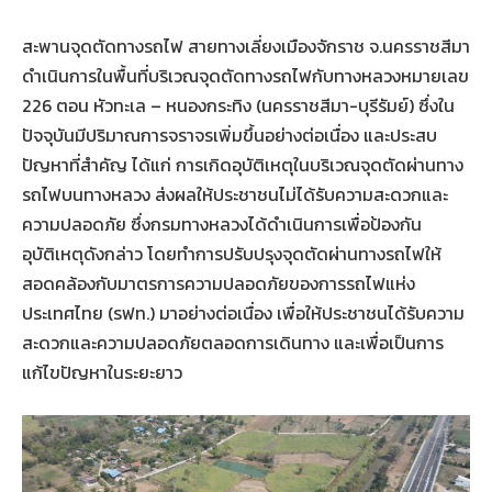
สะพานจุดตัดทางรถไฟ สายทางเลี่ยงเมืองจักราช จ.นครราชสีมา
ดำเนินการในพื้นที่บริเวณจุดตัดทางรถไฟกับทางหลวงหมายเลข
226 ตอน หัวทะเล – หนองกระทิง (นครราชสีมา-บุรีรัมย์) ซึ่งใน
ปัจจุบันมีปริมาณการจราจรเพิ่มขึ้นอย่างต่อเนื่อง และประสบ
ปัญหาที่สำคัญ ได้แก่ การเกิดอุบัติเหตุในบริเวณจุดตัดผ่านทาง
รถไฟบนทางหลวง ส่งผลให้ประชาชนไม่ได้รับความสะดวกและ
ความปลอดภัย ซึ่งกรมทางหลวงได้ดำเนินการเพื่อป้องกัน
อุบัติเหตุดังกล่าว โดยทำการปรับปรุงจุดตัดผ่านทางรถไฟให้
สอดคล้องกับมาตรการความปลอดภัยของการรถไฟแห่ง
ประเทศไทย (รฟท.) มาอย่างต่อเนื่อง เพื่อให้ประชาชนได้รับความ
สะดวกและความปลอดภัยตลอดการเดินทาง และเพื่อเป็นการ
แก้ไขปัญหาในระยะยาว