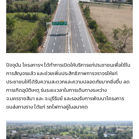
ปัจจุบัน โครงการฯ ได้ทำการเปิดให้บริการแก่ประชาชนเพื่อใช้ใน
การสัญจรแล้ว และช่วยเพิ่มประสิทธิภาพการจราจรให้แก่
ประชาชนให้ได้รับความสะดวกและความปลอดภัยมากยิ่งขึ้น ลด
การเกิดอุบัติเหตุ ร่นระยะเวลาในการเดินทางระหว่าง
จ.นครราชสีมา และ จ.บุรีรัมย์ และรองรับการพัฒนาโครงการ
ขนส่งทางราง ได้แก่ รถไฟทางคู่ในอนาคต