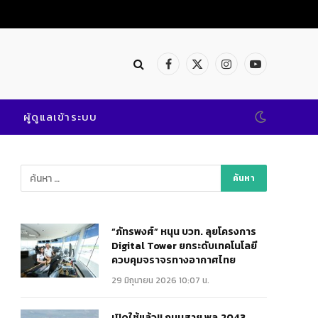
Facebook
X
Instagram
YouTube
(Twitter)
ผู้ดูแลเข้าระบบ
“ภัทรพงศ์” หนุน บวท. ลุยโครงการ
Digital Tower ยกระดับเทคโนโลยี
ควบคุมจราจรทางอากาศไทย
29 มิถุนายน 2026 10:07 น.
เปิดใช้แล้ว!! ถนนสาย พล.2043