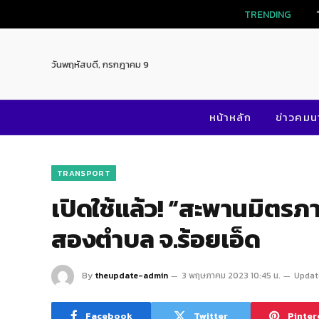
TRENDING
วันพฤหัสบดี, กรกฎาคม 9
หน้าหลัก
ข่าวคม
TRANSPORT
เปิดใช้แล้ว! “สะพานมิตรภาพ
สองตำบล จ.ร้อยเอ็ด
By
theupdate-admin
3 พฤษภาคม 2023 10:45 น.
Updat
Facebook
Twitter
Pinter