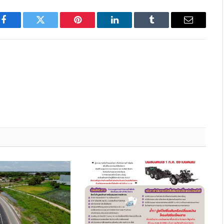
Facebook
Twitter
Pinterest
LinkedIn
Tumblr
Email