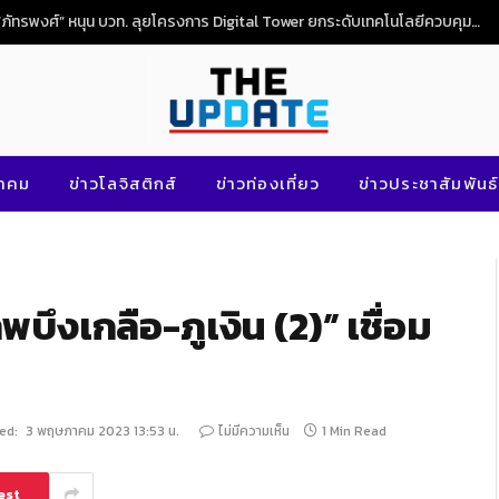
“ภัทรพงศ์” หนุน บวท. ลุยโครงการ Digital Tower ยกระดับเทคโนโลยีควบคุมจราจรทางอากาศไทย
นาคม
ข่าวโลจิสติกส์
ข่าวท่องเที่ยว
ข่าวประชาสัมพันธ์
บึงเกลือ-ภูเงิน (2)” เชื่อม
ed:
3 พฤษภาคม 2023 13:53 น.
ไม่มีความเห็น
1 Min Read
est