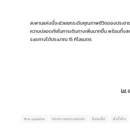
สะพานแห่งนี้จะช่วยยกระดับคุณภาพชีวิตของประชาชนท
ความปลอดภัยในการเดินทางเพิ่มมากขึ้น พร้อมทั้
ระยะทางได้ประมาณ 15 กิโลเมตร
6
the update
กรมทางหลวงชนบท
ร้อยเอ็ด
ลำน้ำยัง