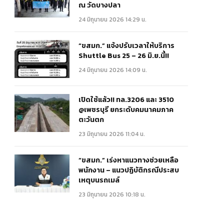
ณ วัดบางปลา
24 มิถุนายน 2026 14:29 น.
“ขสมก.” แจ้งปรับเวลาให้บริการ
Shuttle Bus 25 – 26 มิ.ย.นี้!!
24 มิถุนายน 2026 14:09 น.
เปิดใช้แล้ว!! ทล.3206 และ 3510
@เพชรบุรี ยกระดับคมนาคมภาค
ตะวันตก
23 มิถุนายน 2026 11:04 น.
“ขสมก.” เร่งหาแนวทางช่วยเหลือ
พนักงาน – แนวปฏิบัติกรณีประสบ
เหตุบนรถเมล์
23 มิถุนายน 2026 10:18 น.