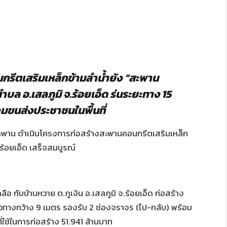
ีตเสริมเหล็กข้ามลำน้ำยัง “สะพาน
ำบล อ.เสลภูมิ จ.ร้อยเอ็ด ร่นระยะทาง 15
มขนส่งประชาชนในพื้นที่
งสะพาน ดำเนินโครงการก่อสร้างสะพานคอนกรีตเสริมเหล็ก
.ร้อยเอ็ด เสร็จสมบูรณ์
ลือ กับบ้านหวาย ต.ภูเงิน อ.เสลภูมิ จ.ร้อยเอ็ด ก่อสร้าง
วทางกว้าง 9 เมตร รองรับ 2 ช่องจราจร (ไป-กลับ) พร้อม
ใช้ในการก่อสร้าง 51.941 ล้านบาท