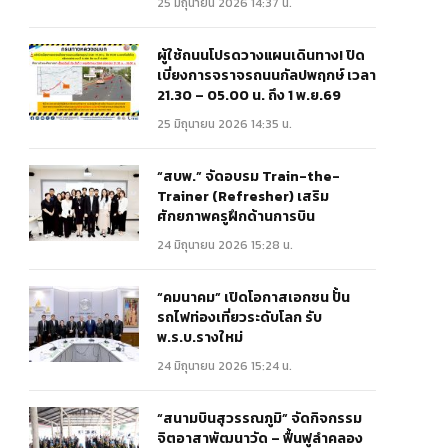
25 มิถุนายน 2026 14:37 น.
ผู้ใช้ถนนโปรดวางแผนเดินทาง! ปิด
เบี่ยงการจราจรถนนกัลปพฤกษ์ เวลา
21.30 – 05.00 น. ถึง 1 พ.ย.69
25 มิถุนายน 2026 14:35 น.
“สบพ.” จัดอบรม Train-the-
Trainer (Refresher) เสริม
ศักยภาพครูฝึกด้านการบิน
24 มิถุนายน 2026 15:28 น.
“คมนาคม” เปิดโอกาสเอกชน ปั้น
รถไฟท่องเที่ยวระดับโลก รับ
พ.ร.บ.รางใหม่
24 มิถุนายน 2026 15:24 น.
“สนามบินสุวรรณภูมิ” จัดกิจกรรม
จิตอาสาพัฒนาวัด – ฟื้นฟูลำคลอง