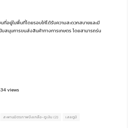
ี่อยู่ในพื้นที่โดยรอบให้ได้รับความสะดวกสบายและมี
งสนับสนุนการขนส่งสินค้าทางการเกษตร โดยสามารถร่น
34 views
สะพานมิตรภาพบึงเกลือ-ภูเงิน (2)
เสลภูมิ