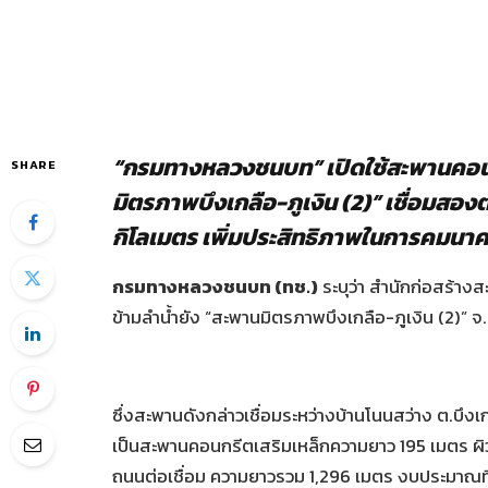
“กรมทางหลวงชนบท” เปิดใช้สะพานคอนกร
SHARE
มิตรภาพบึงเกลือ-ภูเงิน (2)” เชื่อมสองต
กิโลเมตร เพิ่มประสิทธิภาพในการคมนาค
กรมทางหลวงชนบท (ทช.)
ระบุว่า สำนักก่อสร้า
ข้ามลำน้ำยัง “สะพานมิตรภาพบึงเกลือ-ภูเงิน (2)” จ
ซึ่งสะพานดังกล่าวเชื่อมระหว่างบ้านโนนสว่าง ต.บึงเก
เป็นสะพานคอนกรีตเสริมเหล็กความยาว 195 เมตร ผิ
ถนนต่อเชื่อม ความยาวรวม 1,296 เมตร งบประมาณที่