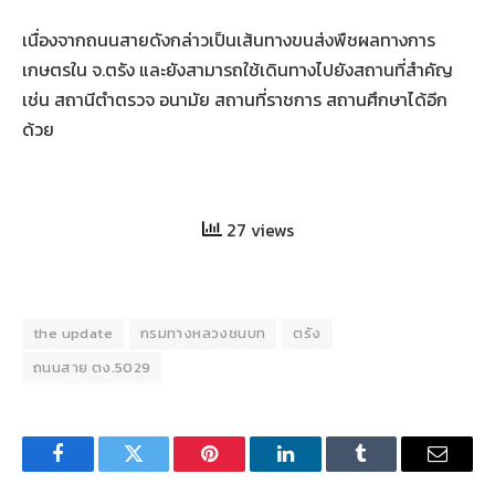
เนื่องจากถนนสายดังกล่าวเป็นเส้นทางขนส่งพืชผลทางการ
เกษตรใน จ.ตรัง และยังสามารถใช้เดินทางไปยังสถานที่สำคัญ
เช่น สถานีตำตรวจ อนามัย สถานที่ราชการ สถานศึกษาได้อีก
ด้วย
27 views
the update
กรมทางหลวงชนบท
ตรัง
ถนนสาย ตง.5029
Facebook
Twitter
Pinterest
LinkedIn
Tumblr
Email