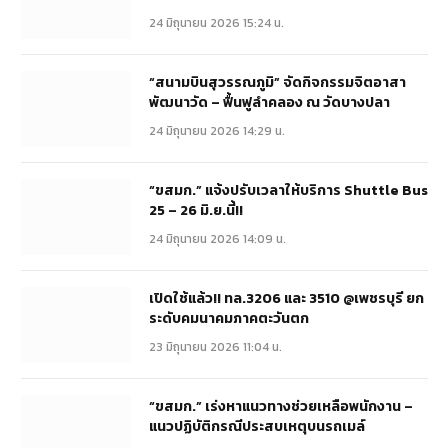
24 มิถุนายน 2026 15:24 น.
“สนามบินสุวรรณภูมิ” จัดกิจกรรมจิตอาสา
พัฒนาวัด – ฟื้นฟูลำคลอง ณ วัดบางปลา
24 มิถุนายน 2026 14:29 น.
“ขสมก.” แจ้งปรับเวลาให้บริการ Shuttle Bus
25 – 26 มิ.ย.นี้!!
24 มิถุนายน 2026 14:09 น.
เปิดใช้แล้ว!! ทล.3206 และ 3510 @เพชรบุรี ยก
ระดับคมนาคมภาคตะวันตก
23 มิถุนายน 2026 11:04 น.
“ขสมก.” เร่งหาแนวทางช่วยเหลือพนักงาน –
แนวปฏิบัติกรณีประสบเหตุบนรถเมล์