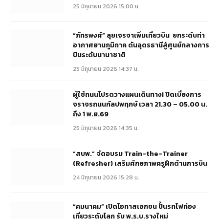
25 มิถุนายน 2026 15:00 น.
“ภัทรพงศ์” ลุยเจรจาเพิ่มเที่ยวบิน ยกระดับท่า
อากาศยานภูมิภาค ดันอุดรธานีสู่ศูนย์กลางการ
บินระดับนานาชาติ
25 มิถุนายน 2026 14:37 น.
ผู้ใช้ถนนโปรดวางแผนเดินทาง! ปิดเบี่ยงการ
จราจรถนนกัลปพฤกษ์ เวลา 21.30 – 05.00 น.
ถึง 1 พ.ย.69
25 มิถุนายน 2026 14:35 น.
“สบพ.” จัดอบรม Train-the-Trainer
(Refresher) เสริมศักยภาพครูฝึกด้านการบิน
24 มิถุนายน 2026 15:28 น.
“คมนาคม” เปิดโอกาสเอกชน ปั้นรถไฟท่อง
เที่ยวระดับโลก รับ พ.ร.บ.รางใหม่