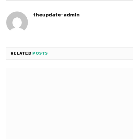
theupdate-admin
RELATED
POSTS