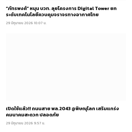
“ภัทรพงศ์” หนุน บวท. ลุยโครงการ Digital Tower ยก
ระดับเทคโนโลยีควบคุมจราจรทางอากาศไทย
29 มิถุนายน 2026 10:07 น.
เปิดใช้แล้ว!! ถนนสาย พล.2043 @พิษณุโลก เสริมแกร่ง
คมนาคมสะดวก ปลอดภัย
29 มิถุนายน 2026 9:57 น.