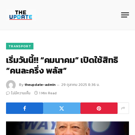
TRANSPORT
เริ่มวันนี้!! “คมนาคม” เปิดใช้สิทธิ
“คนละครึ่ง พลัส”
By
theupdate-admin
29 ตุลาคม 2025 8:36 น.
ไม่มีความเห็น
1 Min Read