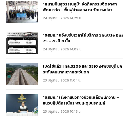
“สนามบินสุวรรณภูมิ” จัดกิจกรรมจิตอาสา
พัฒนาวัด – ฟื้นฟูลำคลอง ณ วัดบางปลา
24 มิถุนายน 2026 14:29 น.
“ขสมก.” แจ้งปรับเวลาให้บริการ Shuttle Bus
25 – 26 มิ.ย.นี้!!
24 มิถุนายน 2026 14:09 น.
เปิดใช้แล้ว!! ทล.3206 และ 3510 @เพชรบุรี ยก
ระดับคมนาคมภาคตะวันตก
23 มิถุนายน 2026 11:04 น.
“ขสมก.” เร่งหาแนวทางช่วยเหลือพนักงาน –
แนวปฏิบัติกรณีประสบเหตุบนรถเมล์
23 มิถุนายน 2026 10:18 น.