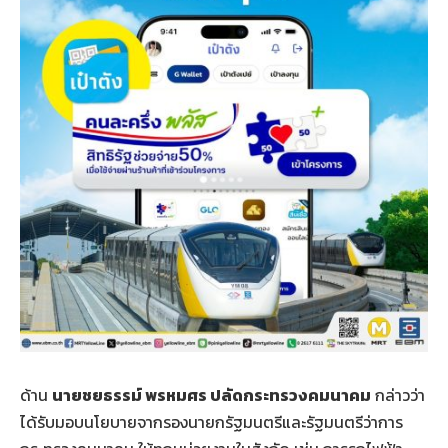
ด้าน
นายชยธรรม์ พรหมศร ปลัดกระทรวงคมนาคม
กล่าวว่า
ได้รับมอบนโยบายจากรองนายกรัฐมนตรีและรัฐมนตรีว่าการ