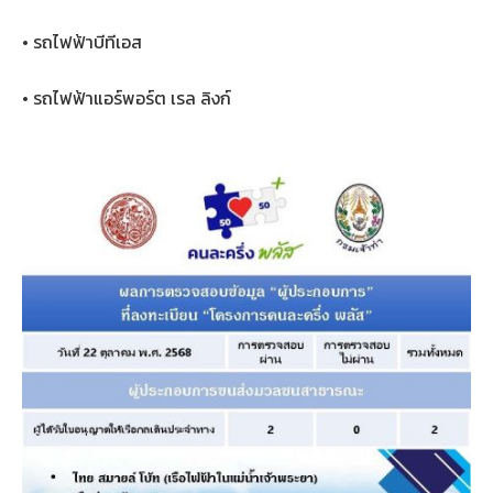
• รถไฟฟ้าบีทีเอส
• รถไฟฟ้าแอร์พอร์ต เรล ลิงก์