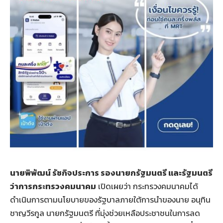
นายพิพัฒน์ รัชกิจประการ รองนายกรัฐมนตรี และรัฐมนตรี
ว่าการกระทรวงคมนาคม
เปิดเผยว่า กระทรวงคมนาคมได้
ดำเนินการตามนโยบายของรัฐบาลภายใต้การนำของนาย อนุทิน
ชาญวีรกูล นายกรัฐมนตรี ที่มุ่งช่วยเหลือประชาชนในการลด