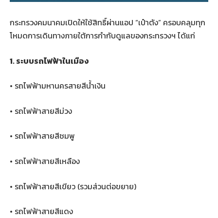
กระทรวงคมนาคมเปิดให้ใช้สิทธิ์ผ่านแอป “เป๋าตัง” ครอบคลุมทุก
โหมดการเดินทางภายใต้การกำกับดูแลของกระทรวงฯ ได้แก่
1. ระบบรถไฟฟ้าในเมือง
• รถไฟฟ้ามหานครสายสีน้ำเงิน
• รถไฟฟ้าสายสีม่วง
• รถไฟฟ้าสายสีชมพู
• รถไฟฟ้าสายสีเหลือง
• รถไฟฟ้าสายสีเขียว (รวมส่วนต่อขยาย)
• รถไฟฟ้าสายสีแดง