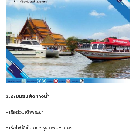
2. ระบบขนส่งทางน้ำ
• เรือด่วนเจ้าพระยา
• เรือไฟฟ้าในเขตกรุงเทพมหานคร