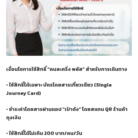
เงื่อนไขการใช้สิทธิ์ “คนละครึ่ง พลัส” สำหรับการเดินทาง
• ใช้สิทธิ์ได้เฉพาะ บัตรโดยสารเที่ยวเดียว (Single
Journey Card)
• ชำระค่าโดยสารผ่านแอป “เป๋าตัง” โดยสแกน QR ร้านค้า
ถุงเงิน
• ใช้สิทธิ์ได้ไม่เกิน 200 บาท/คน/วัน