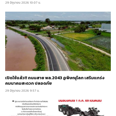
29 มิถุนายน 2026 10:07 น.
เปิดใช้แล้ว!! ถนนสาย พล.2043 @พิษณุโลก เสริมแกร่ง
คมนาคมสะดวก ปลอดภัย
29 มิถุนายน 2026 9:57 น.