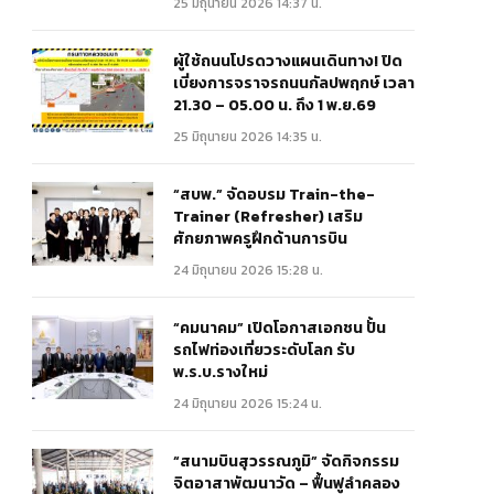
25 มิถุนายน 2026 14:37 น.
ผู้ใช้ถนนโปรดวางแผนเดินทาง! ปิด
เบี่ยงการจราจรถนนกัลปพฤกษ์ เวลา
21.30 – 05.00 น. ถึง 1 พ.ย.69
25 มิถุนายน 2026 14:35 น.
“สบพ.” จัดอบรม Train-the-
Trainer (Refresher) เสริม
ศักยภาพครูฝึกด้านการบิน
24 มิถุนายน 2026 15:28 น.
“คมนาคม” เปิดโอกาสเอกชน ปั้น
รถไฟท่องเที่ยวระดับโลก รับ
พ.ร.บ.รางใหม่
24 มิถุนายน 2026 15:24 น.
“สนามบินสุวรรณภูมิ” จัดกิจกรรม
จิตอาสาพัฒนาวัด – ฟื้นฟูลำคลอง