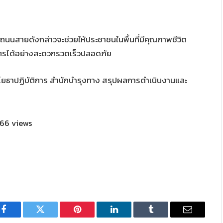
ถนนสายดังกล่าวจะช่วยให้ประชาชนในพื้นที่มีคุณภาพชีวิต
รได้อย่างสะดวกรวดเร็วปลอดภัย
โยธาปฏิบัติการ
สำนักบำรุงทาง
สรุปผลการดำเนินงานและ
66 views
Facebook
Twitter
Pinterest
LinkedIn
Tumblr
Email