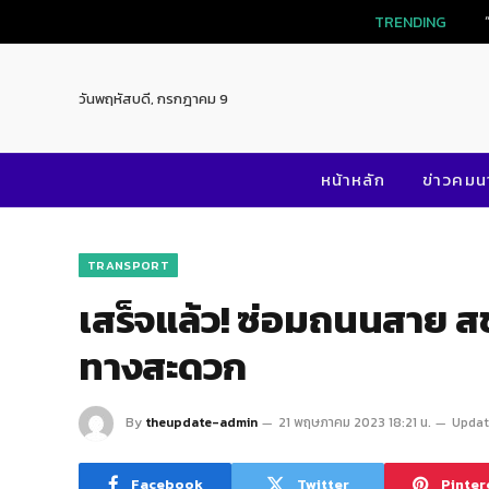
TRENDING
วันพฤหัสบดี, กรกฎาคม 9
หน้าหลัก
ข่าวคม
TRANSPORT
เสร็จแล้ว! ซ่อมถนนสาย ส
ทางสะดวก
By
theupdate-admin
21 พฤษภาคม 2023 18:21 น.
Updat
Facebook
Twitter
Pinter