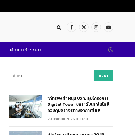
Facebook
X
Instagram
YouTube
(Twitter)
ผู้ดูแลเข้าระบบ
“ภัทรพงศ์” หนุน บวท. ลุยโครงการ
Digital Tower ยกระดับเทคโนโลยี
ควบคุมจราจรทางอากาศไทย
29 มิถุนายน 2026 10:07 น.
เปิดใช้แล้ว!! ถนนสาย พล.2043