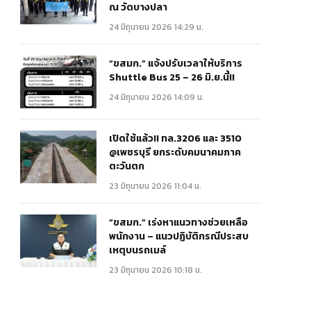
ณ วัดบางปลา
24 มิถุนายน 2026 14:29 น.
“ขสมก.” แจ้งปรับเวลาให้บริการ
Shuttle Bus 25 – 26 มิ.ย.นี้!!
24 มิถุนายน 2026 14:09 น.
เปิดใช้แล้ว!! ทล.3206 และ 3510
@เพชรบุรี ยกระดับคมนาคมภาค
ตะวันตก
23 มิถุนายน 2026 11:04 น.
“ขสมก.” เร่งหาแนวทางช่วยเหลือ
พนักงาน – แนวปฏิบัติกรณีประสบ
เหตุบนรถเมล์
23 มิถุนายน 2026 10:18 น.