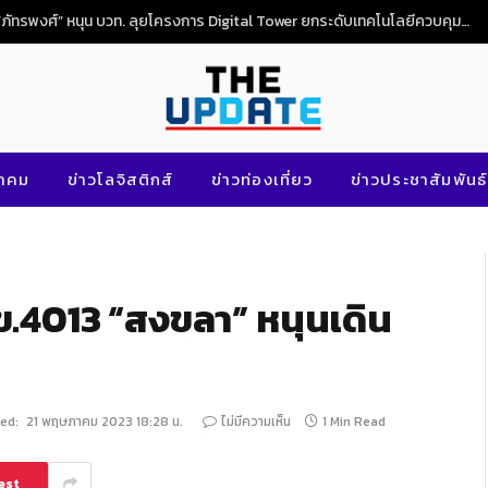
“ภัทรพงศ์” หนุน บวท. ลุยโครงการ Digital Tower ยกระดับเทคโนโลยีควบคุมจราจรทางอากาศไทย
นาคม
ข่าวโลจิสติกส์
ข่าวท่องเที่ยว
ข่าวประชาสัมพันธ์
ข.4013 “สงขลา” หนุนเดิน
ed:
21 พฤษภาคม 2023 18:28 น.
ไม่มีความเห็น
1 Min Read
est