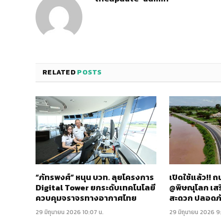
RELATED
POSTS
“ภัทรพงศ์” หนุน บวท. ลุยโครงการ
เปิดใช้แล้ว!!
Digital Tower ยกระดับเทคโนโลยี
@พิษณุโลก เส
ควบคุมจราจรทางอากาศไทย
สะดวก ปลอดภ
29 มิถุนายน 2026 10:07 น.
29 มิถุนายน 2026 9