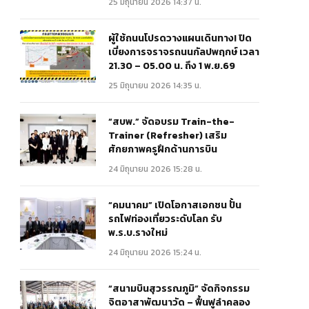
25 มิถุนายน 2026 14:37 น.
ผู้ใช้ถนนโปรดวางแผนเดินทาง! ปิด
เบี่ยงการจราจรถนนกัลปพฤกษ์ เวลา
21.30 – 05.00 น. ถึง 1 พ.ย.69
25 มิถุนายน 2026 14:35 น.
“สบพ.” จัดอบรม Train-the-
Trainer (Refresher) เสริม
ศักยภาพครูฝึกด้านการบิน
24 มิถุนายน 2026 15:28 น.
“คมนาคม” เปิดโอกาสเอกชน ปั้น
รถไฟท่องเที่ยวระดับโลก รับ
พ.ร.บ.รางใหม่
24 มิถุนายน 2026 15:24 น.
“สนามบินสุวรรณภูมิ” จัดกิจกรรม
จิตอาสาพัฒนาวัด – ฟื้นฟูลำคลอง