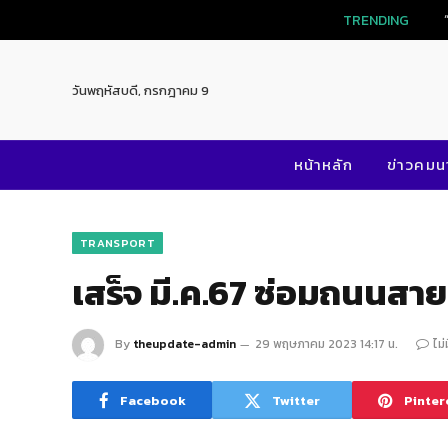
TRENDING
วันพฤหัสบดี, กรกฎาคม 9
หน้าหลัก
ข่าวคม
TRANSPORT
เสร็จ มี.ค.67 ซ่อมถนนสา
By
theupdate-admin
29 พฤษภาคม 2023 14:17 น.
ไม่
Facebook
Twitter
Pinter