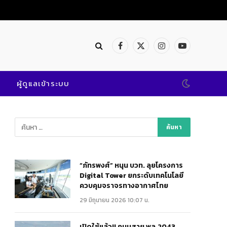
Facebook
X
Instagram
YouTube
(Twitter)
ผู้ดูแลเข้าระบบ
“ภัทรพงศ์” หนุน บวท. ลุยโครงการ
Digital Tower ยกระดับเทคโนโลยี
ควบคุมจราจรทางอากาศไทย
29 มิถุนายน 2026 10:07 น.
เปิดใช้แล้ว!! ถนนสาย พล.2043