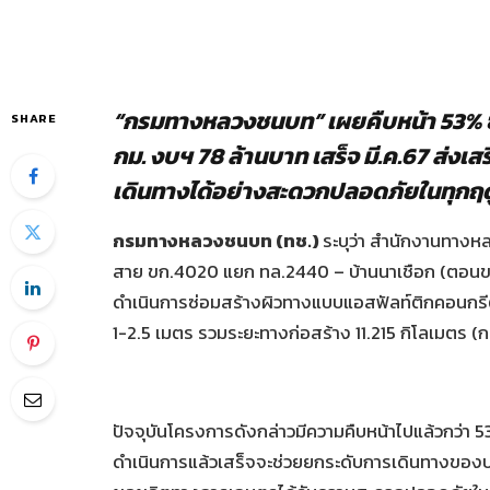
“กรมทางหลวงชนบท” เผยคืบหน้า 53% ซ
SHARE
กม. งบฯ 78 ล้านบาท เสร็จ มี.ค.67 ส่งเ
เดินทางได้อย่างสะดวกปลอดภัยในทุกฤ
กรมทางหลวงชนบท (ทช.)
ระบุว่า สำนักงานทาง
สาย ขก.4020 แยก ทล.2440 – บ้านนาเชือก (ตอนขอ
ดำเนินการซ่อมสร้างผิวทางแบบแอสฟัลท์ติกคอนกรีต
1-2.5 เมตร รวมระยะทางก่อสร้าง 11.215 กิโลเมตร 
ปัจจุบันโครงการดังกล่าวมีความคืบหน้าไปแล้วกว่า 53%
ดำเนินการแล้วเสร็จจะช่วยยกระดับการเดินทางของป