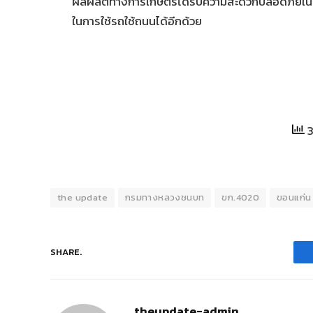
ผลผลิตทางการเกษตรได้รับความสะดวกปลอดภัยในทุก
ในการใช้รถใช้ถนนได้อีกด้วย
3
the update
กรมทางหลวงชนบท
ขก.4020
ขอนแก่น
SHARE.
theupdate-admin