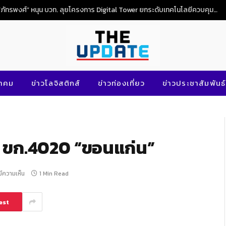
“ภัทรพงศ์” หนุน บวท. ลุยโครงการ Digital Tower ยกระดับเทคโนโลยีควบคุมจราจรทางอากาศไทย
นาคม
ข่าวโลจิสติกส์
ข่าวท่องเที่ยว
ข่าวประชาสัมพันธ์
ย ขก.4020 “ขอนแก่น”
มีความเห็น
1 Min Read
est