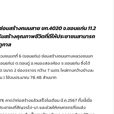
่อมสร้างถนนสาย ขก.4020 จ.ขอนแก่น 11.2
สริมสร้างคุณภาพชีวิตที่ดีให้ประชาชนสามารถ
ดูกาล
หลวงชนบทที่ 6 (ขอนแก่น) ซ่อมสร้างถนนทางหลวงชนบท
นแก่น) ต.ดอนดู่ อ.หนองสองห้อง จ.ขอนแก่น ซึ่งได้
 ขนาด 2 ช่องจราจร กว้าง 7 เมตร ไหล่ทางกว้างข้างละ
(กม.) ใช้งบประมาณ 78.48 ล้านบาท
 คาดว่าก่อสร้างแล้วเสร็จในเดือน มี.ค.2567 ทั้งนี้เมื่อ
ระชาชนที่สัญจรไป-มา และช่วยให้เกษตรกรที่ขนส่ง