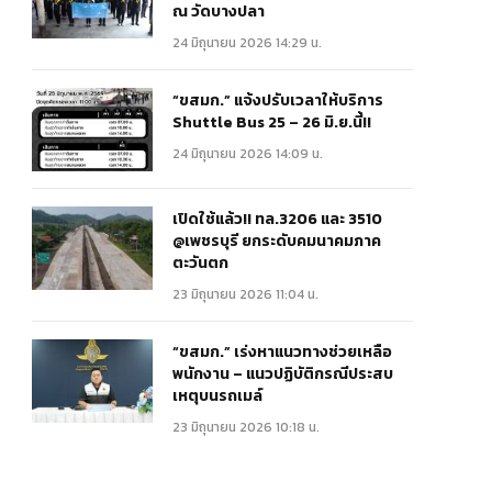
ณ วัดบางปลา
24 มิถุนายน 2026 14:29 น.
“ขสมก.” แจ้งปรับเวลาให้บริการ
Shuttle Bus 25 – 26 มิ.ย.นี้!!
24 มิถุนายน 2026 14:09 น.
เปิดใช้แล้ว!! ทล.3206 และ 3510
@เพชรบุรี ยกระดับคมนาคมภาค
ตะวันตก
23 มิถุนายน 2026 11:04 น.
“ขสมก.” เร่งหาแนวทางช่วยเหลือ
พนักงาน – แนวปฏิบัติกรณีประสบ
เหตุบนรถเมล์
23 มิถุนายน 2026 10:18 น.