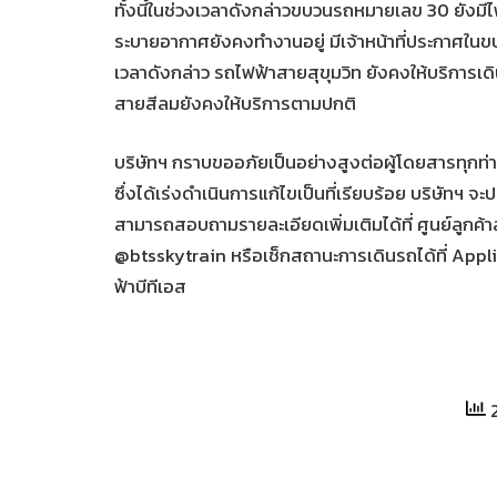
ทั้งนี้ในช่วงเวลาดังกล่าวขบวนรถหมายเลข 30 ยัง
ระบายอากาศยังคงทำงานอยู่ มีเจ้าหน้าที่ประกาศในข
เวลาดังกล่าว รถไฟฟ้าสายสุขุมวิท ยังคงให้บริการเด
สายสีลมยังคงให้บริการตามปกติ
บริษัทฯ กราบขออภัยเป็นอย่างสูงต่อผู้โดยสารทุกท่าน
ซึ่งได้เร่งดำเนินการแก้ไขเป็นที่เรียบร้อย บริษัทฯ จะ
สามารถสอบถามรายละเอียดเพิ่มเติมได้ที่ ศูนย์ลูกค้า
@btsskytrain หรือเช็กสถานะการเดินรถได้ที่ App
ฟ้าบีทีเอส
2