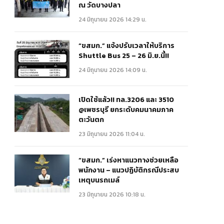
ณ วัดบางปลา
24 มิถุนายน 2026 14:29 น.
“ขสมก.” แจ้งปรับเวลาให้บริการ
Shuttle Bus 25 – 26 มิ.ย.นี้!!
24 มิถุนายน 2026 14:09 น.
เปิดใช้แล้ว!! ทล.3206 และ 3510
@เพชรบุรี ยกระดับคมนาคมภาค
ตะวันตก
23 มิถุนายน 2026 11:04 น.
“ขสมก.” เร่งหาแนวทางช่วยเหลือ
พนักงาน – แนวปฏิบัติกรณีประสบ
เหตุบนรถเมล์
23 มิถุนายน 2026 10:18 น.