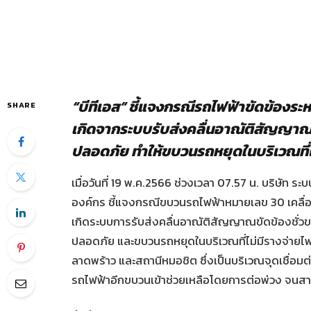
“บีทีเอส” ชี้แจงกรณีรถไฟฟ้าขัดข้องร
SHARE
เกิดจากระบบรับส่งคลื่นอาณัติสัญญาณข
ปลอดภัย ทำให้ขบวนรถหยุดในบริเวณที่ไม่
เมื่อวันที่ 19 พ.ค.2566 ช่วงเวลา 07.57 น. บริษัท
องค์กร ชี้แจงกรณีขบวนรถไฟฟ้าหมายเลข 30 เคลื่อ
เกิดระบบการรับส่งคลื่นอาณัติสัญญาณขัดข้องชั่วข
ปลอดภัย และขบวนรถหยุดในบริเวณที่ไม่มีรางจ่ายไฟฟ้
ลาดพร้าว และสถานีหมอชิต ซึ่งเป็นบริเวณจุดเชื่อม
รถไฟฟ้าอีกขบวนเข้าช่วยเหลือโดยการต่อพ่วง จนสา