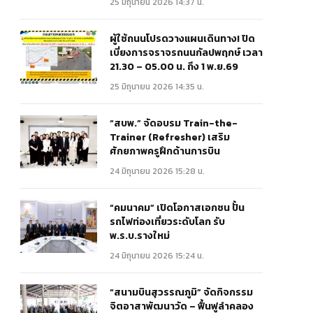
25 มิถุนายน 2026 14:37 น.
ผู้ใช้ถนนโปรดวางแผนเดินทาง! ปิด
เบี่ยงการจราจรถนนกัลปพฤกษ์ เวลา
21.30 – 05.00 น. ถึง 1 พ.ย.69
25 มิถุนายน 2026 14:35 น.
“สบพ.” จัดอบรม Train-the-
Trainer (Refresher) เสริม
ศักยภาพครูฝึกด้านการบิน
24 มิถุนายน 2026 15:28 น.
“คมนาคม” เปิดโอกาสเอกชน ปั้น
รถไฟท่องเที่ยวระดับโลก รับ
พ.ร.บ.รางใหม่
24 มิถุนายน 2026 15:24 น.
“สนามบินสุวรรณภูมิ” จัดกิจกรรม
จิตอาสาพัฒนาวัด – ฟื้นฟูลำคลอง