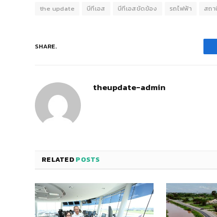
the update
บีทีเอส
บีทีเอสขัดข้อง
รถไฟฟ้า
สถา
SHARE.
theupdate-admin
RELATED
POSTS