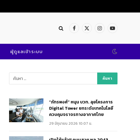
Facebook
X
Instagram
YouTube
(Twitter)
ผู้ดูแลเข้าระบบ
“ภัทรพงศ์” หนุน บวท. ลุยโครงการ
Digital Tower ยกระดับเทคโนโลยี
ควบคุมจราจรทางอากาศไทย
29 มิถุนายน 2026 10:07 น.
เปิดใช้แล้ว!! ถนนสาย พล.2043