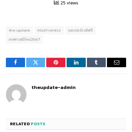
25 views
the update
กรมทางหลวง
มอเตอร์เวย์ฟรี
เทศกาลปีใหม่2567
Facebook
Twitter
Pinterest
LinkedIn
Tumblr
Email
theupdate-admin
RELATED
POSTS