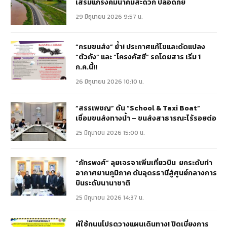
เสริมแกร่งคมนาคมสะดวก ปลอดภัย
29 มิถุนายน 2026 9:57 น.
“กรมขนส่ง” ย้ำ! ประกาศแก้ไขและดัดแปลง
“ตัวถัง” และ “โครงคัสซี” รถโดยสาร เริ่ม 1
ก.ค.นี้!!
26 มิถุนายน 2026 10:10 น.
“สรรเพชญ” ดัน “School & Taxi Boat”
เชื่อมขนส่งทางน้ำ – ขนส่งสาธารณะไร้รอยต่อ
25 มิถุนายน 2026 15:00 น.
“ภัทรพงศ์” ลุยเจรจาเพิ่มเที่ยวบิน ยกระดับท่า
อากาศยานภูมิภาค ดันอุดรธานีสู่ศูนย์กลางการ
บินระดับนานาชาติ
25 มิถุนายน 2026 14:37 น.
ผู้ใช้ถนนโปรดวางแผนเดินทาง! ปิดเบี่ยงการ