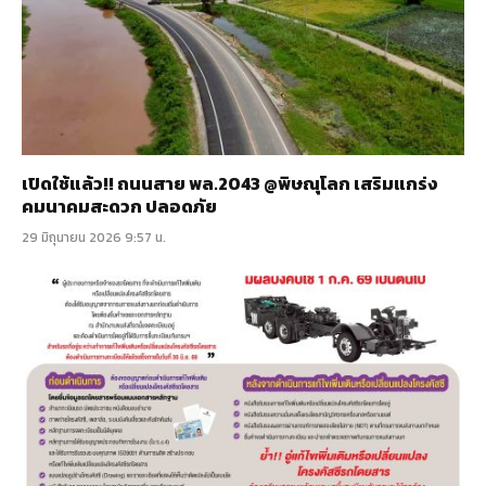
เปิดใช้แล้ว!! ถนนสาย พล.2043 @พิษณุโลก เสริมแกร่ง
คมนาคมสะดวก ปลอดภัย
29 มิถุนายน 2026 9:57 น.