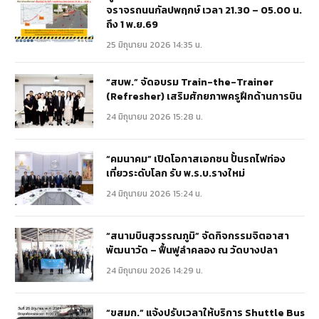
จราจรถนนกัลปพฤกษ์ เวลา 21.30 – 05.00 น.
ถึง 1 พ.ย.69
25 มิถุนายน 2026 14:35 น.
“สบพ.” จัดอบรม Train-the-Trainer
(Refresher) เสริมศักยภาพครูฝึกด้านการบิน
24 มิถุนายน 2026 15:28 น.
“คมนาคม” เปิดโอกาสเอกชน ปั้นรถไฟท่อง
เที่ยวระดับโลก รับ พ.ร.บ.รางใหม่
24 มิถุนายน 2026 15:24 น.
“สนามบินสุวรรณภูมิ” จัดกิจกรรมจิตอาสา
พัฒนาวัด – ฟื้นฟูลำคลอง ณ วัดบางปลา
24 มิถุนายน 2026 14:29 น.
“ขสมก.” แจ้งปรับเวลาให้บริการ Shuttle Bus