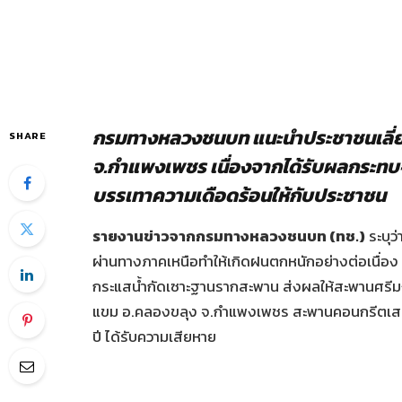
กรมทางหลวงชนบท แนะนำประชาชนเลี่ย
SHARE
จ.กำแพงเพชร เนื่องจากได้รับผลกระทบ
บรรเทาความเดือดร้อนให้กับประชาชน
รายงานข่าวจากกรมทางหลวงชนบท (ทช.)
ระบุว
ผ่านทางภาคเหนือทำให้เกิดฝนตกหนักอย่างต่อเนื่อง 
กระแสน้ำกัดเซาะฐานรากสะพาน ส่งผลให้สะพานศรีม
แขม อ.คลองขลุง จ.กำแพงเพชร สะพานคอนกรีตเสริ
ปี ได้รับความเสียหาย