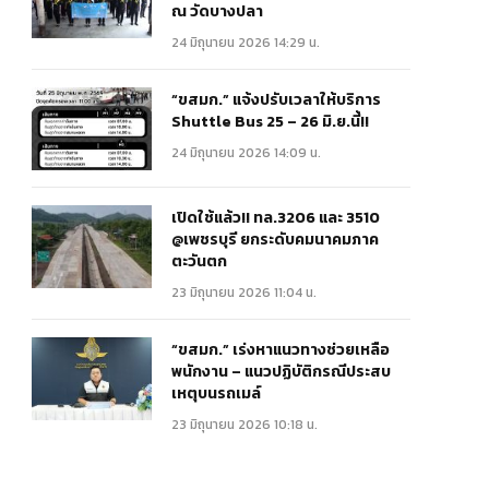
ณ วัดบางปลา
24 มิถุนายน 2026 14:29 น.
“ขสมก.” แจ้งปรับเวลาให้บริการ
Shuttle Bus 25 – 26 มิ.ย.นี้!!
24 มิถุนายน 2026 14:09 น.
เปิดใช้แล้ว!! ทล.3206 และ 3510
@เพชรบุรี ยกระดับคมนาคมภาค
ตะวันตก
23 มิถุนายน 2026 11:04 น.
“ขสมก.” เร่งหาแนวทางช่วยเหลือ
พนักงาน – แนวปฏิบัติกรณีประสบ
เหตุบนรถเมล์
23 มิถุนายน 2026 10:18 น.