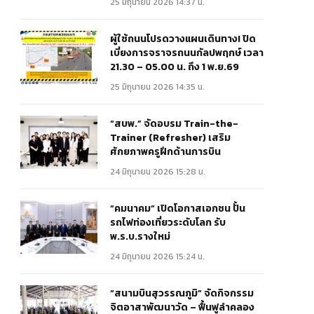
25 มิถุนายน 2026 14:37 น.
ผู้ใช้ถนนโปรดวางแผนเดินทาง! ปิด
เบี่ยงการจราจรถนนกัลปพฤกษ์ เวลา
21.30 – 05.00 น. ถึง 1 พ.ย.69
25 มิถุนายน 2026 14:35 น.
“สบพ.” จัดอบรม Train-the-
Trainer (Refresher) เสริม
ศักยภาพครูฝึกด้านการบิน
24 มิถุนายน 2026 15:28 น.
“คมนาคม” เปิดโอกาสเอกชน ปั้น
รถไฟท่องเที่ยวระดับโลก รับ
พ.ร.บ.รางใหม่
24 มิถุนายน 2026 15:24 น.
“สนามบินสุวรรณภูมิ” จัดกิจกรรม
จิตอาสาพัฒนาวัด – ฟื้นฟูลำคลอง