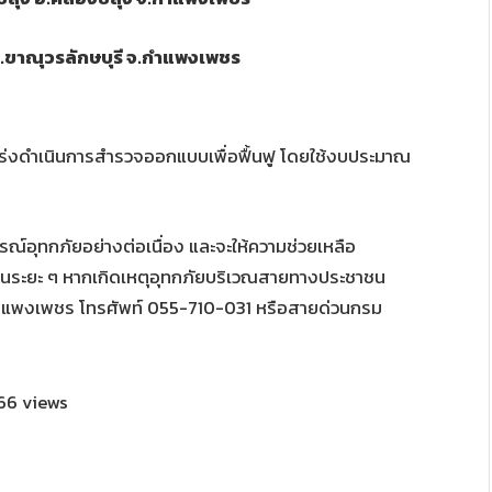
 อ.ขาณุวรลักษบุรี จ.กำแพงเพชร
ร่งดำเนินการสำรวจออกแบบเพื่อฟื้นฟู โดยใช้งบประมาณ
ุทกภัยอย่างต่อเนื่อง และจะให้ความช่วยเหลือ
็นระยะ ๆ หากเกิดเหตุอุทกภัยบริเวณสายทางประชาชน
ำแพงเพชร โทรศัพท์ 055-710-031 หรือสายด่วนกรม
66 views