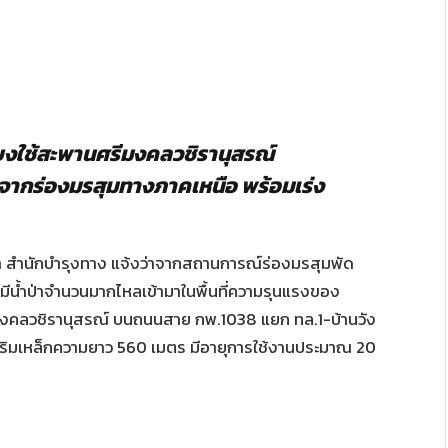
งใช้สะพานศรีมงคลวชิรานุสรณ์
จากร่องมรสุมทางภาคเหนือ พร้อมเร่ง
่า สำนักบำรุงทาง แจ้งว่าจากสถานการณ์ร่องมรสุมพัด
มีน้ำป่าจำนวนมากไหลเข้ามาในพื้นที่ความรุนแรงของ
งคลวชิรานุสรณ์ บนถนนสาย กพ.1038 แยก ทล.1-บ้านวัง
มเหล็กความยาว 560 เมตร มีอายุการใช้งานประมาณ 20