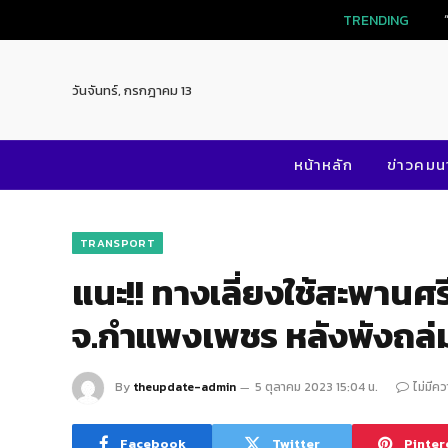
TRENDING
วันจันทร์, กรกฎาคม 13
หน้าหลัก
ข่าวคม
TRANSPORT
แนะ!! ทางเลี่ยงใช้สะพานศ
จ.กำแพงเพชร หลังพังถล่
By
theupdate-admin
5 ตุลาคม 2023 15:04 น.
ไม่มีคว
Facebook
Twitter
Pinter