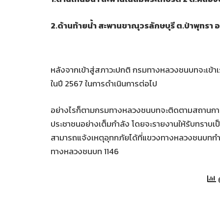
2.ด้านท้ายน้ำ สะพานขาณุวรลักษบุรี ต.ป่าพุทรา
หลังจากเข้าสู่สภาวะปกติ กรมทางหลวงชนบทจะเข้าเ
ในปี 2567 ในการดำเนินการต่อไป
อย่างไรก็ตามกรมทางหลวงชนบทจะติดตามสถานการณ์อ
ประชาชนอย่างเต็มกำลัง โดยจะรายงานให้รับทราบเป
สามารถแจ้งเหตุอุทกภัยได้ที่แขวงทางหลวงชนบทก
ทางหลวงชนบท 1146