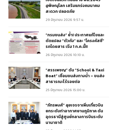
@พิษณุโลก เสริมแกร่งคมนาคม
สะดวก ปลอดภัย
29 มิถุนายน 2026 9:57 น.
“กรมขนส่ง” ย้ำ! ประกาศแก้ไขและ
ดัดแปลง “ตัวถัง” และ “โครงคัสซี”
รถโดยสาร เริ่ม 1 ก.ค.นี้!!
26 มิถุนายน 2026 10:10 น.
“สรรเพชญ” ดัน “School & Taxi
Boat” เชื่อมขนส่งทางน้ำ – ขนส่ง
สาธารณะไร้รอยต่อ
25 มิถุนายน 2026 15:00 น.
“ภัทรพงศ์” ลุยเจรจาเพิ่มเที่ยวบิน
ยกระดับท่าอากาศยานภูมิภาค ดัน
อุดรธานีสู่ศูนย์กลางการบินระดับ
นานาชาติ