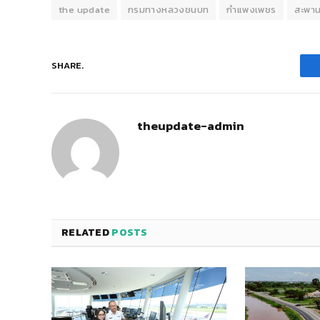
the update
กรมทางหลวงชนบท
กำแพงเพชร
สะพาน
SHARE.
theupdate-admin
RELATED
POSTS