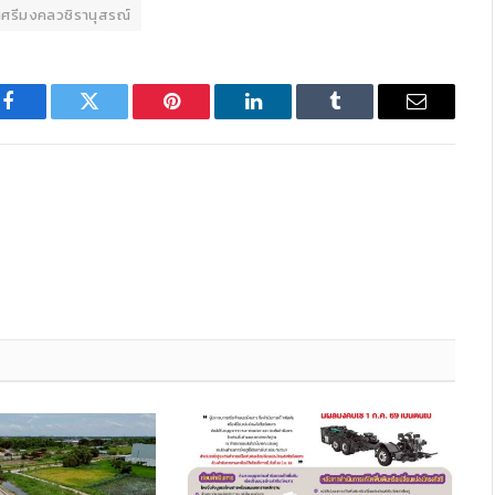
ศรีมงคลวชิรานุสรณ์
Facebook
Twitter
Pinterest
LinkedIn
Tumblr
Email