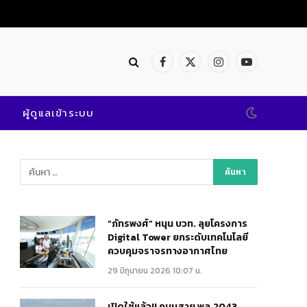
Facebook
X
Instagram
YouTube
(Twitter)
ผู้ดูแลเข้าระบบ
“ภัทรพงศ์” หนุน บวท. ลุยโครงการ
Digital Tower ยกระดับเทคโนโลยี
ควบคุมจราจรทางอากาศไทย
29 มิถุนายน 2026 10:07 น.
เปิดใช้แล้ว!! ถนนสาย พล.2043