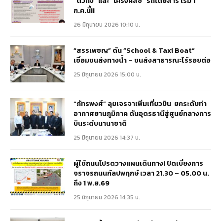
“ตัวถัง” และ “โครงคัสซี” รถโดยสาร เริ่ม 1
ก.ค.นี้!!
26 มิถุนายน 2026 10:10 น.
“สรรเพชญ” ดัน “School & Taxi Boat”
เชื่อมขนส่งทางน้ำ – ขนส่งสาธารณะไร้รอยต่อ
25 มิถุนายน 2026 15:00 น.
“ภัทรพงศ์” ลุยเจรจาเพิ่มเที่ยวบิน ยกระดับท่า
อากาศยานภูมิภาค ดันอุดรธานีสู่ศูนย์กลางการ
บินระดับนานาชาติ
25 มิถุนายน 2026 14:37 น.
ผู้ใช้ถนนโปรดวางแผนเดินทาง! ปิดเบี่ยงการ
จราจรถนนกัลปพฤกษ์ เวลา 21.30 – 05.00 น.
ถึง 1 พ.ย.69
25 มิถุนายน 2026 14:35 น.