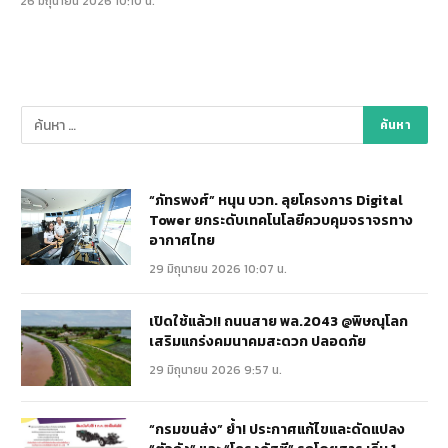
26 มิถุนายน 2026 10:10 น.
“ภัทรพงศ์” หนุน บวท. ลุยโครงการ Digital
Tower ยกระดับเทคโนโลยีควบคุมจราจรทาง
อากาศไทย
29 มิถุนายน 2026 10:07 น.
เปิดใช้แล้ว!! ถนนสาย พล.2043 @พิษณุโลก
เสริมแกร่งคมนาคมสะดวก ปลอดภัย
29 มิถุนายน 2026 9:57 น.
“กรมขนส่ง” ย้ำ! ประกาศแก้ไขและดัดแปลง