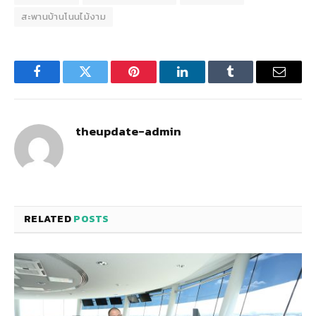
สะพานบ้านโนนไม้งาม
Facebook
Twitter
Pinterest
LinkedIn
Tumblr
Email
theupdate-admin
RELATED
POSTS