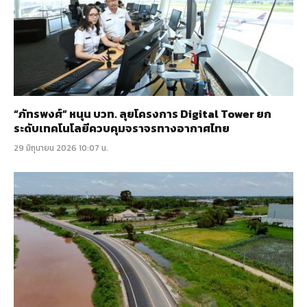
“ภัทรพงศ์” หนุน บวท. ลุยโครงการ Digital Tower ยก
ระดับเทคโนโลยีควบคุมจราจรทางอากาศไทย
29 มิถุนายน 2026 10:07 น.