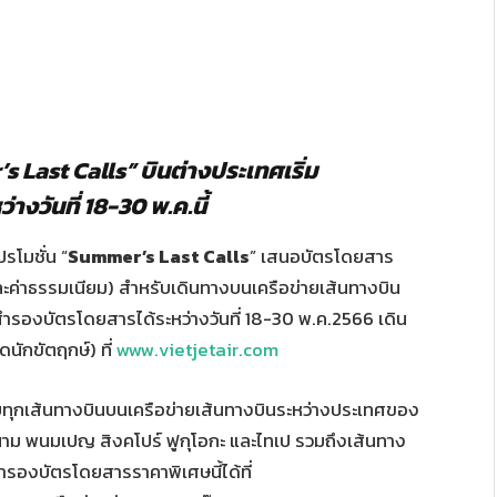
 Last Calls” บินต่างประเทศเริ่ม
งวันที่ 18-30 พ.ค.นี้
รโมชั่น “
Summer’s Last Calls
” เสนอบัตรโดยสาร
ละค่าธรรมเนียม) สำหรับเดินทางบนเครือข่ายเส้นทางบิน
รองบัตรโดยสารได้ระหว่างวันที่ 18-30 พ.ค.2566 เดิน
ุดนักขัตฤกษ์) ที่
www.vietjetair.com
ับทุกเส้นทางบินบนเครือข่ายเส้นทางบินระหว่างประเทศของ
ยดนาม พนมเปญ สิงคโปร์ ฟูกุโอกะ และไทเป รวมถึงเส้นทาง
ำรองบัตรโดยสารราคาพิเศษนี้ได้ที่