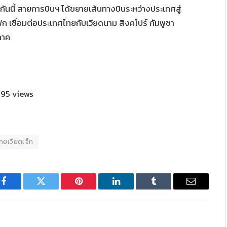
้อมกันนี้ สายการบินฯ ได้ขยายเส้นทางบินระหว่างประเทศสู่
เชื่อมต่อประเทศไทยกับเวียดนาม สิงคโปร์ กัมพูชา
ภาค
95 views
ทยเวียตเจ็ท
Facebook
Twitter
Pinterest
LinkedIn
Tumblr
Email