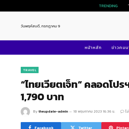
TRENDING
วันพฤหัสบดี, กรกฎาคม 9
หน้าหลัก
ข่าวคม
TRAVEL
“ไทยเวียตเจ็ท” คลอดโปรฯ 
1,790 บาท
By
theupdate-admin
18 พฤษภาคม 2023 16:36 น.
ไม
Facebook
Twitter
Pinter