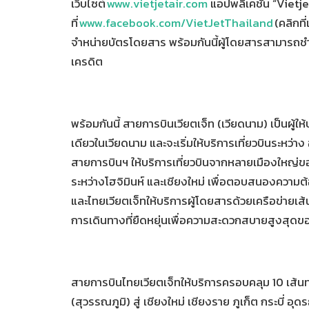
เว็บไซต์
www.vietjetair.com
แอปพลิเคชัน “Vietjet
ที่
www.facebook.com/VietJetThailand
(คลิกที
จำหน่ายบัตรโดยสาร พร้อมกันนี้ผู้โดยสารสามารถชำระ
เครดิต
พร้อมกันนี้ สายการบินเวียตเจ็ท (เวียดนาม) เป็นผู้ให้
เดียวในเวียดนาม และจะเริ่มให้บริการเที่ยวบินระหว่าง 
สายการบินฯ ให้บริการเที่ยวบินจากหลายเมืองใหญ่ขอ
ระหว่างโฮจิมินห์ และเชียงใหม่ เพื่อตอบสนองความต
และไทยเวียตเจ็ทให้บริการผู้โดยสารด้วยเครือข่ายเส้
การเดินทางที่ยืดหยุ่นเพื่อความสะดวกสบายสูงสุด
สายการบินไทยเวียตเจ็ทให้บริการครอบคลุม 10 เส้น
(สุวรรณภูมิ) สู่ เชียงใหม่ เชียงราย ภูเก็ต กระบี่ 