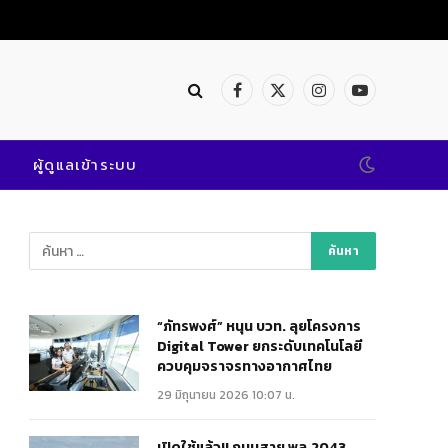
Facebook
X
Instagram
YouTube
(Twitter)
ผู้ดูแลเข้าระบบ
“ภัทรพงศ์” หนุน บวท. ลุยโครงการ
Digital Tower ยกระดับเทคโนโลยี
ควบคุมจราจรทางอากาศไทย
29 มิถุนายน 2026 10:07 น.
เปิดใช้แล้ว!! ถนนสาย พล.2043