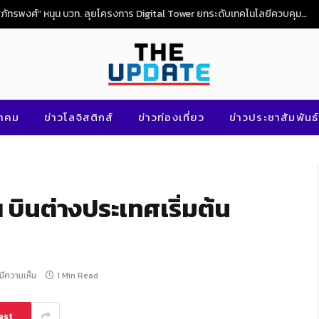
“ภัทรพงศ์” หนุน บวท. ลุยโครงการ Digital Tower ยกระดับเทคโนโลยีควบคุมจราจรทางอากาศไทย
นาคม
ข่าวโลจิสติกส์
ข่าวท่องเที่ยว
ข่าวประชาสัมพันธ์
บินต่างประเทศเริ่มต้น
่มีความเห็น
1 Min Read
est