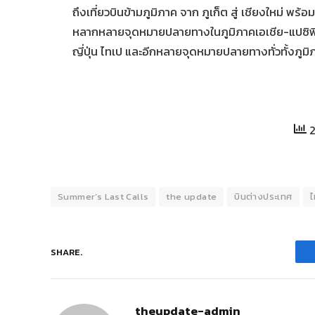
ถึงเที่ยวบินข้ามภูมิภาค จาก ภูเก็ต สู่ เชียงใหม่ พร
หลากหลายจุดหมายปลายทางในภูมิภาคเอเชีย-แปซิฟิก 
ญี่ปุ่น ไทเป และอีกหลายจุดหมายปลายทางทั่วทั้งภูมิ
2
Summer’s Last Calls
the update
บินต่างประเทศ
ไ
SHARE.
theupdate-admin