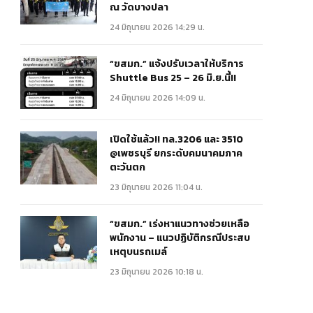
ณ วัดบางปลา
24 มิถุนายน 2026 14:29 น.
“ขสมก.” แจ้งปรับเวลาให้บริการ
Shuttle Bus 25 – 26 มิ.ย.นี้!!
24 มิถุนายน 2026 14:09 น.
เปิดใช้แล้ว!! ทล.3206 และ 3510
@เพชรบุรี ยกระดับคมนาคมภาค
ตะวันตก
23 มิถุนายน 2026 11:04 น.
“ขสมก.” เร่งหาแนวทางช่วยเหลือ
พนักงาน – แนวปฏิบัติกรณีประสบ
เหตุบนรถเมล์
23 มิถุนายน 2026 10:18 น.