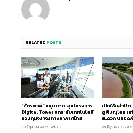
RELATED
POSTS
“ภัทรพงศ์” หนุน บวท. ลุยโครงการ
เปิดใช้แล้ว!!
Digital Tower ยกระดับเทคโนโลยี
@พิษณุโลก เส
ควบคุมจราจรทางอากาศไทย
สะดวก ปลอดภ
29 มิถุนายน 2026 10:07 น.
29 มิถุนายน 2026 9