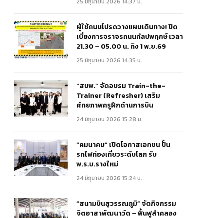
25 มิถุนายน 2026 14:37 น.
ผู้ใช้ถนนโปรดวางแผนเดินทาง! ปิด
เบี่ยงการจราจรถนนกัลปพฤกษ์ เวลา
21.30 – 05.00 น. ถึง 1 พ.ย.69
25 มิถุนายน 2026 14:35 น.
“สบพ.” จัดอบรม Train-the-
Trainer (Refresher) เสริม
ศักยภาพครูฝึกด้านการบิน
24 มิถุนายน 2026 15:28 น.
“คมนาคม” เปิดโอกาสเอกชน ปั้น
รถไฟท่องเที่ยวระดับโลก รับ
พ.ร.บ.รางใหม่
24 มิถุนายน 2026 15:24 น.
“สนามบินสุวรรณภูมิ” จัดกิจกรรม
จิตอาสาพัฒนาวัด – ฟื้นฟูลำคลอง