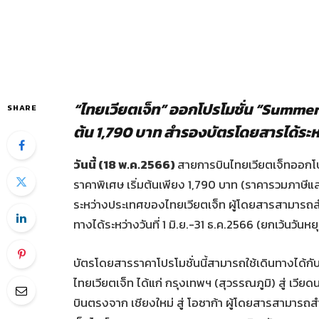
“ไทยเวียตเจ็ท” ออกโปรโมชั่น “Summer’s
SHARE
ต้น 1,790 บาท สำรองบัตรโดยสารได้ระหว่า
วันนี้
(18 พ.ค.2566)
สายการบินไทยเวียตเจ็ทออกโป
ราคาพิเศษ เริ่มต้นเพียง 1,790 บาท (ราคารวมภาษีแ
ระหว่างประเทศของไทยเวียตเจ็ท ผู้โดยสารสามารถสำ
ทางได้ระหว่างวันที่ 1 มิ.ย.-31 ธ.ค.2566 (ยกเว้นวันหย
บัตรโดยสารราคาโปรโมชั่นนี้สามารถใช้เดินทางได้ก
ไทยเวียตเจ็ท ได้แก่ กรุงเทพฯ (สุวรรณภูมิ) สู่ เวี
บินตรงจาก เชียงใหม่ สู่ โอซาก้า ผู้โดยสารสามารถส