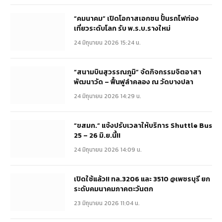
“คมนาคม” เปิดโอกาสเอกชน ปั้นรถไฟท่อง
เที่ยวระดับโลก รับ พ.ร.บ.รางใหม่
24 มิถุนายน 2026 15:24 น.
“สนามบินสุวรรณภูมิ” จัดกิจกรรมจิตอาสา
พัฒนาวัด – ฟื้นฟูลำคลอง ณ วัดบางปลา
24 มิถุนายน 2026 14:29 น.
“ขสมก.” แจ้งปรับเวลาให้บริการ Shuttle Bus
25 – 26 มิ.ย.นี้!!
24 มิถุนายน 2026 14:09 น.
เปิดใช้แล้ว!! ทล.3206 และ 3510 @เพชรบุรี ยก
ระดับคมนาคมภาคตะวันตก
23 มิถุนายน 2026 11:04 น.