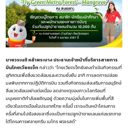
นายวรเนติ หล้าพระบาง ประธานเจ้าหน้าที่บริหารสายการ
บินไทยเวียตเจ็ท
กล่าวว่า “ไทยเวียตเจ็ทยังคงดำเนินกิจกรรมที่
อุทิศตนเพื่อสิ่งแวดล้อมและความยั่งยืน อาทิ การลดการปล่อย
มลพิษจากการปฏิบัติการบิน รวมถึงกิจกรรมส่งเสริมการอนุรักษ์
สิ่งแวดล้อมอย่างต่อเนื่อง ลดสาเหตุของภาวะโลกร้อนที่
มนุษยชาติกำลังเผชิญอยู่ ด้วยความมุ่งมั่นในการเพิ่มพื้นที่สี
เขียวในเขตเมืองในประเทศไทย ครั้งนี้ เราจะเดินหน้าโครงการ
ครั้งที่สามไปยังสงขลาซึ่งจะเป็นการปลูกป่าชายเลนแห่งแรกภาย
ใต้โครงการฟลายกรีน เมโทร ฟอเรสต์”