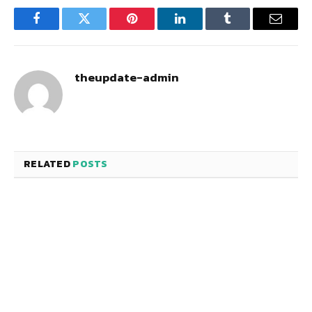
Facebook
Twitter
Pinterest
LinkedIn
Tumblr
Email
theupdate-admin
RELATED
POSTS