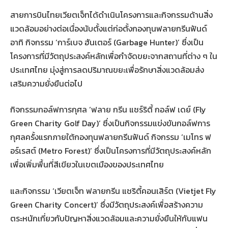
สายการบินไทยเวียตเจ็ทได้ดำเนินโครงการและกิจกรรมด้านสิ่ง
แวดล้อมอย่างต่อเนื่องนับตั้งแต่ก่อตั้งกองทุนฟลายกรีนฟันด์
อาทิ กิจกรรม ‘การ์เบจ ฮันเตอร์ (Garbage Hunter)’ ซึ่งเป็น
โครงการที่มีวัตถุประสงค์หลักเพื่อกำจัดขยะจากสถานที่ต่าง ๆ ใน
ประเทศไทย มุ่งสู่การลดปริมาณขยะเพื่อรักษาสิ่งแวดล้อมส่ง
เสริมความยั่งยืนต่อไป
กิจกรรมกอล์ฟการกุศล ‘ฟลาย กรีน แชร์ริตี้ กอล์ฟ เดย์ (Fly
Green Charity Golf Day)’ ซึ่งเป็นกิจกรรมแข่งขันกอล์ฟการ
กุศลครั้งแรกภายใต้กองทุนฟลายกรีนฟันด์ กิจกรรม ‘เมโทร ฟ
อร์เรสต์ (Metro Forest)’ ซึ่งเป็นโครงการที่มีวัตถุประสงค์หลัก
เพื่อเพิ่มพื้นที่สีเขียวในเขตเมืองของประเทศไทย
และกิจกรรม ‘เวียตเจ็ท ฟลายกรีน แชริตี้คอนเสิร์ต (Vietjet Fly
Green Charity Concert)’ ซึ่งมีวัตถุประสงค์เพื่อสร้างความ
ตระหนักเกี่ยวกับปัญหาสิ่งแวดล้อมและความยั่งยืนให้กับแฟน