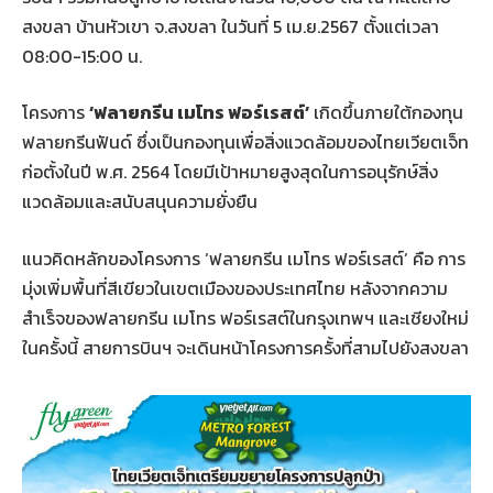
สงขลา บ้านหัวเขา จ.สงขลา ในวันที่ 5 เม.ย.2567 ตั้งแต่เวลา
08:00-15:00 น.
โครงการ
‘ฟลายกรีน เมโทร ฟอร์เรสต์’
เกิดขึ้นภายใต้กองทุน
ฟลายกรีนฟันด์ ซึ่งเป็นกองทุนเพื่อสิ่งแวดล้อมของไทยเวียตเจ็ท
ก่อตั้งในปี พ.ศ. 2564 โดยมีเป้าหมายสูงสุดในการอนุรักษ์สิ่ง
แวดล้อมและสนับสนุนความยั่งยืน
แนวคิดหลักของโครงการ ‘ฟลายกรีน เมโทร ฟอร์เรสต์’ คือ การ
มุ่งเพิ่มพื้นที่สีเขียวในเขตเมืองของประเทศไทย หลังจากความ
สำเร็จของฟลายกรีน เมโทร ฟอร์เรสต์ในกรุงเทพฯ และเชียงใหม่
ในครั้งนี้ สายการบินฯ จะเดินหน้าโครงการครั้งที่สามไปยังสงขลา