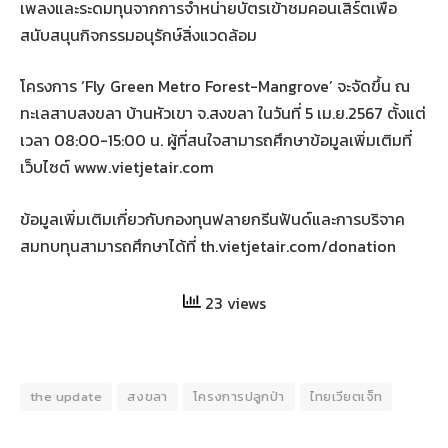
เพลงและระดมทุนจากการจำหน่ายบัตรเข้าชมคอนเสิร์ตเพื่อ
สนับสนุนกิจกรรมอนุรักษ์สิ่งแวดล้อม
โครงการ ‘Fly Green Metro Forest-Mangrove’ จะจัดขึ้น ณ
ทะเลสาบสงขลา บ้านหัวเขา จ.สงขลา ในวันที่ 5 เม.ย.2567 ตั้งแต่
เวลา 08:00-15:00 น. ผู้ที่สนใจสามารถศึกษาข้อมูลเพิ่มเติมที่
เว็บไซต์ www.vietjetair.com
ข้อมูลเพิ่มเติมเกี่ยวกับกองทุนฟลายกรีนฟันด์และการบริจาค
สมทบทุนสามารถศึกษาได้ที่ th.vietjetair.com/donation
23 views
the update
สงขลา
โครงการปลูกป่า
ไทยเวียตเจ็ท