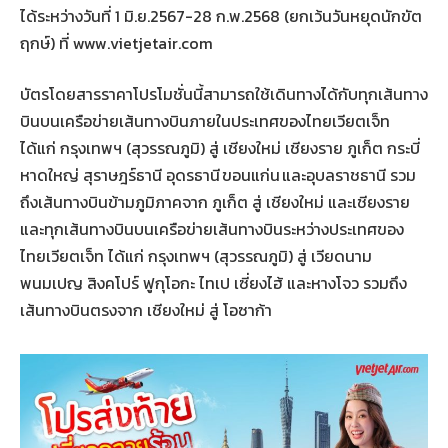
ได้ระหว่างวันที่ 1 มิ.ย.2567-28 ก.พ.2568 (ยกเว้นวันหยุดนักขัต
ฤกษ์) ที่ www.vietjetair.com
บัตรโดยสารราคาโปรโมชั่นนี้สามารถใช้เดินทางได้กับทุกเส้นทาง
บินบนเครือข่ายเส้นทางบินภายในประเทศของไทยเวียตเจ็ท
ได้แก่ กรุงเทพฯ (สุวรรณภูมิ) สู่ เชียงใหม่ เชียงราย ภูเก็ต กระบี่
หาดใหญ่ สุราษฎร์ธานี อุดรธานี ขอนแก่น และอุบลราชธานี รวม
ถึงเส้นทางบินข้ามภูมิภาคจาก ภูเก็ต สู่ เชียงใหม่ และเชียงราย
และทุกเส้นทางบินบนเครือข่ายเส้นทางบินระหว่างประเทศของ
ไทยเวียตเจ็ท ได้แก่ กรุงเทพฯ (สุวรรณภูมิ) สู่ เวียดนาม
พนมเปญ สิงคโปร์ ฟูกุโอกะ ไทเป เซี่ยงไฮ้ และหางโจว รวมถึง
เส้นทางบินตรงจาก เชียงใหม่ สู่ โอซาก้า