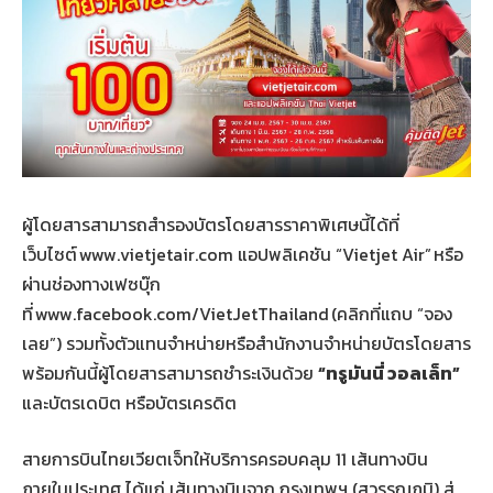
ผู้โดยสารสามารถสำรองบัตรโดยสารราคาพิเศษนี้ได้ที่
เว็บไซต์ www.vietjetair.com แอปพลิเคชัน “Vietjet Air” หรือ
ผ่านช่องทางเฟซบุ๊ก
ที่ www.facebook.com/VietJetThailand (คลิกที่แถบ “จอง
เลย”) รวมทั้งตัวแทนจำหน่ายหรือสำนักงานจำหน่ายบัตรโดยสาร
พร้อมกันนี้ผู้โดยสารสามารถชำระเงินด้วย
“ทรูมันนี่ วอลเล็ท”
และบัตรเดบิต หรือบัตรเครดิต
สายการบินไทยเวียตเจ็ทให้บริการครอบคลุม 11 เส้นทางบิน
ภายในประเทศ ได้แก่ เส้นทางบินจาก กรุงเทพฯ (สุวรรณภูมิ) สู่