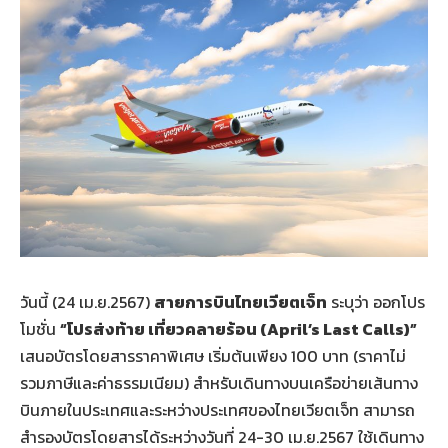
วันนี้ (24 เม.ย.2567)
สายการบินไทยเวียตเจ็ท
ระบุว่า ออกโปร
โมชั่น
“โปรส่งท้าย เที่ยวคลายร้อน (
April’s Last Calls)”
เสนอบัตรโดยสารราคาพิเศษ เริ่มต้นเพียง 100 บาท (ราคาไม่
รวมภาษีและค่าธรรมเนียม) สำหรับเดินทางบนเครือข่ายเส้นทาง
บินภายในประเทศและระหว่างประเทศของไทยเวียตเจ็ท สามารถ
สำรองบัตรโดยสารได้ระหว่างวันที่ 24-30 เม.ย.2567 ใช้เดินทาง