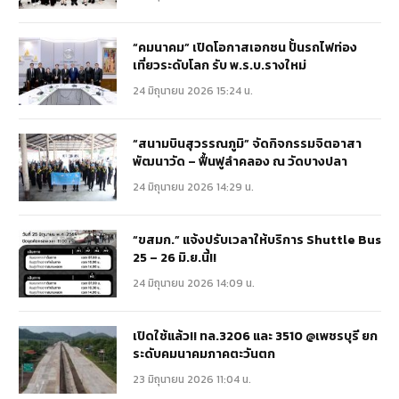
“คมนาคม” เปิดโอกาสเอกชน ปั้นรถไฟท่อง
เที่ยวระดับโลก รับ พ.ร.บ.รางใหม่
24 มิถุนายน 2026 15:24 น.
“สนามบินสุวรรณภูมิ” จัดกิจกรรมจิตอาสา
พัฒนาวัด – ฟื้นฟูลำคลอง ณ วัดบางปลา
24 มิถุนายน 2026 14:29 น.
“ขสมก.” แจ้งปรับเวลาให้บริการ Shuttle Bus
25 – 26 มิ.ย.นี้!!
24 มิถุนายน 2026 14:09 น.
เปิดใช้แล้ว!! ทล.3206 และ 3510 @เพชรบุรี ยก
ระดับคมนาคมภาคตะวันตก
23 มิถุนายน 2026 11:04 น.