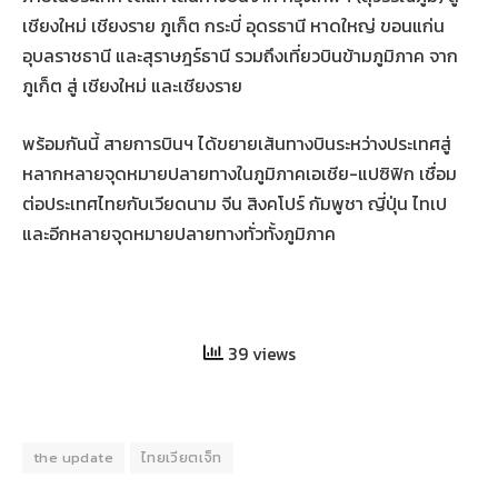
เชียงใหม่ เชียงราย ภูเก็ต กระบี่ อุดรธานี หาดใหญ่ ขอนแก่น
อุบลราชธานี และสุราษฎร์ธานี รวมถึงเที่ยวบินข้ามภูมิภาค จาก
ภูเก็ต สู่ เชียงใหม่ และเชียงราย
พร้อมกันนี้ สายการบินฯ ได้ขยายเส้นทางบินระหว่างประเทศสู่
หลากหลายจุดหมายปลายทางในภูมิภาคเอเชีย-แปซิฟิก เชื่อม
ต่อประเทศไทยกับเวียดนาม จีน สิงคโปร์ กัมพูชา ญี่ปุ่น ไทเป
และอีกหลายจุดหมายปลายทางทั่วทั้งภูมิภาค
39 views
the update
ไทยเวียตเจ็ท