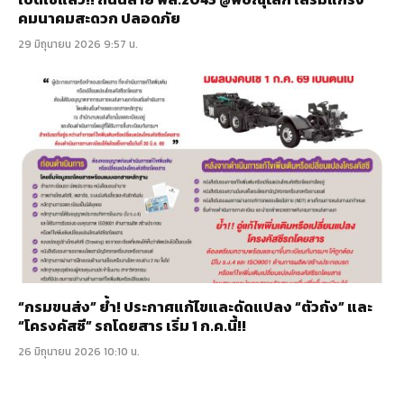
คมนาคมสะดวก ปลอดภัย
29 มิถุนายน 2026 9:57 น.
“กรมขนส่ง” ย้ำ! ประกาศแก้ไขและดัดแปลง “ตัวถัง” และ
“โครงคัสซี” รถโดยสาร เริ่ม 1 ก.ค.นี้!!
26 มิถุนายน 2026 10:10 น.