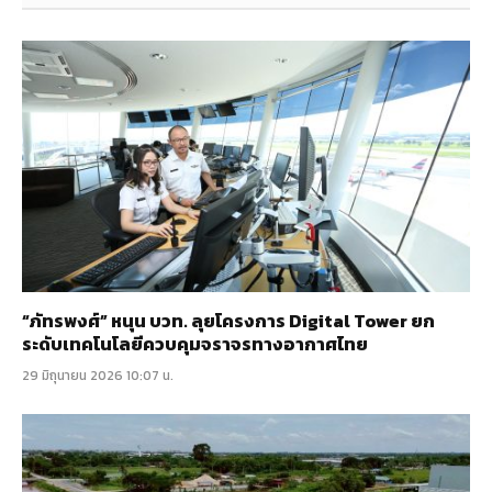
“ภัทรพงศ์” หนุน บวท. ลุยโครงการ Digital Tower ยก
ระดับเทคโนโลยีควบคุมจราจรทางอากาศไทย
29 มิถุนายน 2026 10:07 น.