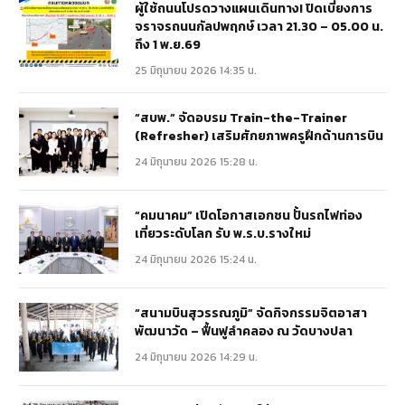
ผู้ใช้ถนนโปรดวางแผนเดินทาง! ปิดเบี่ยงการ
จราจรถนนกัลปพฤกษ์ เวลา 21.30 – 05.00 น.
ถึง 1 พ.ย.69
25 มิถุนายน 2026 14:35 น.
“สบพ.” จัดอบรม Train-the-Trainer
(Refresher) เสริมศักยภาพครูฝึกด้านการบิน
24 มิถุนายน 2026 15:28 น.
“คมนาคม” เปิดโอกาสเอกชน ปั้นรถไฟท่อง
เที่ยวระดับโลก รับ พ.ร.บ.รางใหม่
24 มิถุนายน 2026 15:24 น.
“สนามบินสุวรรณภูมิ” จัดกิจกรรมจิตอาสา
พัฒนาวัด – ฟื้นฟูลำคลอง ณ วัดบางปลา
24 มิถุนายน 2026 14:29 น.