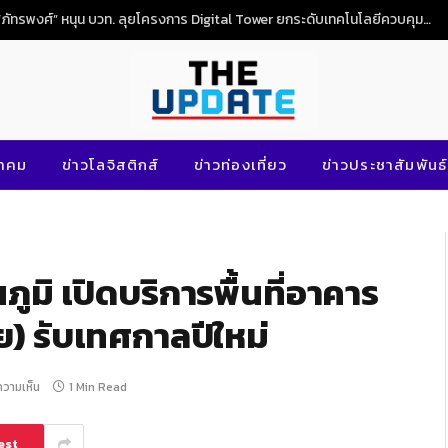
“ภัทรพงศ์” หนุน บวท. ลุยโครงการ Digital Tower ยกระดับเทคโนโลยีควบคุมจราจรทางอากาศไทย
นาคม
ข่าวโลจิสติกส์
ข่าวท่องเที่ยว
ข่าวประชาสัมพันธ์
ภูมิ เปิดบริการพื้นที่อาคาร
) รับเทศกาลปีใหม่
ีความเห็น
1 Min Read
est