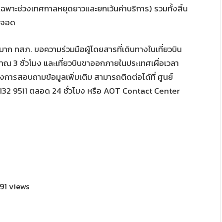
ฉพาะช่วงเทศกาลหยุดยาวและยกเว้นค่าบริการ) รวมทั้งสิ้น
องจอด
วนมาก ทสภ. ขอความร่วมมือผู้โดยสารที่เดินทางในเที่ยวบิน
ณ 3 ชั่วโมง และเที่ยวบินขาออกภายในประเทศเผื่อเวลา
การสอบถามข้อมูลเพิ่มเติม สามารถติดต่อได้ที่ ศูนย์
132 9511 ตลอด 24 ชั่วโมง หรือ AOT Contact Center
91 views