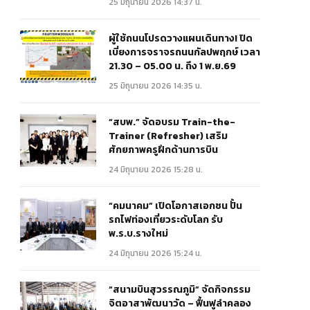
25 มิถุนายน 2026 14:37 น.
ผู้ใช้ถนนโปรดวางแผนเดินทาง! ปิด
เบี่ยงการจราจรถนนกัลปพฤกษ์ เวลา
21.30 – 05.00 น. ถึง 1 พ.ย.69
25 มิถุนายน 2026 14:35 น.
“สบพ.” จัดอบรม Train-the-
Trainer (Refresher) เสริม
ศักยภาพครูฝึกด้านการบิน
24 มิถุนายน 2026 15:28 น.
“คมนาคม” เปิดโอกาสเอกชน ปั้น
รถไฟท่องเที่ยวระดับโลก รับ
พ.ร.บ.รางใหม่
24 มิถุนายน 2026 15:24 น.
“สนามบินสุวรรณภูมิ” จัดกิจกรรม
จิตอาสาพัฒนาวัด – ฟื้นฟูลำคลอง