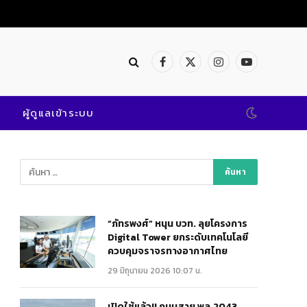
Facebook
X
Instagram
YouTube
(Twitter)
ผู้ดูแลเข้าระบบ
“ภัทรพงศ์” หนุน บวท. ลุยโครงการ
Digital Tower ยกระดับเทคโนโลยี
ควบคุมจราจรทางอากาศไทย
29 มิถุนายน 2026 10:07 น.
เปิดใช้แล้ว!! ถนนสาย พล.2043