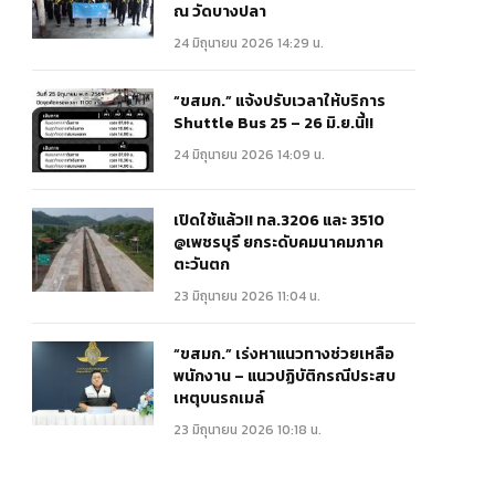
ณ วัดบางปลา
24 มิถุนายน 2026 14:29 น.
“ขสมก.” แจ้งปรับเวลาให้บริการ
Shuttle Bus 25 – 26 มิ.ย.นี้!!
24 มิถุนายน 2026 14:09 น.
เปิดใช้แล้ว!! ทล.3206 และ 3510
@เพชรบุรี ยกระดับคมนาคมภาค
ตะวันตก
23 มิถุนายน 2026 11:04 น.
“ขสมก.” เร่งหาแนวทางช่วยเหลือ
พนักงาน – แนวปฏิบัติกรณีประสบ
เหตุบนรถเมล์
23 มิถุนายน 2026 10:18 น.