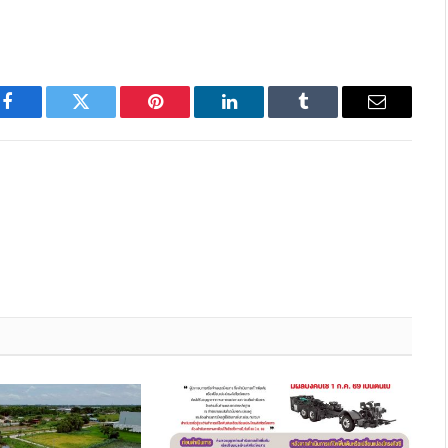
Facebook
Twitter
Pinterest
LinkedIn
Tumblr
Email