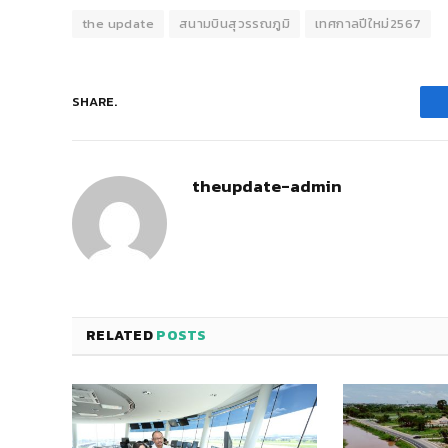
the update
สนามบินสุวรรณภูมิ
เทศกาลปีใหม่2567
SHARE.
theupdate-admin
RELATED
POSTS