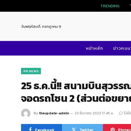
TRENDING
วันพฤหัสบดี, กรกฎาคม 9
หน้าหลัก
ข่าวคม
PR NEWS
25 ธ.ค.นี้!! สนามบินสุวรรณ
จอดรถโซน 2 (ส่วนต่อขยาย
By
theupdate-admin
23 ธันวาคม 2023 17:45 น.
ไม่ม
Facebook
Twitter
Pinter