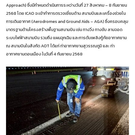
Approach) ซึ่งมีกำหนดดำเนินการระหว่างวันที่ 27 สิงหาคม – 8 กันยายน
2568 โดย ICAO จะเข้าทำการตรวจเยี่ยมด้าน สนามบินและเครื่องช่วยใน
การเดินอากาศ (Aerodromes and Ground Aids – AGA) ซึ่งครอบคลุม
มาตรฐานด้านโครงสร้างพื้นฐานสนามบิน เช่น ทางวิ่ง ทางขับ ลานจอด
ระบบไฟฟ้าสนามบิน รวมถึง แผนฉุกเฉิน และการดับเพลิงกู้ภัยอากาศยาน
ณ สนามบินในสังกัด AOT ได้แก่ ท่าอากาศยานสุวรรณภูมิ และ ท่า
อากาศยานดอนเมือง ในวันที่ 4 กันยายน 2568