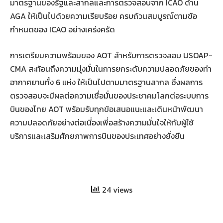
มาตรฐานของรัฐและสากลและการตรวจสอบจาก ICAO ด้าน
AGA ให้เป็นไปด้วยความเรียบร้อย ครบถ้วนสมบูรณ์ตามข้อ
กำหนดของ ICAO อย่างเคร่งครัด
การเตรียมความพร้อมของ AOT สำหรับการตรวจสอบ USOAP-
CMA สะท้อนถึงความมุ่งมั่นในการยกระดับความปลอดภัยของท่า
อากาศยานทั้ง 6 แห่ง ให้เป็นไปตามมาตรฐานสากล ซึ่งผลการ
ตรวจสอบจะมีผลต่อความเชื่อมั่นของประชาคมโลกต่อระบบการ
บินของไทย AOT พร้อมรับทุกข้อเสนอแนะและเดินหน้าพัฒนา
ความปลอดภัยอย่างต่อเนี่องเพี่อสร้างความมั่นใจให้กับผู้ใช้
บริการและเสริมศักยภาพการบินของประเทศอย่างยั่งยืน
24 views