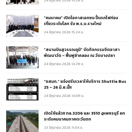
24 มิถุนายน 2026 15:28 น.
“คมนาคม” เปิดโอกาสเอกชน ปั้นรถไฟท่อง
เที่ยวระดับโลก รับ พ.ร.บ.รางใหม่
24 มิถุนายน 2026 15:24 น.
“สนามบินสุวรรณภูมิ” จัดกิจกรรมจิตอาสา
พัฒนาวัด – ฟื้นฟูลำคลอง ณ วัดบางปลา
24 มิถุนายน 2026 14:29 น.
“ขสมก.” แจ้งปรับเวลาให้บริการ Shuttle Bus
25 – 26 มิ.ย.นี้!!
24 มิถุนายน 2026 14:09 น.
เปิดใช้แล้ว!! ทล.3206 และ 3510 @เพชรบุรี ยก
ระดับคมนาคมภาคตะวันตก
23 มิถุนายน 2026 11:04 น.