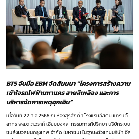
BTS จับมือ EBM จัดสัมมนา “โครงการสร้างความ
เข้าใจรถไฟฟ้ามหานคร สายสีเหลือง และการ
บริหารจัดการเหตุฉุกเฉิน”
เมื่อวันที่ 22 ส.ค.2566 ณ ห้องสุรศักดิ์ 1 โรงแรมอีสติน แกรนด์
สาทร พล.ต.ต.วราห์ เอี่ยมมงคล กรรมการที่ปรึกษา บริษัทระบบ
ขนส่งมวลชนกรุงเทพ จำกัด (มหาชน) ในฐานะตัวแทนบริษัท อีส