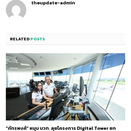
theupdate-admin
RELATED
POSTS
“ภัทรพงศ์” หนุน บวท. ลุยโครงการ Digital Tower ยก