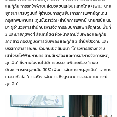
และกู้ภัย การรถไฟฟ้าขนส่งมวลชนแห่งประเทศไทย (รฟม.), นาย
ยุทธนา เศรษฐนันท์ ผู้อำนวยการศูนย์บริการการแพทย์ฉุกเฉิน
กรุงเทพมหานคร (ศูนย์เอราวัณ) สำนักการแพทย์, นายศิริชัย นิ่ม
มา ผู้อำนวยการสำนักบริหารจัดการระบบการแพทย์ฉุกเฉิน พื้นที่
3 และนายภุชพงศ์ สัญญโชติ หัวหน้าสถานีดับเพลิง และกู้ภัย
ลาดยาว กองปฏิบัติการดับเพลิง และกู้ภัย 3 สำนักป้องกัน และ
บรรเทาสาธารณภัย ร่วมกันเปิดสัมมนา “โครงการสร้างความ
เข้าใจรถไฟฟ้ามหานคร สายสีเหลือง และการบริหารจัดการเหตุ
ฉุกเฉิน” ซึ่งภายในงานได้มีการบรรยายพิเศษเรื่อง “ระบบ
บัญชาการเหตุฉุกเฉิน (ICS) เพื่อการจัดการเหตุฉุกเฉิน” และการ
เสวนาหัวข้อ “การบริหารจัดการเชิงบูรณาการร่วมสถานการณ์
ฉุกเฉิน”