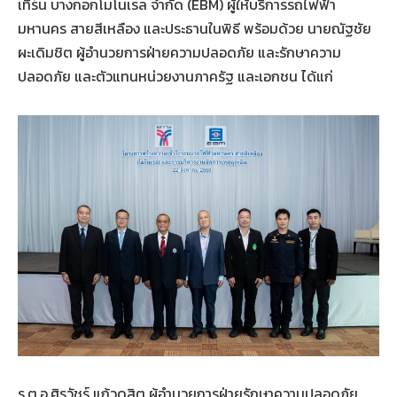
เทิร์น บางกอกโมโนเรล จำกัด (EBM) ผู้ให้บริการรถไฟฟ้า
มหานคร สายสีเหลือง และประธานในพิธี พร้อมด้วย นายณัฐชัย
ผะเดิมชิต ผู้อำนวยการฝ่ายความปลอดภัย และรักษาความ
ปลอดภัย และตัวแทนหน่วยงานภาครัฐ และเอกชน ได้แก่
ร.ต.อ.ศิรวัชร์ แก้วดุสิต ผู้อำนวยการฝ่ายรักษาความปลอดภัย