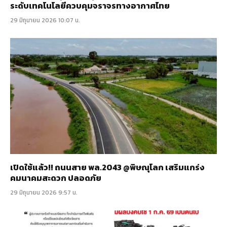
ระดับเทคโนโลยีควบคุมจราจรทางอากาศไทย
29 มิถุนายน 2026 10:07 น.
เปิดใช้แล้ว!! ถนนสาย พล.2043 @พิษณุโลก เสริมแกร่ง
คมนาคมสะดวก ปลอดภัย
29 มิถุนายน 2026 9:57 น.