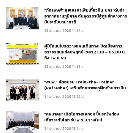
“ภัทรพงศ์” ลุยเจรจาเพิ่มเที่ยวบิน ยกระดับท่า
อากาศยานภูมิภาค ดันอุดรธานีสู่ศูนย์กลางการ
บินระดับนานาชาติ
25 มิถุนายน 2026 14:37 น.
ผู้ใช้ถนนโปรดวางแผนเดินทาง! ปิดเบี่ยงการ
จราจรถนนกัลปพฤกษ์ เวลา 21.30 – 05.00 น.
ถึง 1 พ.ย.69
25 มิถุนายน 2026 14:35 น.
“สบพ.” จัดอบรม Train-the-Trainer
(Refresher) เสริมศักยภาพครูฝึกด้านการบิน
24 มิถุนายน 2026 15:28 น.
“คมนาคม” เปิดโอกาสเอกชน ปั้นรถไฟท่อง
เที่ยวระดับโลก รับ พ.ร.บ.รางใหม่
24 มิถุนายน 2026 15:24 น.