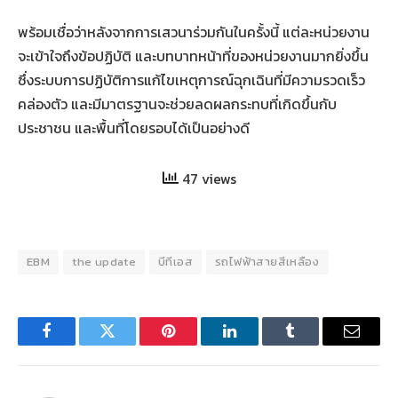
พร้อมเชื่อว่าหลังจากการเสวนาร่วมกันในครั้งนี้ แต่ละหน่วยงาน
จะเข้าใจถึงข้อปฏิบัติ และบทบาทหน้าที่ของหน่วยงานมากยิ่งขึ้น
ซึ่งระบบการปฏิบัติการแก้ไขเหตุการณ์ฉุกเฉินที่มีความรวดเร็ว
คล่องตัว และมีมาตรฐานจะช่วยลดผลกระทบที่เกิดขึ้นกับ
ประชาชน และพื้นที่โดยรอบได้เป็นอย่างดี
47 views
EBM
the update
บีทีเอส
รถไฟฟ้าสายสีเหลือง
Facebook
Twitter
Pinterest
LinkedIn
Tumblr
Email