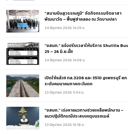
“สนามบินสุวรรณภูมิ” จัดกิจกรรมจิตอาสา
พัฒนาวัด – ฟื้นฟูลำคลอง ณ วัดบางปลา
24 มิถุนายน 2026 14:29 น.
“ขสมก.” แจ้งปรับเวลาให้บริการ Shuttle Bus
25 – 26 มิ.ย.นี้!!
24 มิถุนายน 2026 14:09 น.
เปิดใช้แล้ว!! ทล.3206 และ 3510 @เพชรบุรี ยก
ระดับคมนาคมภาคตะวันตก
23 มิถุนายน 2026 11:04 น.
“ขสมก.” เร่งหาแนวทางช่วยเหลือพนักงาน –
แนวปฏิบัติกรณีประสบเหตุบนรถเมล์
23 มิถุนายน 2026 10:18 น.