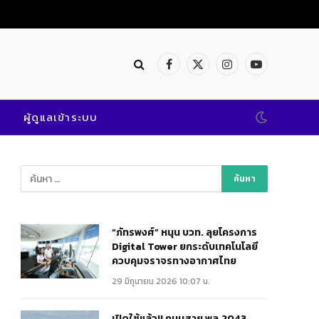
Facebook
X
Instagram
YouTube
(Twitter)
ผู้ดูแลเข้าระบบ
“ภัทรพงศ์” หนุน บวท. ลุยโครงการ
Digital Tower ยกระดับเทคโนโลยี
ควบคุมจราจรทางอากาศไทย
29 มิถุนายน 2026 10:07 น.
เปิดใช้แล้ว!! ถนนสาย พล.2043