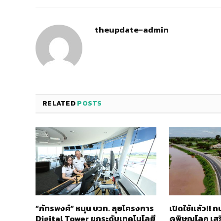
theupdate-admin
RELATED
POSTS
“ภัทรพงศ์” หนุน บวท. ลุยโครงการ
เปิดใช้แล้ว!!
Digital Tower ยกระดับเทคโนโลยี
@พิษณุโลก เส