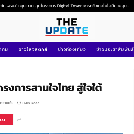
“ภัทรพงศ์” หนุน บวท. ลุยโครงการ Digital Tower ยกระดับเทคโนโลยีควบคุมจราจรทางอากาศไทย
นาคม
ข่าวโลจิสติกส์
ข่าวท่องเที่ยว
ข่าวประชาสัมพันธ์
โครงการสานใจไทย สู่ใจใต้
มีความเห็น
1 Min Read
est