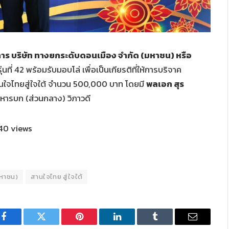
การ บริษัท ทางยกระดับดอนเมือง จำกัด (มหาชน) หรือ
ุ่นที่ 42 พร้อมรับมอบโล่ เพื่อเป็นเกียรติที่ให้การบริจาค
นใจไทยสู่ใจใต้ จำนวน 500,000 บาท โดยมี
พลเอก สุร
หารบก (ส่วนกลาง) วิภาวดี
40 views
มหาชน)
สานใจไทย สู่ใจใต้
Facebook
Twitter
Pinterest
LinkedIn
Tumblr
Email