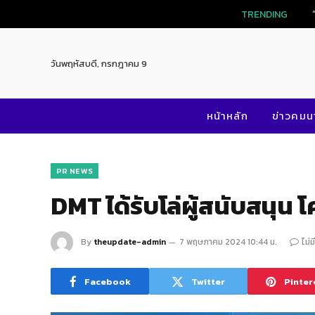
TRENDING
วันพฤหัสบดี, กรกฎาคม 9
หน้าหลัก
ข่าวคม
PR NEWS
DMT ได้รับโล่ผู้สนับสนุน 
By
theupdate-admin
7 พฤษภาคม 2024 10:44 น.
ไม่
Facebook
Twitter
Pinter