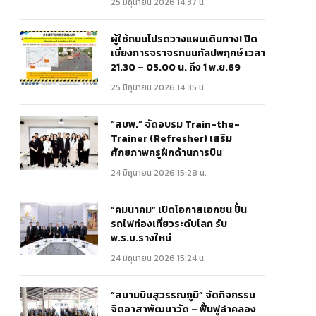
25 มิถุนายน 2026 14:37 น.
ผู้ใช้ถนนโปรดวางแผนเดินทาง! ปิด
เบี่ยงการจราจรถนนกัลปพฤกษ์ เวลา
21.30 – 05.00 น. ถึง 1 พ.ย.69
25 มิถุนายน 2026 14:35 น.
“สบพ.” จัดอบรม Train-the-
Trainer (Refresher) เสริม
ศักยภาพครูฝึกด้านการบิน
24 มิถุนายน 2026 15:28 น.
“คมนาคม” เปิดโอกาสเอกชน ปั้น
รถไฟท่องเที่ยวระดับโลก รับ
พ.ร.บ.รางใหม่
24 มิถุนายน 2026 15:24 น.
“สนามบินสุวรรณภูมิ” จัดกิจกรรม
จิตอาสาพัฒนาวัด – ฟื้นฟูลำคลอง