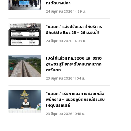
ณ วัดบางปลา
24 มิถุนายน 2026 14:29 น.
“ขสมก.” แจ้งปรับเวลาให้บริการ
Shuttle Bus 25 – 26 มิ.ย.นี้!!
24 มิถุนายน 2026 14:09 น.
เปิดใช้แล้ว!! ทล.3206 และ 3510
@เพชรบุรี ยกระดับคมนาคมภาค
ตะวันตก
23 มิถุนายน 2026 11:04 น.
“ขสมก.” เร่งหาแนวทางช่วยเหลือ
พนักงาน – แนวปฏิบัติกรณีประสบ
เหตุบนรถเมล์
23 มิถุนายน 2026 10:18 น.