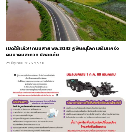
เปิดใช้แล้ว!! ถนนสาย พล.2043 @พิษณุโลก เสริมแกร่ง
คมนาคมสะดวก ปลอดภัย
29 มิถุนายน 2026 9:57 น.