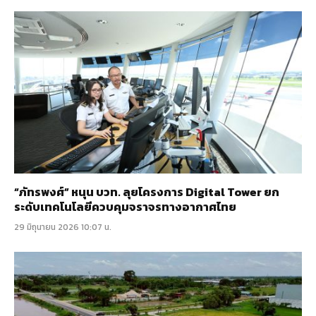
“ภัทรพงศ์” หนุน บวท. ลุยโครงการ Digital Tower ยก
ระดับเทคโนโลยีควบคุมจราจรทางอากาศไทย
29 มิถุนายน 2026 10:07 น.