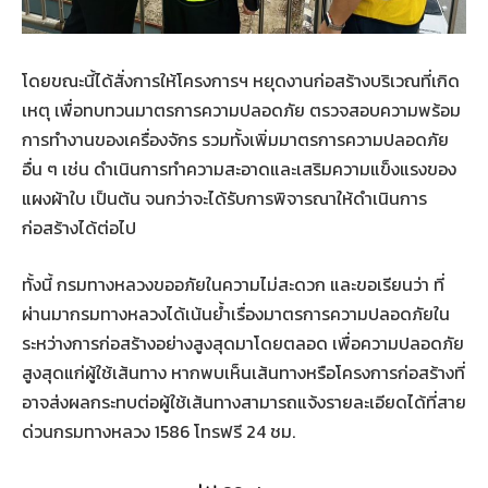
โดยขณะนี้ได้สั่งการให้โครงการฯ หยุดงานก่อสร้างบริเวณที่เกิด
เหตุ เพื่อทบทวนมาตรการความปลอดภัย ตรวจสอบความพร้อม
การทำงานของเครื่องจักร รวมทั้งเพิ่มมาตรการความปลอดภัย
อื่น ๆ เช่น ดำเนินการทำความสะอาดและเสริมความแข็งแรงของ
แผงผ้าใบ เป็นต้น จนกว่าจะได้รับการพิจารณาให้ดำเนินการ
ก่อสร้างได้ต่อไป
ทั้งนี้ กรมทางหลวงขออภัยในความไม่สะดวก และขอเรียนว่า ที่
ผ่านมากรมทางหลวงได้เน้นย้ำเรื่องมาตรการความปลอดภัยใน
ระหว่างการก่อสร้างอย่างสูงสุดมาโดยตลอด เพื่อความปลอดภัย
สูงสุดแก่ผู้ใช้เส้นทาง หากพบเห็นเส้นทางหรือโครงการก่อสร้างที่
อาจส่งผลกระทบต่อผู้ใช้เส้นทางสามารถแจ้งรายละเอียดได้ที่สาย
ด่วนกรมทางหลวง 1586 โทรฟรี 24 ชม.