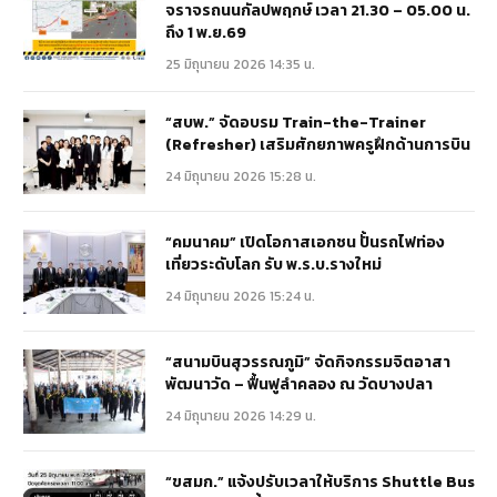
จราจรถนนกัลปพฤกษ์ เวลา 21.30 – 05.00 น.
ถึง 1 พ.ย.69
25 มิถุนายน 2026 14:35 น.
“สบพ.” จัดอบรม Train-the-Trainer
(Refresher) เสริมศักยภาพครูฝึกด้านการบิน
24 มิถุนายน 2026 15:28 น.
“คมนาคม” เปิดโอกาสเอกชน ปั้นรถไฟท่อง
เที่ยวระดับโลก รับ พ.ร.บ.รางใหม่
24 มิถุนายน 2026 15:24 น.
“สนามบินสุวรรณภูมิ” จัดกิจกรรมจิตอาสา
พัฒนาวัด – ฟื้นฟูลำคลอง ณ วัดบางปลา
24 มิถุนายน 2026 14:29 น.
“ขสมก.” แจ้งปรับเวลาให้บริการ Shuttle Bus