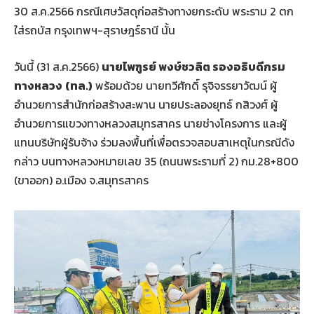
30 ส.ค.2566 กรณีเศษวัสดุก่อสร้างทางยกระดับ พระราม 2 ตก
ใส่รถบัส กรุงเทพฯ-สุราษฎร์ธานี นั้น
วันนี้ (31 ส.ค.2566)
นายไพฑูรย์ พงษ์ชวลิต รองอธิบดีกรม
ทางหลวง
(ทล.)
พร้อมด้วย นายทวีศักดิ์ รุจิจรรยาวัฒน์ ผู้
อำนวยการสำนักก่อสร้างสะพาน นายประลองยุทธ์ กสิวงศ์ ผู้
อำนวยการแขวงทางหลวงสมุทรสาคร นายช่างโครงการ และผู้
แทนบริษัทผู้รับจ้าง ร่วมลงพื้นที่เพื่อตรวจสอบสาเหตุในกรณีดัง
กล่าว บนทางหลวงหมายเลข 35 (ถนนพระรามที่ 2) กม.28+800
(ขาออก) อ.เมือง จ.สมุทรสาคร