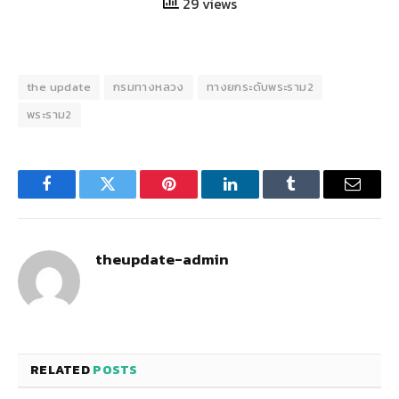
29 views
the update
กรมทางหลวง
ทางยกระดับพระราม2
พระราม2
Facebook
Twitter
Pinterest
LinkedIn
Tumblr
Email
theupdate-admin
RELATED
POSTS