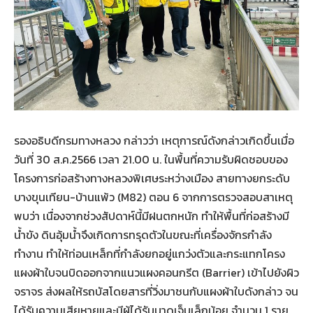
รองอธิบดีกรมทางหลวง กล่าวว่า เหตุการณ์ดังกล่าวเกิดขึ้นเมื่อ
วันที่ 30 ส.ค.2566 เวลา 21.00 น. ในพื้นที่ความรับผิดชอบของ
โครงการก่อสร้างทางหลวงพิเศษระหว่างเมือง สายทางยกระดับ
บางขุนเทียน-บ้านแพ้ว (M82) ตอน 6 จากการตรวจสอบสาเหตุ
พบว่า เนื่องจากช่วงสัปดาห์นี้มีฝนตกหนัก ทำให้พื้นที่ก่อสร้างมี
น้ำขัง ดินอุ้มน้ำจึงเกิดการทรุดตัวในขณะที่เครื่องจักรกำลัง
ทำงาน ทำให้ท่อนเหล็กที่กำลังยกอยู่แกว่งตัวและกระแทกโครง
แผงผ้าใบจนบิดออกจากแนวแผงคอนกรีต (Barrier) เข้าไปยังผิว
จราจร ส่งผลให้รถบัสโดยสารที่วิ่งมาชนกับแผงผ้าใบดังกล่าว จน
ได้รับความเสียหายและมีผู้ได้รับบาดเจ็บเล็กน้อย จำนวน 1 ราย