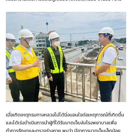
เมื่อเกิดเหตุกรมทางหลวงไม่ได้นิ่งนอนใจต่อเหตุการณ์ที่เกิดขึ้น
และได้เร่งดำเนินการนำผู้ที่ได้รับบาดเจ็บส่งโรงพยาบาลเพื่อ
ทำการรักษาและตรวจร่างกาย พบว่า มีอาการบาดเจ็บเล็กน้อย