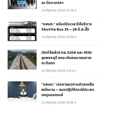
ณ วัดบางปลา
24 มิถุนายน 2026 14:29 น.
“ขสมก.” แจ้งปรับเวลาให้บริการ
Shuttle Bus 25 – 26 มิ.ย.นี้!!
24 มิถุนายน 2026 14:09 น.
เปิดใช้แล้ว!! ทล.3206 และ 3510
@เพชรบุรี ยกระดับคมนาคมภาค
ตะวันตก
23 มิถุนายน 2026 11:04 น.
“ขสมก.” เร่งหาแนวทางช่วยเหลือ
พนักงาน – แนวปฏิบัติกรณีประสบ
เหตุบนรถเมล์
23 มิถุนายน 2026 10:18 น.