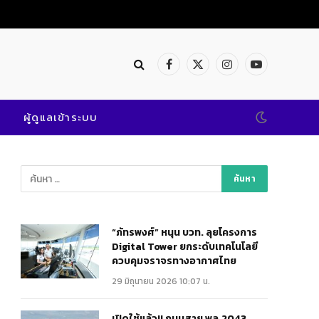
Facebook
X
Instagram
YouTube
(Twitter)
ผู้ดูแลเข้าระบบ
“ภัทรพงศ์” หนุน บวท. ลุยโครงการ
Digital Tower ยกระดับเทคโนโลยี
ควบคุมจราจรทางอากาศไทย
29 มิถุนายน 2026 10:07 น.
เปิดใช้แล้ว!! ถนนสาย พล.2043