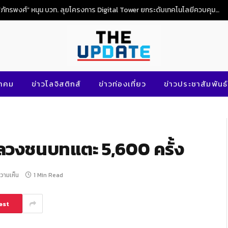
“ภัทรพงศ์” หนุน บวท. ลุยโครงการ Digital Tower ยกระดับเทคโนโลยีควบคุมจราจรทางอากาศไทย
นาคม
ข่าวโลจิสติกส์
ข่าวท่องเที่ยว
ข่าวประชาสัมพันธ์
หลวงชนบทแตะ 5,600 ครั้ง
ความเห็น
1 Min Read
est