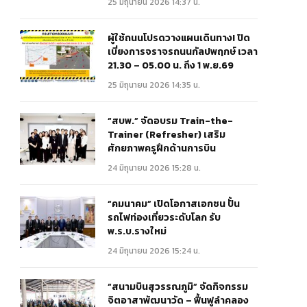
25 มิถุนายน 2026 14:37 น.
ผู้ใช้ถนนโปรดวางแผนเดินทาง! ปิด
เบี่ยงการจราจรถนนกัลปพฤกษ์ เวลา
21.30 – 05.00 น. ถึง 1 พ.ย.69
25 มิถุนายน 2026 14:35 น.
“สบพ.” จัดอบรม Train-the-
Trainer (Refresher) เสริม
ศักยภาพครูฝึกด้านการบิน
24 มิถุนายน 2026 15:28 น.
“คมนาคม” เปิดโอกาสเอกชน ปั้น
รถไฟท่องเที่ยวระดับโลก รับ
พ.ร.บ.รางใหม่
24 มิถุนายน 2026 15:24 น.
“สนามบินสุวรรณภูมิ” จัดกิจกรรม
จิตอาสาพัฒนาวัด – ฟื้นฟูลำคลอง