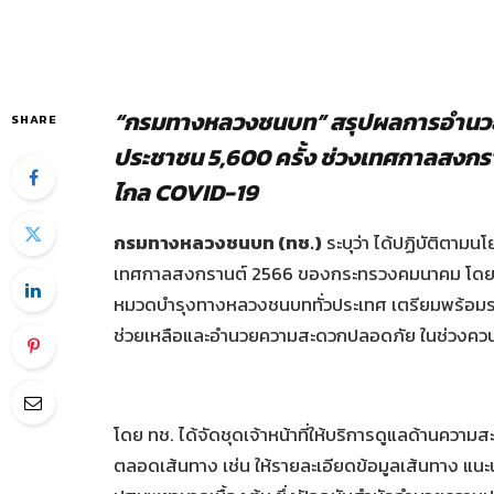
“กรมทางหลวงชนบท” สรุปผลการอำนวย
SHARE
ประชาชน 5,600 ครั้ง ช่วงเทศกาลสงกร
ไกล COVID-19
กรมทางหลวงชนบท (ทช.)
ระบุว่า ได้ปฏิบัติตา
เทศกาลสงกรานต์ 2566 ของกระทรวงคมนาคม โด
หมวดบำรุงทางหลวงชนบททั่วประเทศ เตรียมพร้อมรอ
ช่วยเหลือและอำนวยความสะดวกปลอดภัย ในช่วงควบคุมเ
โดย ทช. ได้จัดชุดเจ้าหน้าที่ให้บริการดูแลด้านคว
ตลอดเส้นทาง เช่น ให้รายละเอียดข้อมูลเส้นทาง แนะ