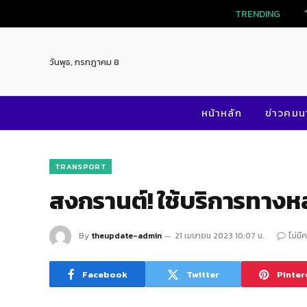
TRENDING
วันพุธ, กรกฎาคม 8
หน้าหลัก
ข่าวคม
TRANSPORT
สงกรานต์! ใช้บริการทาง
By
theupdate-admin
21 เมษายน 2023 10:07 น.
ไม่มี
Facebook
Twitter
Pinter