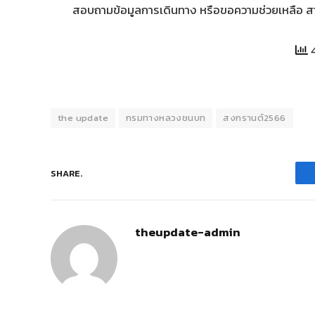
สอบถามข้อมูลการเดินทาง หรือขอความช่วยเหลือ ส
4
the update
กรมทางหลวงชนบท
สงกรานต์2566
SHARE.
theupdate-admin