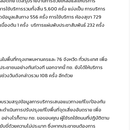
ลอดภัย ได้สรุปรายงานการช่วยเหลือและให้บริการ
้บริการรวมทั้งสิ้น 5,600 ครั้ง แบ่งเป็น การบริการ
ียดข้อมูลเส้นทาง 556 ครั้ง การใช้บริการ ห้องสุขา 729
ื้องต้น 1 ครั้ง บริการแผ่นพับประชาสัมพันธ์ 232 ครั้ง
นพื้นที่กรุงเทพมหานครและ 76 จังหวัด ทั่วประเทศ เพื่อ
ชาชนอย่างทันท่วงที นอกจากนี้ ทช. ยังได้ให้บริการ
นช่วงวันดังกล่าวรวม 108 ครั้ง อีกด้วย
้รวบรวมสรุปข้อมูลการบริการเสนอแนวทางแก้ไข/ป้องกัน
ำเนินการปรับปรุงแก้ไขพื้นที่จุดเสี่ยงอันตราย เพื่อ
อย่างไรก็ตาม ทช. ขอขอบคุณ ผู้ใช้รถใช้ถนนที่ปฏิบัติตาม
ง ขับขี่ด้วยความไม่ประมาท ซึ่งหากประชาชนต้องการ