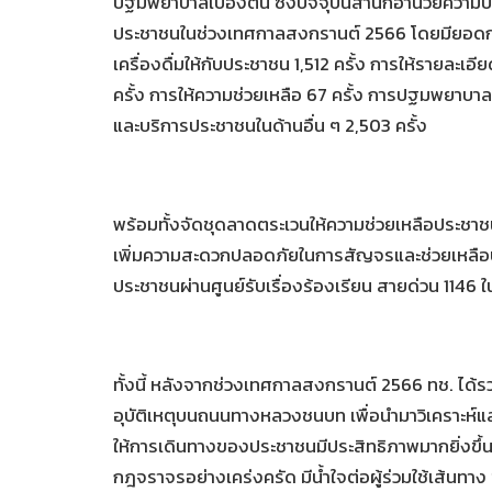
ปฐมพยาบาลเบื้องต้น ซึ่งปัจจุบันสำนักอำนวยความป
ประชาชนในช่วงเทศกาลสงกรานต์ 2566 โดยมียอดการใช
เครื่องดื่มให้กับประชาชน 1,512 ครั้ง การให้รายละเอ
ครั้ง การให้ความช่วยเหลือ 67 ครั้ง การปฐมพยาบาลเบ
และบริการประชาชนในด้านอื่น ๆ 2,503 ครั้ง
พร้อมทั้งจัดชุดลาดตระเวนให้ความช่วยเหลือประชาชนใ
เพิ่มความสะดวกปลอดภัยในการสัญจรและช่วยเหลือประ
ประชาชนผ่านศูนย์รับเรื่องร้องเรียน สายด่วน 1146 ใ
ทั้งนี้ หลังจากช่วงเทศกาลสงกรานต์ 2566 ทช. ได
อุบัติเหตุบนถนนทางหลวงชนบท เพื่อนำมาวิเคราะห์และด
ให้การเดินทางของประชาชนมีประสิทธิภาพมากยิ่งขึ้น 
กฎจราจรอย่างเคร่งครัด มีน้ำใจต่อผู้ร่วมใช้เส้นทา