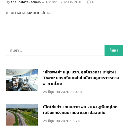
By
theupdate-admin
6 ตุลาคม 2023 16:26 น.
0
กรมทางหลวงชนบท จัดเจ…
“ภัทรพงศ์” หนุน บวท. ลุยโครงการ Digital
Tower ยกระดับเทคโนโลยีควบคุมจราจรทาง
อากาศไทย
29 มิถุนายน 2026 10:07 น.
เปิดใช้แล้ว!! ถนนสาย พล.2043 @พิษณุโลก
เสริมแกร่งคมนาคมสะดวก ปลอดภัย
29 มิถุนายน 2026 9:57 น.