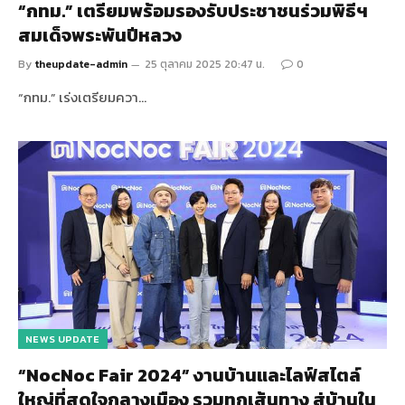
“กทม.” เตรียมพร้อมรองรับประชาชนร่วมพิธีฯ
สมเด็จพระพันปีหลวง
By
theupdate-admin
25 ตุลาคม 2025 20:47 น.
0
“กทม.” เร่งเตรียมควา…
NEWS UPDATE
“NocNoc Fair 2024” งานบ้านและไลฟ์สไตล์
ใหญ่ที่สุดใจกลางเมือง รวมทุกเส้นทาง สู่บ้านใน