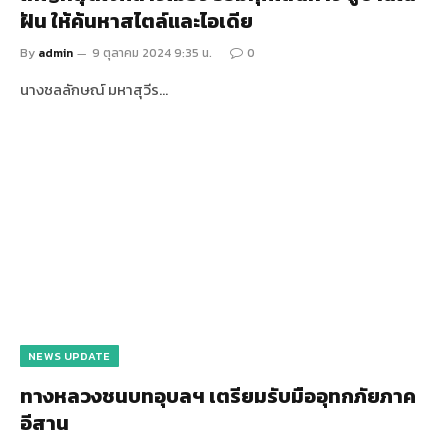
ฝัน ให้ค้นหาสไตล์และไอเดีย
By
admin
9 ตุลาคม 2024 9:35 น.
0
นางชลลักษณ์ มหาสุวีร…
NEWS UPDATE
ทางหลวงชนบทอุบลฯ เตรียมรับมืออุทกภัยภาค
อีสาน