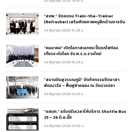
25 มิถุนายน 2026 14:35 น.
“สบพ.” จัดอบรม Train-the-Trainer
(Refresher) เสริมศักยภาพครูฝึกด้านการบิน
24 มิถุนายน 2026 15:28 น.
“คมนาคม” เปิดโอกาสเอกชน ปั้นรถไฟท่อง
เที่ยวระดับโลก รับ พ.ร.บ.รางใหม่
24 มิถุนายน 2026 15:24 น.
“สนามบินสุวรรณภูมิ” จัดกิจกรรมจิตอาสา
พัฒนาวัด – ฟื้นฟูลำคลอง ณ วัดบางปลา
24 มิถุนายน 2026 14:29 น.
“ขสมก.” แจ้งปรับเวลาให้บริการ Shuttle Bus
25 – 26 มิ.ย.นี้!!
24 มิถุนายน 2026 14:09 น.